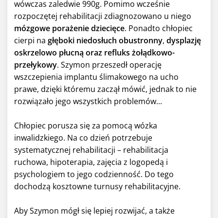
wówczas zaledwie 990g. Pomimo wcześnie
rozpoczętej rehabilitacji zdiagnozowano u niego
mózgowe porażenie dziecięce
. Ponadto chłopiec
cierpi na
głęboki niedosłuch obustronny
,
dysplazję
oskrzelowo płucną oraz refluks żołądkowo-
przełykowy
. Szymon przeszedł operację
wszczepienia implantu ślimakowego na ucho
prawe, dzięki któremu zaczął mówić, jednak to nie
rozwiązało jego wszystkich problemów...
Chłopiec porusza się za pomocą wózka
inwalidzkiego. Na co dzień potrzebuje
systematycznej rehabilitacji – rehabilitacja
ruchowa, hipoterapia, zajęcia z logopedą i
psychologiem to jego codzienność. Do tego
dochodzą kosztowne turnusy rehabilitacyjne.
Aby Szymon mógł się lepiej rozwijać, a także