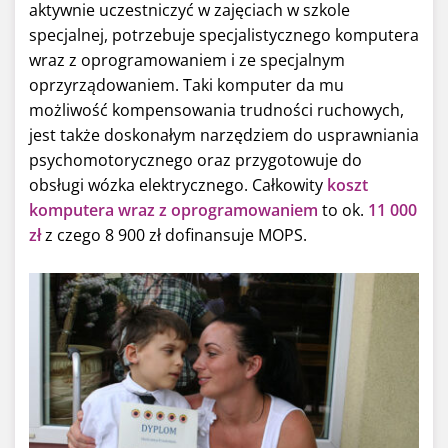
aktywnie uczestniczyć w zajęciach w szkole
specjalnej, potrzebuje specjalistycznego komputera
wraz z oprogramowaniem i ze specjalnym
oprzyrządowaniem. Taki komputer da mu
możliwość kompensowania trudności ruchowych,
jest także doskonałym narzędziem do usprawniania
psychomotorycznego oraz przygotowuje do
obsługi wózka elektrycznego. Całkowity
koszt
komputera wraz z oprogramowaniem
to ok.
11 000
zł
z czego 8 900 zł dofinansuje MOPS.