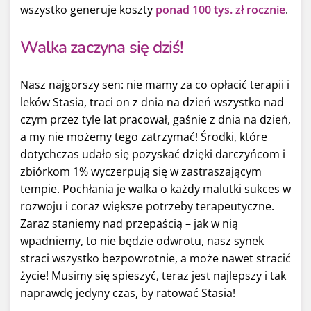
wszystko generuje koszty
ponad 100 tys. zł rocznie
.
Walka zaczyna się dziś!
Nasz najgorszy sen: nie mamy za co opłacić terapii i
leków Stasia, traci on z dnia na dzień wszystko nad
czym przez tyle lat pracował, gaśnie z dnia na dzień,
a my nie możemy tego zatrzymać! Środki, które
dotychczas udało się pozyskać dzięki darczyńcom i
zbiórkom 1% wyczerpują się w zastraszającym
tempie. Pochłania je walka o każdy malutki sukces w
rozwoju i coraz większe potrzeby terapeutyczne.
Zaraz staniemy nad przepaścią – jak w nią
wpadniemy, to nie będzie odwrotu, nasz synek
straci wszystko bezpowrotnie, a może nawet stracić
życie! Musimy się spieszyć, teraz jest najlepszy i tak
naprawdę jedyny czas, by ratować Stasia!