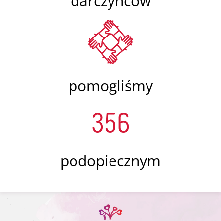
darczyńców
pomogliśmy
356
podopiecznym