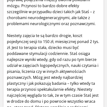
mózgu. Przynosi to bardzo dobre efekty
szczególnie w przypadku dzieci takich jak Staś – z
chorobami neurodegeneracyjnymi, ale także z
problemami neurologicznymi oraz poznawczymi.
Niestety zajęcia te są bardzo drogie, koszt
pojedynczej sesji to 150 zł, miesięcznej ponad 2 tys.
zł. Jest to terapia stała, dziecko musi być
poddawane stymulacji codziennie. Staś osiąga
najlepsze wyniki wtedy, gdy od razu po tym bierze
udział w zajęciach logopedycznych, nauki czytania i
pisania, liczenia czy w innych aktywnościach
poznawczych. Mózg jest wtedy najbardziej
plastyczny i jak pokazują badania – tylko wtedy ta
terapia przynosi spektakularnie efekty. Niestety
najczęściej wygląda to tak, że w tym czasie Staś jest
w drodze do domu i po powrocie wszystko wraca