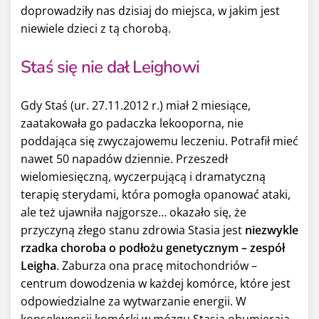
doprowadziły nas dzisiaj do miejsca, w jakim jest
niewiele dzieci z tą chorobą.
Staś się nie dał Leighowi
Gdy Staś (ur. 27.11.2012 r.) miał 2 miesiące,
zaatakowała go padaczka lekooporna, nie
poddająca się zwyczajowemu leczeniu. Potrafił mieć
nawet 50 napadów dziennie. Przeszedł
wielomiesięczną, wyczerpującą i dramatyczną
terapię sterydami, która pomogła opanować ataki,
ale też ujawniła najgorsze… okazało się, że
przyczyną złego stanu zdrowia Stasia jest
niezwykle
rzadka choroba o podłożu genetycznym – zespół
Leigha
. Zaburza ona pracę mitochondriów –
centrum dowodzenia w każdej komórce, które jest
odpowiedzialne za wytwarzanie energii. W