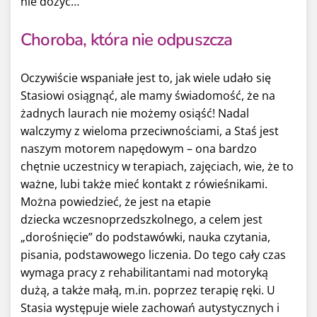
nie dożyć…
Choroba, która nie odpuszcza
Oczywiście wspaniałe jest to, jak wiele udało się
Stasiowi osiągnąć, ale mamy świadomość, że na
żadnych laurach nie możemy osiąść! Nadal
walczymy z wieloma przeciwnościami, a Staś jest
naszym motorem napędowym – ona bardzo
chętnie uczestnicy w terapiach, zajęciach, wie, że to
ważne, lubi także mieć kontakt z rówieśnikami.
Można powiedzieć, że jest na etapie
dziecka wczesnoprzedszkolnego, a celem jest
„dorośnięcie” do podstawówki, nauka czytania,
pisania, podstawowego liczenia. Do tego cały czas
wymaga pracy z rehabilitantami nad motoryką
dużą, a także małą, m.in. poprzez terapię ręki. U
Stasia występuje wiele zachowań autystycznych i