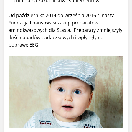
1. Zbiórka na zakup leków i suplementów.
Od października 2014 do września 2016 r. nasza
Fundacja finansowała zakup preparatów
aminokwasowych dla Stasia. Preparaty zmniejszyły
ilość napadów padaczkowych i wpłynęły na
poprawę EEG.