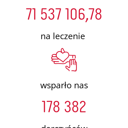
71 537 106,78
na leczenie
wsparło nas
178 382