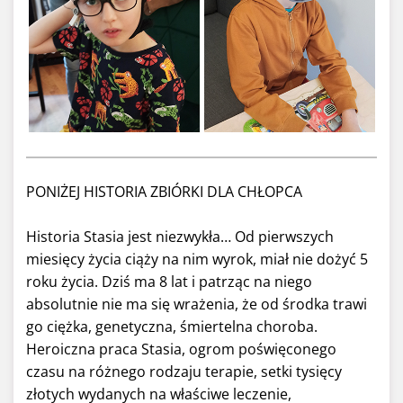
PONIŻEJ HISTORIA ZBIÓRKI DLA CHŁOPCA
Historia Stasia jest niezwykła… Od pierwszych
miesięcy życia ciąży na nim wyrok, miał nie dożyć 5
roku życia. Dziś ma 8 lat i patrząc na niego
absolutnie nie ma się wrażenia, że od środka trawi
go ciężka, genetyczna, śmiertelna choroba.
Heroiczna praca Stasia, ogrom poświęconego
czasu na różnego rodzaju terapie, setki tysięcy
złotych wydanych na właściwe leczenie,