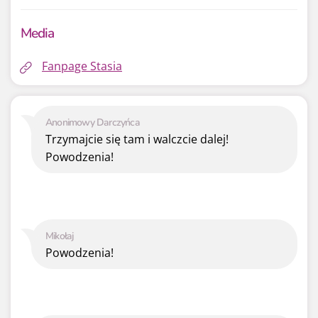
Media
Fanpage Stasia
Anonimowy Darczyńca
Trzymajcie się tam i walczcie dalej!
Powodzenia!
Mikołaj
Powodzenia!