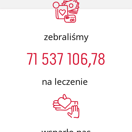
zebraliśmy
71 537 106,78
na leczenie