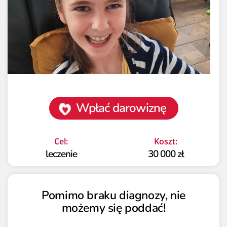
Wpłać darowiznę
Cel:
Koszt:
leczenie
30 000 zł
Pomimo braku diagnozy, nie
możemy się poddać!