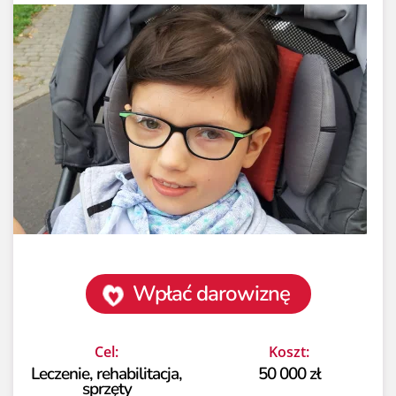
Wpłać darowiznę
Cel:
Koszt:
Leczenie, rehabilitacja,
50 000 zł
sprzęty