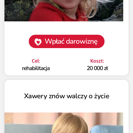
Wpłać darowiznę
Cel:
Koszt:
rehabilitacja
20 000 zł
Xawery znów walczy o życie