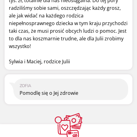
tys. zł, totalnie dla nas nieosiągalna. Do tej pory
radziliśmy sobie sami, oszczędzając każdy grosz,
ale jak widać na każdego rodzica
niepełnosprawnego dziecka w tym kraju przychodzi
taki czas, że musi prosić obcych ludzi o pomoc. Jest
to dla nas koszmarnie trudne, ale dla Julii zrobimy
wszystko!
Sylwia i Maciej, rodzice Julii
ZOFIA
Pomodlę się o Jej zdrowie