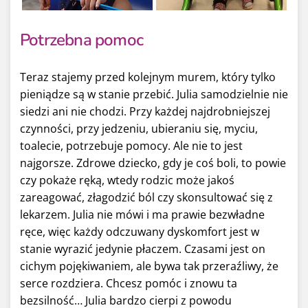
Potrzebna pomoc
Teraz stajemy przed kolejnym murem, który tylko
pieniądze są w stanie przebić. Julia samodzielnie nie
siedzi ani nie chodzi. Przy każdej najdrobniejszej
czynności, przy jedzeniu, ubieraniu się, myciu,
toalecie, potrzebuje pomocy. Ale nie to jest
najgorsze. Zdrowe dziecko, gdy je coś boli, to powie
czy pokaże ręką, wtedy rodzic może jakoś
zareagować, złagodzić ból czy skonsultować się z
lekarzem. Julia nie mówi i ma prawie bezwładne
ręce, więc każdy odczuwany dyskomfort jest w
stanie wyrazić jedynie płaczem. Czasami jest on
cichym pojękiwaniem, ale bywa tak przeraźliwy, że
serce rozdziera. Chcesz pomóc i znowu ta
bezsilność… Julia bardzo cierpi z powodu