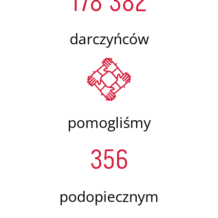
darczyńców
pomogliśmy
356
podopiecznym