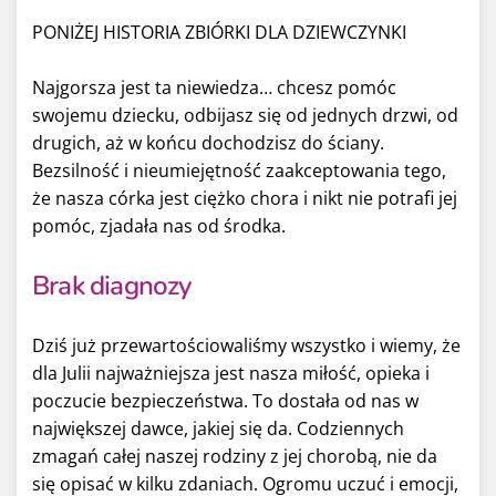
PONIŻEJ HISTORIA ZBIÓRKI DLA DZIEWCZYNKI
Najgorsza jest ta niewiedza… chcesz pomóc
swojemu dziecku, odbijasz się od jednych drzwi, od
drugich, aż w końcu dochodzisz do ściany.
Bezsilność i nieumiejętność zaakceptowania tego,
że nasza córka jest ciężko chora i nikt nie potrafi jej
pomóc, zjadała nas od środka.
Brak diagnozy
Dziś już przewartościowaliśmy wszystko i wiemy, że
dla Julii najważniejsza jest nasza miłość, opieka i
poczucie bezpieczeństwa. To dostała od nas w
największej dawce, jakiej się da. Codziennych
zmagań całej naszej rodziny z jej chorobą, nie da
się opisać w kilku zdaniach. Ogromu uczuć i emocji,