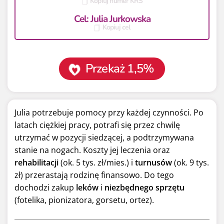
Kopiuj numer KRS
Cel: Julia Jurkowska
Kopiuj cel
Przekaż 1,5%
Julia potrzebuje pomocy przy każdej czynności. Po
latach ciężkiej pracy, potrafi się przez chwilę
utrzymać w pozycji siedzącej, a podtrzymywana
stanie na nogach. Koszty jej leczenia oraz
rehabilitacji
(ok. 5 tys. zł/mies.) i
turnusów
(ok. 9 tys.
zł) przerastają rodzinę finansowo. Do tego
dochodzi zakup
leków
i
niezbędnego sprzętu
(fotelika, pionizatora, gorsetu, ortez).