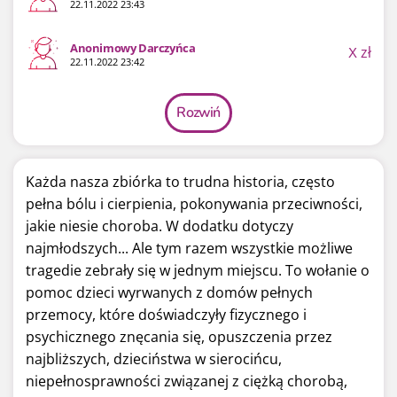
22.11.2022 23:43
Anonimowy Darczyńca
X
zł
22.11.2022 23:42
Rozwiń
Każda nasza zbiórka to trudna historia, często
pełna bólu i cierpienia, pokonywania przeciwności,
jakie niesie choroba. W dodatku dotyczy
najmłodszych... Ale tym razem wszystkie możliwe
tragedie zebrały się w jednym miejscu. To wołanie o
pomoc dzieci wyrwanych z domów pełnych
przemocy, które doświadczyły fizycznego i
psychicznego znęcania się, opuszczenia przez
najbliższych, dzieciństwa w sierocińcu,
niepełnosprawności związanej z ciężką chorobą,