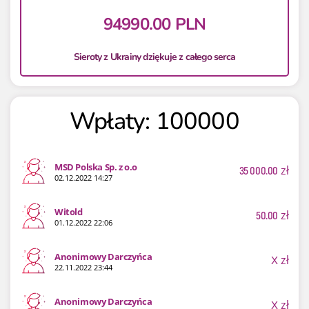
94990.00 PLN
Sieroty z Ukrainy dziękuje z całego serca
Wpłaty: 100000
MSD Polska Sp. z o.o
35 000.00
zł
02.12.2022 14:27
Witold
50.00
zł
01.12.2022 22:06
Anonimowy Darczyńca
X
zł
22.11.2022 23:44
Anonimowy Darczyńca
X
zł