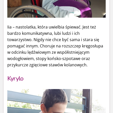
Iia – nastolatka, która uwielbia śpiewać. Jest też
bardzo komunikatywna, lubi ludzi i ich
towarzystwo. Nigdy nie chce być sama i stara się
pomagać innym. Choruje na rozszczep kręgosłupa
w odcinku lędźwiowym ze współistniejącym
wodogłowiem, stopy końsko-szpotawe oraz
przykurcze zgięciowe stawów kolanowych.
Kyrylo