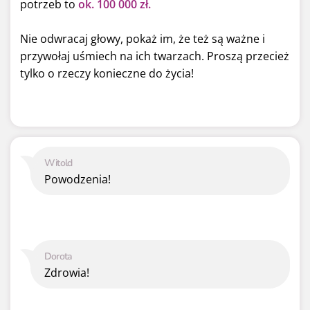
potrzeb to
ok. 100 000 zł.
Nie odwracaj głowy, pokaż im, że też są ważne i
przywołaj uśmiech na ich twarzach. Proszą przecież
tylko o rzeczy konieczne do życia!
Witold
Powodzenia!
Dorota
Zdrowia!