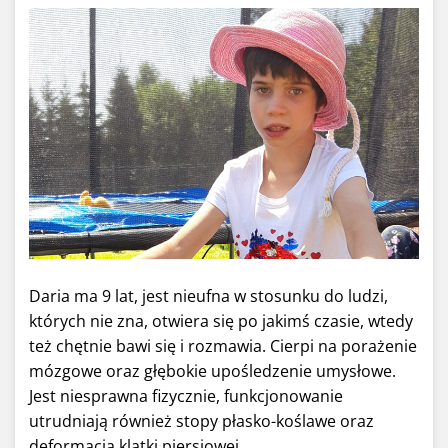
Daria ma 9 lat, jest nieufna w stosunku do ludzi,
których nie zna, otwiera się po jakimś czasie, wtedy
też chętnie bawi się i rozmawia. Cierpi na porażenie
mózgowe oraz głębokie upośledzenie umysłowe.
Jest niesprawna fizycznie, funkcjonowanie
utrudniają również stopy płasko-koślawe oraz
deformacja klatki piersiowej.