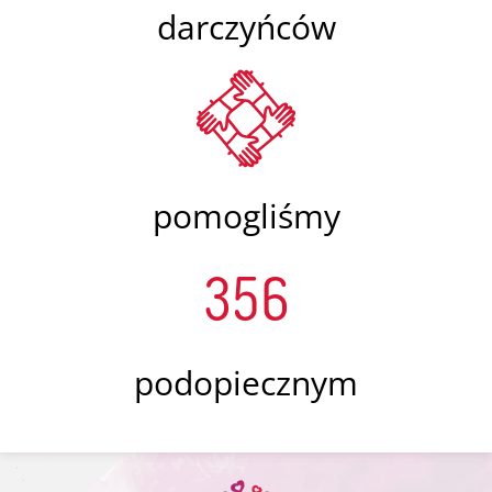
darczyńców
pomogliśmy
356
podopiecznym