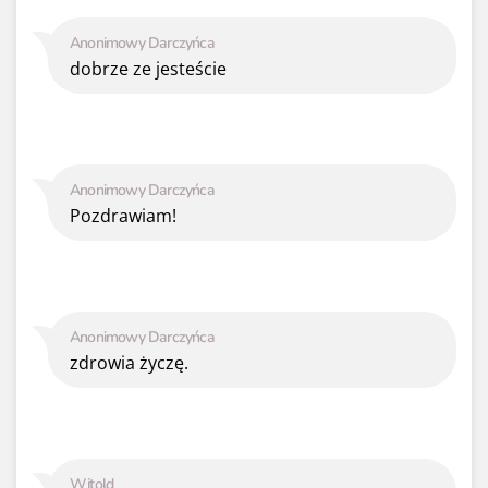
Anonimowy Darczyńca
dobrze ze jesteście
Anonimowy Darczyńca
Pozdrawiam!
Anonimowy Darczyńca
zdrowia życzę.
Witold