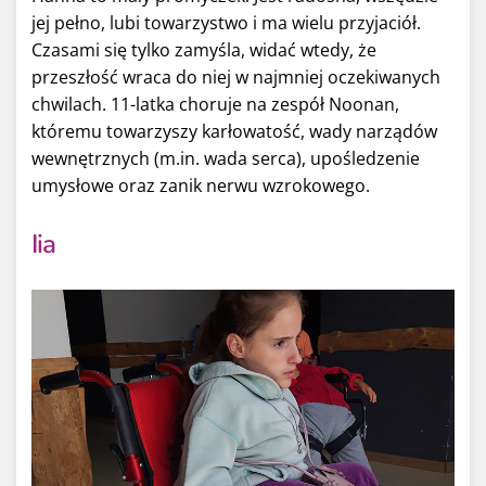
jej pełno, lubi towarzystwo i ma wielu przyjaciół.
Czasami się tylko zamyśla, widać wtedy, że
przeszłość wraca do niej w najmniej oczekiwanych
chwilach. 11-latka choruje na zespół Noonan,
któremu towarzyszy karłowatość, wady narządów
wewnętrznych (m.in. wada serca), upośledzenie
umysłowe oraz zanik nerwu wzrokowego.
Iia