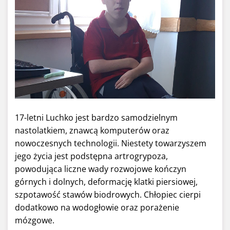
17-letni Luchko jest bardzo samodzielnym
nastolatkiem, znawcą komputerów oraz
nowoczesnych technologii. Niestety towarzyszem
jego życia jest podstępna artrogrypoza,
powodująca liczne wady rozwojowe kończyn
górnych i dolnych, deformację klatki piersiowej,
szpotawość stawów biodrowych. Chłopiec cierpi
dodatkowo na wodogłowie oraz porażenie
mózgowe.