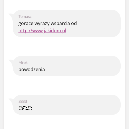
Tomasz
gorace wyrazy wsparcia od
http://www.jakidom.pl
Mirek
powodzenia
3333
🥰🥰🥰