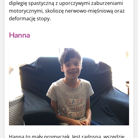
diplegię spastyczną z uporczywymi zaburzeniami
motorycznymi, skoliozę nerwowo-mięśniową oraz
deformację stopy.
Hanna
Hanna to mały promyczek. Jest radosna, wszędzie