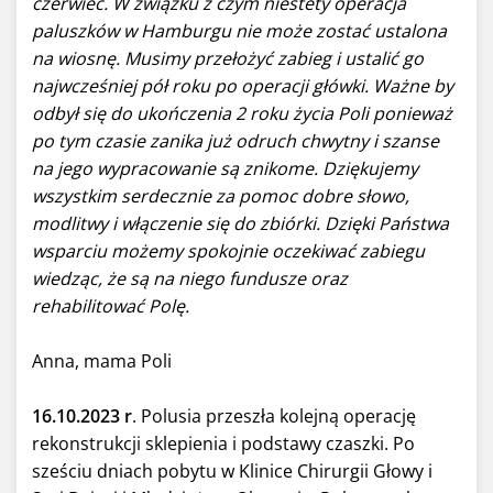
czerwiec. W związku z czym niestety operacja
paluszków w Hamburgu nie może zostać ustalona
na wiosnę. Musimy przełożyć zabieg i ustalić go
najwcześniej pół roku po operacji główki. Ważne by
odbył się do ukończenia 2 roku życia Poli ponieważ
po tym czasie zanika już odruch chwytny i szanse
na jego wypracowanie są znikome. Dziękujemy
wszystkim serdecznie za pomoc dobre słowo,
modlitwy i włączenie się do zbiórki. Dzięki Państwa
wsparciu możemy spokojnie oczekiwać zabiegu
wiedząc, że są na niego fundusze oraz
rehabilitować Polę.
Anna, mama Poli
16.10.2023 r
. Polusia przeszła kolejną operację
rekonstrukcji sklepienia i podstawy czaszki. Po
sześciu dniach pobytu w Klinice Chirurgii Głowy i