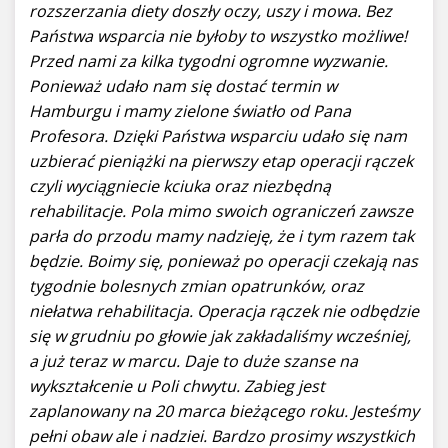
rozszerzania diety doszły oczy, uszy i mowa. Bez
Państwa wsparcia nie byłoby to wszystko możliwe!
Przed nami za kilka tygodni ogromne wyzwanie.
Ponieważ udało nam się dostać termin w
Hamburgu i mamy zielone światło od Pana
Profesora. Dzięki Państwa wsparciu udało się nam
uzbierać pieniążki na pierwszy etap operacji rączek
czyli wyciągniecie kciuka oraz niezbędną
rehabilitacje. Pola mimo swoich ograniczeń zawsze
parła do przodu mamy nadzieję, że i tym razem tak
będzie. Boimy się, ponieważ po operacji czekają nas
tygodnie bolesnych zmian opatrunków, oraz
niełatwa rehabilitacja. Operacja rączek nie odbędzie
się w grudniu po głowie jak zakładaliśmy wcześniej,
a już teraz w marcu. Daje to duże szanse na
wykształcenie u Poli chwytu. Zabieg jest
zaplanowany na 20 marca bieżącego roku. Jesteśmy
pełni obaw ale i nadziei. Bardzo prosimy wszystkich