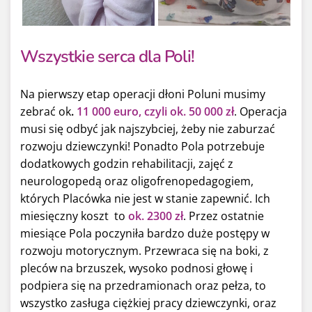
Wszystkie serca dla Poli!
Na pierwszy etap operacji dłoni Poluni musimy
zebrać ok
.
11 000 euro, czyli ok. 50 000 zł
. Operacja
musi się odbyć jak najszybciej, żeby nie zaburzać
rozwoju dziewczynki! Ponadto Pola potrzebuje
dodatkowych godzin rehabilitacji, zajęć z
neurologopedą oraz oligofrenopedagogiem,
których Placówka nie jest w stanie zapewnić. Ich
miesięczny koszt to
ok. 2300 zł
. Przez ostatnie
miesiące Pola poczyniła bardzo duże postępy w
rozwoju motorycznym. Przewraca się na boki, z
pleców na brzuszek, wysoko podnosi głowę i
podpiera się na przedramionach oraz pełza, to
wszystko zasługa ciężkiej pracy dziewczynki, oraz