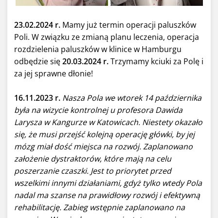
23.02.2024 r.
Mamy już termin operacji paluszków
Poli. W związku ze zmianą planu leczenia, operacja
rozdzielenia paluszków w klinice w Hamburgu
odbędzie się
20.03.2024 r.
Trzymamy kciuki za Polę i
za jej sprawne dłonie!
16.11.2023 r.
Nasza Pola we wtorek 14 października
była na wizycie kontrolnej u profesora Dawida
Larysza w Kangurze w Katowicach. Niestety okazało
się, że musi przejść kolejną operację główki, by jej
mózg miał dość miejsca na rozwój. Zaplanowano
założenie dystraktorów, które mają na celu
poszerzanie czaszki. Jest to priorytet przed
wszelkimi innymi działaniami, gdyż tylko wtedy Pola
nadal ma szanse na prawidłowy rozwój i efektywną
rehabilitację. Zabieg wstępnie zaplanowano na