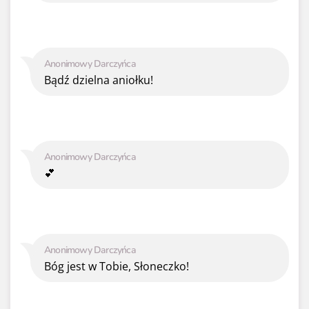
Anonimowy Darczyńca
Bądź dzielna aniołku!
Anonimowy Darczyńca
💕
Anonimowy Darczyńca
Bóg jest w Tobie, Słoneczko!