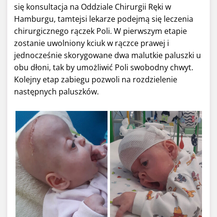
się konsultacja na Oddziale Chirurgii Ręki w
Hamburgu, tamtejsi lekarze podejmą się leczenia
chirurgicznego rączek Poli. W pierwszym etapie
zostanie uwolniony kciuk w rączce prawej i
jednocześnie skorygowane dwa malutkie paluszki u
obu dłoni, tak by umożliwić Poli swobodny chwyt.
Kolejny etap zabiegu pozwoli na rozdzielenie
następnych paluszków.