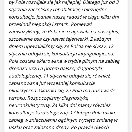
by Pola rozwijała się jak najlepiej. Dlatego już od 3
stycznia zaczęliśmy rehabilitację i niezbędne
konsultacje. Jednak naszą radość w ciągu kilku dni
przesłonił niepokój i strach. Ponieważ
zauważyliśmy, że Pola nie reagowała na nasz głos,
szczekanie psa czy nawet fajerwerki. Z każdym
dniem upewnialiśmy się, że Polcia nie słyszy. 12
stycznia odbyła się konsultacja laryngologiczna.
Pola została skierowana w trybie pilnym na zabieg
drenażu uszu a potem dalszej diagnostyki
audiologicznej. 11 stycznia odbyła się również
zaplanowana już wcześniej konsultacja
okulistyczna. Okazało się, że Pola ma dużą wadę
wzroku. Rozpoczęliśmy diagnostykę
neurookulistyczną. Za kilka dni mamy również
konsultację kardiologiczną. 17 lutego Pola miała
zabieg w znieczuleniu ogólnym wycięto zmianę w
uszku oraz założono dreny. Po prawie dwóch