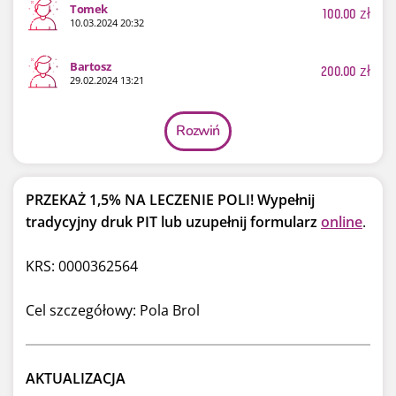
Tomek
100.00
zł
10.03.2024 20:32
Bartosz
200.00
zł
29.02.2024 13:21
Rozwiń
PRZEKAŻ 1,5% NA LECZENIE POLI!
Wypełnij
tradycyjny druk PIT lub uzupełnij formularz
online
.
KRS: 0000362564
Cel szczegółowy: Pola Brol
AKTUALIZACJA