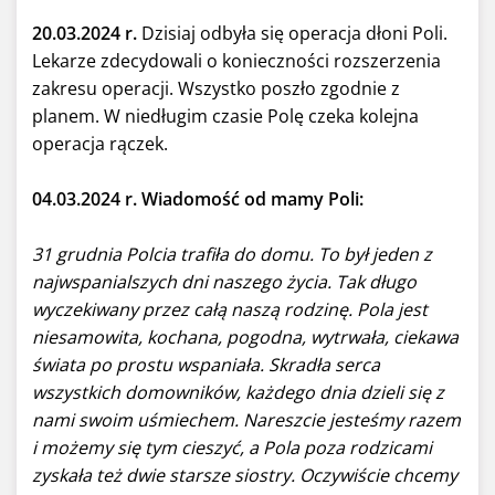
20.03.2024 r.
Dzisiaj odbyła się operacja dłoni Poli.
Lekarze zdecydowali o konieczności rozszerzenia
zakresu operacji. Wszystko poszło zgodnie z
planem. W niedługim czasie Polę czeka kolejna
operacja rączek.
04.03.2024 r. Wiadomość od mamy Poli:
31 grudnia Polcia trafiła do domu. To był jeden z
najwspanialszych dni naszego życia. Tak długo
wyczekiwany przez całą naszą rodzinę. Pola jest
niesamowita, kochana, pogodna, wytrwała, ciekawa
świata po prostu wspaniała. Skradła serca
wszystkich domowników, każdego dnia dzieli się z
nami swoim uśmiechem. Nareszcie jesteśmy razem
i możemy się tym cieszyć, a Pola poza rodzicami
zyskała też dwie starsze siostry. Oczywiście chcemy