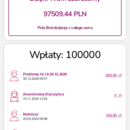
97509.44 PLN
Pola Brol dziękuje z całego serca
Wpłaty: 100000
Przelewy 16.12-29.12.2024
300.00
zł
30.12.2024 09:57
Anonimowy Darczyńca
X
zł
10.11.2024 12:26
Mateusz
100.00
zł
20.03.2024 09:48