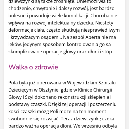
dziewczynki są także zrośnięte. Uniemożliwia to
chodzenie, chwytanie i dalszy rozwój, jest bardzo
bolesne i powoduje wiele komplikacji. Choroba nie
wpływa na rozwój intelektualny dziecka. Niestety
deformacje ciała, często skutkują niesprawiedliwym
i krzywdzącym osądem... Na zespół Aperta nie ma
leków, jedynym sposobem kontrolowania go są
skomplikowane operacje głowy oraz dłoni i stóp.
Walka o zdrowie
Pola była już operowana w Wojewódzkim Szpitalu
Dziecięcym w Olsztynie, gdzie w Klinice Chirurgii
Głowy i Szyi dokonano rekonstrukcji sklepienia i
podstawy czaszki. Dzięki tej operacji i poszerzeniu
kości czaszki mózg Poli może na ten moment
swobodnie się rozwijać. Teraz dziewczynkę czeka
bardzo ważna operacja dłoni. We wrześniu odbyła