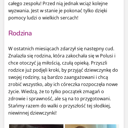
całego zespołu! Przed nią jednak wciąż kolejne
wyzwania. Jest w stanie je pokonać tylko dzięki
pomocy ludzi o wielkich sercach!
Rodzina
W ostatnich miesiącach zdarzył się następny cud.
Znalazła się rodzina, która zakochała się w Polusi i
chce otoczyć ją miłością, czułą opieką. Przyszli
rodzice już podjęli kroki, by przyjąć dziewczynkę do
swojej rodziny, są bardzo zaangażowani i chcą
zrobić wszystko, aby ich córeczka rozpoczęła nowe
życie. Wiedzą, że to tylko początek zmagań o
zdrowie i sprawność, ale są na to przygotowani.
Stańmy razem do walki o przyszłość tej słodkiej,
niewinnej dziewczynki!