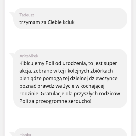
Tadeusz
trzymam za Ciebie kciuki
AnitaMirek
Kibicujemy Poli od urodzenia, to jest super
akcja, zebrane w tej i kolejnych zbiórkach
pieniądze pomogą tej dzielnej dziewczynce
poznać prawdziwe życie w kochającej
rodzinie. Gratulacje dla przyszłych rodziców
Poli za przeogromne serducho!
Hanka