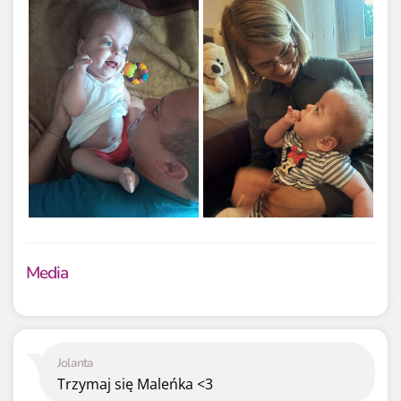
Media
Jolanta
Trzymaj się Maleńka <3