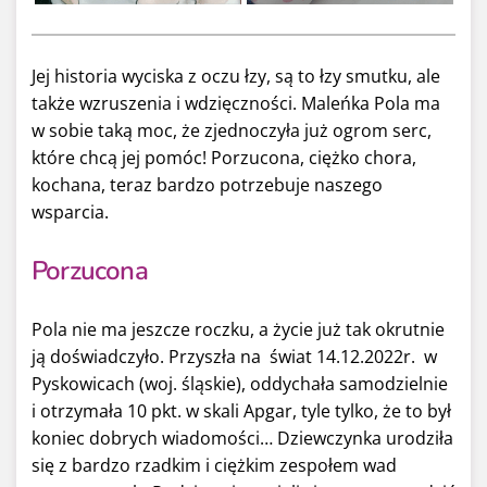
Jej historia wyciska z oczu łzy, są to łzy smutku, ale
także wzruszenia i wdzięczności. Maleńka Pola ma
w sobie taką moc, że zjednoczyła już ogrom serc,
które chcą jej pomóc! Porzucona, ciężko chora,
kochana, teraz bardzo potrzebuje naszego
wsparcia.
Porzucona
Pola nie ma jeszcze roczku, a życie już tak okrutnie
ją doświadczyło. Przyszła na świat 14.12.2022r. w
Pyskowicach (woj. śląskie), oddychała samodzielnie
i otrzymała 10 pkt. w skali Apgar, tyle tylko, że to był
koniec dobrych wiadomości… Dziewczynka urodziła
się z bardzo rzadkim i ciężkim zespołem wad