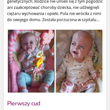
genetycznych. Rodzice nie umieli się z tym pogodzić
ani zaakceptować choroby dziecka, nie udźwignęli
ciężaru wychowania i opieki. Pola nie wróciła z nimi
do swojego domu. Została porzucona w szpitalu…
Pierwszy cud