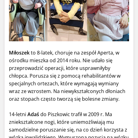
Miłoszek
to 8-latek, choruje na zespół Aperta, w
ośrodku mieszka od 2014 roku. Nie udało się
przeprowadzić operacji, które usprawniłyby
chłopca. Porusza się z pomocą rehabilitantów w
specjalnych ortezach, które wymagają wymiany
wraz ze wzrostem. Na niewykształconych dłoniach
oraz stopach często tworzą się bolesne zmiany.
14-letni
Adaś
do Piszkowic trafił w 2009 r. Ma
zniekształcone nogi, które uniemożliwiają mu
samodzielne poruszanie się, na co dzień korzysta z
wózka inwalidzkiego. Wymuszona pozycja na wózku