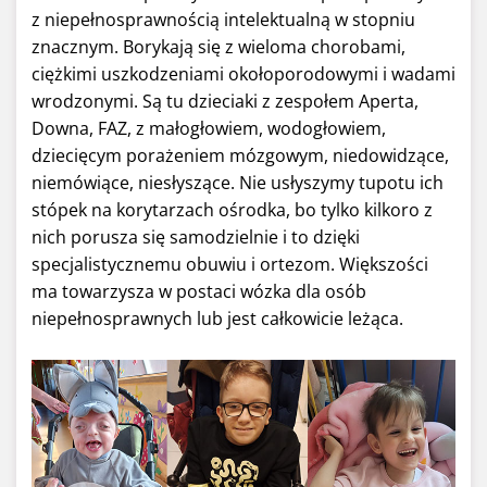
z niepełnosprawnością intelektualną w stopniu
znacznym. Borykają się z wieloma chorobami,
ciężkimi uszkodzeniami okołoporodowymi i wadami
wrodzonymi. Są tu dzieciaki z zespołem Aperta,
Downa, FAZ, z małogłowiem, wodogłowiem,
dziecięcym porażeniem mózgowym, niedowidzące,
niemówiące, niesłyszące. Nie usłyszymy tupotu ich
stópek na korytarzach ośrodka, bo tylko kilkoro z
nich porusza się samodzielnie i to dzięki
specjalistycznemu obuwiu i ortezom. Większości
ma towarzysza w postaci wózka dla osób
niepełnosprawnych lub jest całkowicie leżąca.