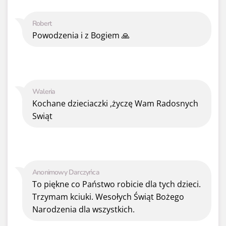
Robert
Powodzenia i z Bogiem 🙏
Waleria
Kochane dzieciaczki ,życzę Wam Radosnych
Swiąt
Anonimowy Darczyńca
To piękne co Państwo robicie dla tych dzieci.
Trzymam kciuki. Wesołych Świąt Bożego
Narodzenia dla wszystkich.