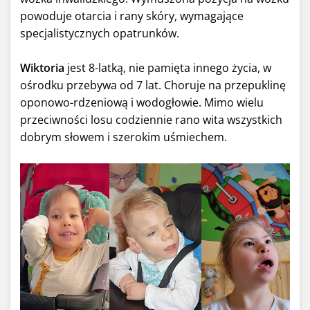
powoduje otarcia i rany skóry, wymagające
specjalistycznych opatrunków.
Wiktoria
jest 8-latką, nie pamięta innego życia, w
ośrodku przebywa od 7 lat. Choruje na przepuklinę
oponowo-rdzeniową i wodogłowie. Mimo wielu
przeciwności losu codziennie rano wita wszystkich
dobrym słowem i szerokim uśmiechem.