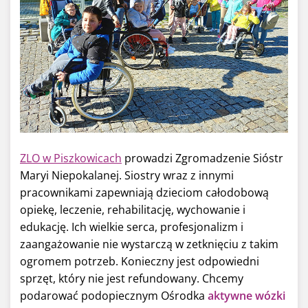
ZLO w Piszkowicach
prowadzi Zgromadzenie Sióstr
Maryi Niepokalanej. Siostry wraz z innymi
pracownikami zapewniają dzieciom całodobową
opiekę, leczenie, rehabilitację, wychowanie i
edukację. Ich wielkie serca, profesjonalizm i
zaangażowanie nie wystarczą w zetknięciu z takim
ogromem potrzeb. Konieczny jest odpowiedni
sprzęt, który nie jest refundowany. Chcemy
podarować podopiecznym Ośrodka
aktywne wózki