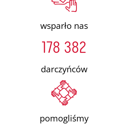
wsparło nas
178 382
darczyńców
pomogliśmy