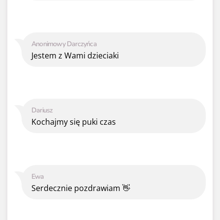
Anonimowy Darczyńca
Jestem z Wami dzieciaki
Dariusz
Kochajmy się puki czas
Ewa
Serdecznie pozdrawiam 👋