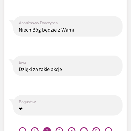
Anonimowy Darczyńca
Niech Bóg będzie z Wami
Ewa
Dzięki za takie akcje
Bogusław
❤