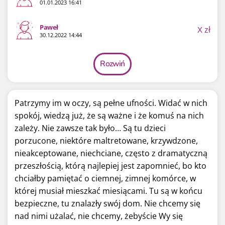
01.01.2023 16:41
Paweł
X
zł
30.12.2022 14:44
Rozwiń
Patrzymy im w oczy, są pełne ufności. Widać w nich
spokój, wiedzą już, że są ważne i że komuś na nich
zależy. Nie zawsze tak było… Są tu dzieci
porzucone, niektóre maltretowane, krzywdzone,
nieakceptowane, niechciane, często z dramatyczną
przeszłością, którą najlepiej jest zapomnieć, bo kto
chciałby pamiętać o ciemnej, zimnej komórce, w
której musiał mieszkać miesiącami. Tu są w końcu
bezpieczne, tu znalazły swój dom. Nie chcemy się
nad nimi użalać, nie chcemy, żebyście Wy się