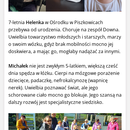
7-letnia
Helenka
w Ośrodku w Piszkowicach
przebywa od urodzenia. Choruje na zespół Downa.
Uwielbia towarzystwo młodszych i starszych, marzy
o swoim wózku, gdyż brak mobilności mocno jej
doskwiera, a mając go, mogłaby nadążać za innymi.
Michałek
nie jest zwykłym 5-latkiem, większą cześć
dnia spędza w łóżku. Cierpi na mózgowe porażenie
dziecięce, padaczkę, nefrokalcynozę (wapnicę
nerek). Uwielbia poznawać świat, ale jego
schorowane ciało mocno go blokuje. Jego szansą na
dalszy rozwój jest specjalistyczne siedzisko.