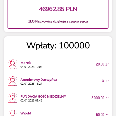
46962.85 PLN
ZLO Piszkowice dziękuje z całego serca
Wpłaty: 100000
Marek
20.00
zł
04.01.2023 12:06
Anonimowy Darczyńca
X
zł
02.01.2023 16:27
FUNDACJA GOŚĆ NIEDZIELNY
2 000.00
zł
02.01.2023 09:46
Witold
50.00
zł