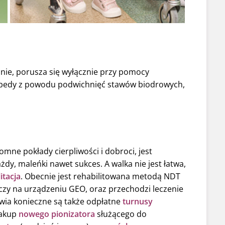
lnie, porusza się wyłącznie przy pomocy
rtopedy z powodu podwichnięć stawów biodrowych,
omne pokłady cierpliwości i dobroci, jest
żdy, maleńki nawet sukces. A walka nie jest łatwa,
itacja
. Obecnie jest rehabilitowana metodą NDT
wiczy na urządzeniu GEO, oraz przechodzi leczenie
wia konieczne są także odpłatne
turnusy
zakup
nowego pionizatora
służącego do