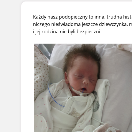
Każdy nasz podopieczny to inna, trudna histor
niczego nieświadoma jeszcze dziewczynka, m
i jej rodzina nie byli bezpieczni.