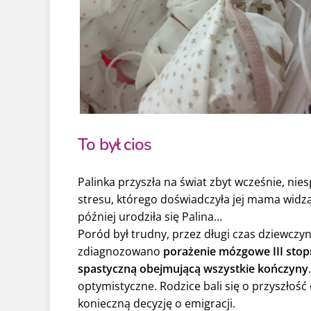
To był cios
Palinka przyszła na świat zbyt wcześnie, n
stresu, którego doświadczyła jej mama widzą
później urodziła się Palina…
Poród był trudny, przez długi czas dziewczy
zdiagnozowano
porażenie mózgowe III stop
spastyczną obejmującą wszystkie kończyny
optymistyczne. Rodzice bali się o przyszłość 
konieczną decyzję o emigracji.