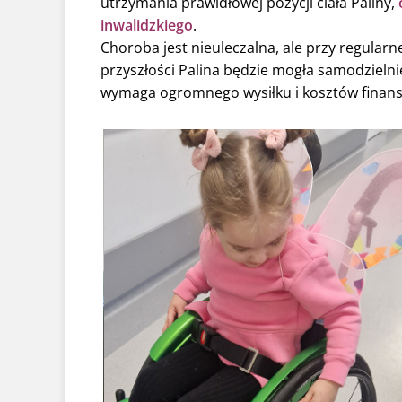
utrzymania prawidłowej pozycji ciała Paliny,
inwalidzkiego
.
Choroba jest nieuleczalna, ale przy regularnej
przyszłości Palina będzie mogła samodzielnie
wymaga ogromnego wysiłku i kosztów finanso