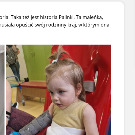
ia. Taka też jest historia Palinki. Ta maleńka,
usiała opuścić swój rodzinny kraj, w którym ona