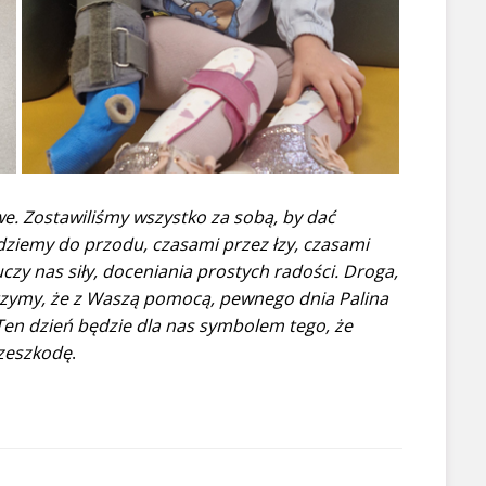
twe. Zostawiliśmy wszystko za sobą, by dać
dziemy do przodu, czasami przez łzy, czasami
uczy nas siły, doceniania prostych radości. Droga,
erzymy, że z Waszą pomocą, pewnego dnia Palina
Ten dzień będzie dla nas symbolem tego, że
rzeszkodę
.