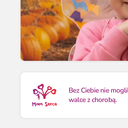
Bez Ciebie nie mogl
walce z chorobą.