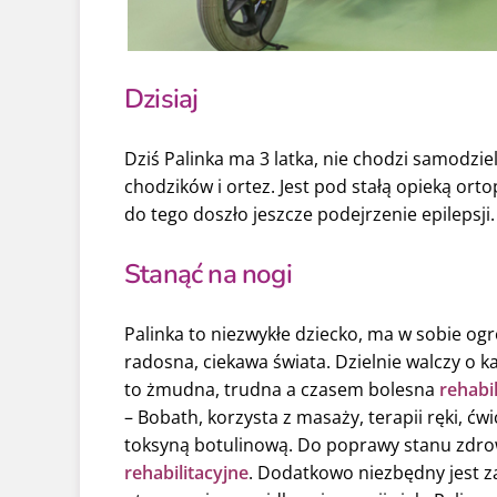
Dzisiaj
Dziś Palinka ma 3 latka, nie chodzi samodzie
chodzików i ortez. Jest pod stałą opieką o
do tego doszło jeszcze podejrzenie epilepsji.
Stanąć na nogi
Palinka to niezwykłe dziecko, ma w sobie ogr
radosna, ciekawa świata. Dzielnie walczy o ka
to żmudna, trudna a czasem bolesna
rehabil
– Bobath, korzysta z masaży, terapii ręki, ć
toksyną botulinową. Do poprawy stanu zdro
rehabilitacyjne
. Dodatkowo niezbędny jest 