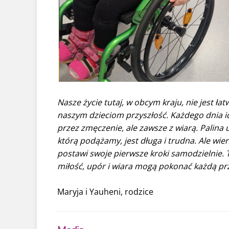
Nasze życie tutaj, w obcym kraju, nie jest ła
naszym dzieciom przyszłość. Każdego dnia i
przez zmęczenie, ale zawsze z wiarą. Palina 
którą podążamy, jest długa i trudna. Ale wi
postawi swoje pierwsze kroki samodzielnie. 
miłość, upór i wiara mogą pokonać każdą p
Maryja i Yauheni, rodzice