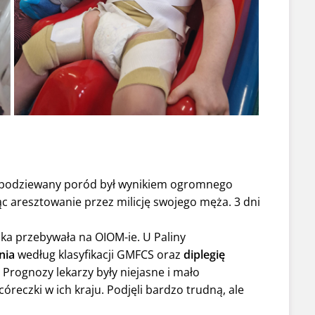
iespodziewany poród był wynikiem ogromnego
c aresztowanie przez milicję swojego męża. 3 dni
nka przebywała na OIOM-ie. U Paliny
nia
według klasyfikacji GMFCS oraz
diplegię
. Prognozy lekarzy były niejasne i mało
córeczki w ich kraju. Podjęli bardzo trudną, ale