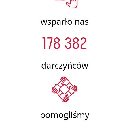
wsparło nas
178 382
darczyńców
pomogliśmy