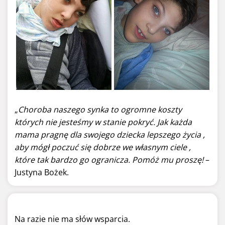
„
Choroba naszego synka to ogromne koszty
których nie jesteśmy w stanie pokryć. Jak każda
mama pragnę dla swojego dziecka lepszego życia ,
aby mógł poczuć się dobrze we własnym ciele ,
które tak bardzo go ogranicza
. Pomóż mu proszę!
–
Justyna Bożek.
Na razie nie ma słów wsparcia.