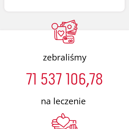
zebraliśmy
71 537 106,78
na leczenie