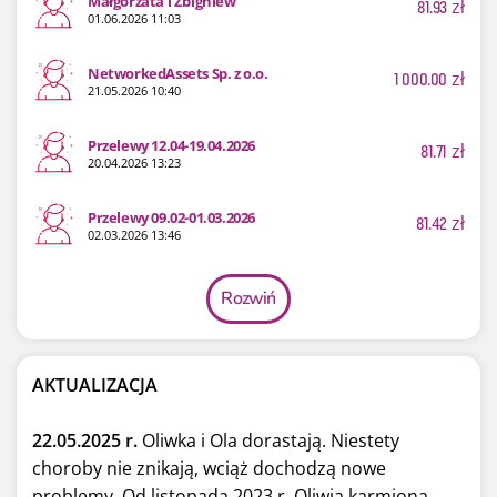
Małgorzata i Zbigniew
81.93
zł
01.06.2026 11:03
NetworkedAssets Sp. z o.o.
1 000.00
zł
21.05.2026 10:40
Przelewy 12.04-19.04.2026
81.71
zł
20.04.2026 13:23
Przelewy 09.02-01.03.2026
81.42
zł
02.03.2026 13:46
Rozwiń
AKTUALIZACJA
22.05.2025 r.
Oliwka i Ola dorastają. Niestety
choroby nie znikają, wciąż dochodzą nowe
problemy. Od listopada 2023 r. Oliwia karmiona