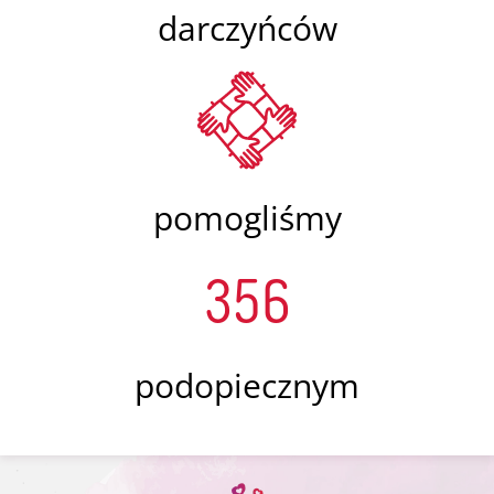
darczyńców
pomogliśmy
356
podopiecznym