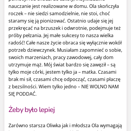
nauczanie jest realizowane w domu. Ola skończyła
roczek – nie siedzi samodzielnie, nie stoi, choć
staramy się ją pionizować. Ostatnio udaje się jej
przekręcać na brzuszek i odwrotnie, podejmuje też
próby pełzania. Jej małe sukcesy to nasza wielka
radość! Całe nasze życie obraca się wyłącznie wokół
potrzeb dziewczynek. Musiałam zapomnieć o sobie,
swoich marzeniach, pracy zawodowej, cały dom
utrzymuje mąż. Mój świat bardzo się zawęził – są
tylko moje córki, jestem tylko ja – matka. Czasami
brak mi sił, czasami chcę odpocząć, czasami płaczę
z bezsilności. Wiem tylko jedno – NIE WOLNO NAM
SIĘ PODDAĆ.
Żeby było lepiej
Zarówno starsza Oliwka jak i młodsza Ola wymagają