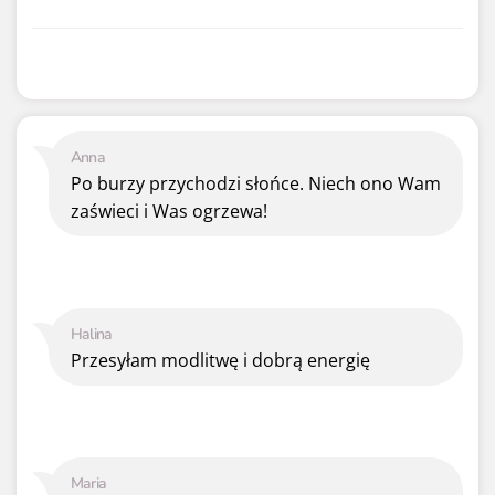
Anna
Po burzy przychodzi słońce. Niech ono Wam
zaświeci i Was ogrzewa!
Halina
Przesyłam modlitwę i dobrą energię
Maria