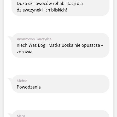
Dużo sił i owoców rehabilitacji dla
dziewczynek i ich bliskich!
Anonimowy Darczyńca
niech Was Bóg i Matka Boska nie opuszcza –
zdrowia
Michał
Powodzenia
Maria