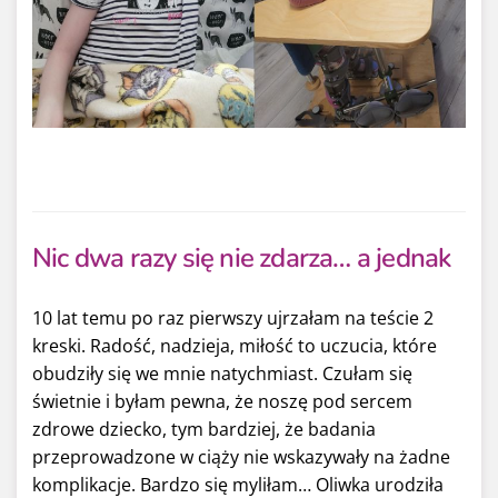
Nic dwa razy się nie zdarza… a jednak
10 lat temu po raz pierwszy ujrzałam na teście 2
kreski. Radość, nadzieja, miłość to uczucia, które
obudziły się we mnie natychmiast. Czułam się
świetnie i byłam pewna, że noszę pod sercem
zdrowe dziecko, tym bardziej, że badania
przeprowadzone w ciąży nie wskazywały na żadne
komplikacje. Bardzo się myliłam… Oliwka urodziła