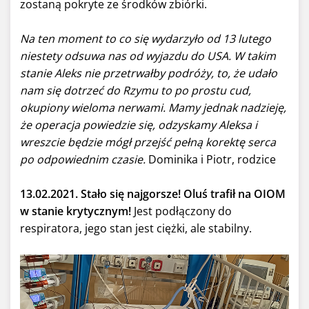
zostaną pokryte ze środków zbiórki.
Na ten moment to co się wydarzyło od 13 lutego
niestety odsuwa nas od wyjazdu do USA. W takim
stanie Aleks nie przetrwałby podróży, to, że udało
nam się dotrzeć do Rzymu to po prostu cud,
okupiony wieloma nerwami. Mamy jednak nadzieję,
że operacja powiedzie się, odzyskamy Aleksa i
wreszcie będzie mógł przejść pełną korektę serca
po odpowiednim czasie.
Dominika i Piotr, rodzice
13.02.2021. Stało się najgorsze! Oluś trafił na OIOM
w stanie krytycznym!
Jest podłączony do
respiratora, jego stan jest ciężki, ale stabilny.