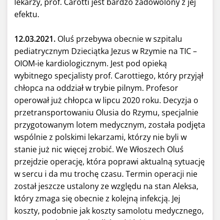
lekarzy, prof. Carotti jest bardzo zadowolony z jej
efektu.
12.03.2021.
Oluś przebywa obecnie w szpitalu
pediatrycznym Dzieciątka Jezus w Rzymie na TIC –
OIOM-ie kardiologicznym. Jest pod opieką
wybitnego specjalisty prof. Carottiego, który przyjął
chłopca na oddział w trybie pilnym. Profesor
operował już chłopca w lipcu 2020 roku. Decyzja o
przetransportowaniu Olusia do Rzymu, specjalnie
przygotowanym lotem medycznym, została podjęta
wspólnie z polskimi lekarzami, którzy nie byli w
stanie już nic więcej zrobić. We Włoszech Oluś
przejdzie operację, która poprawi aktualną sytuację
w sercu i da mu trochę czasu. Termin operacji nie
został jeszcze ustalony ze względu na stan Aleksa,
który zmaga się obecnie z kolejną infekcją. Jej
koszty, podobnie jak koszty samolotu medycznego,