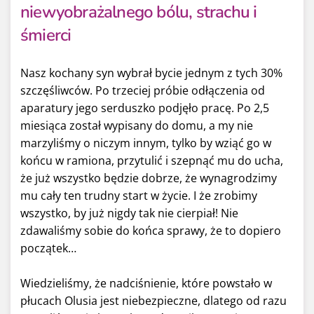
niewyobrażalnego bólu, strachu i
śmierci
Nasz kochany syn wybrał bycie jednym z tych 30%
szczęśliwców. Po trzeciej próbie odłączenia od
aparatury jego serduszko podjęło pracę. Po 2,5
miesiąca został wypisany do domu, a my nie
marzyliśmy o niczym innym, tylko by wziąć go w
końcu w ramiona, przytulić i szepnąć mu do ucha,
że już wszystko będzie dobrze, że wynagrodzimy
mu cały ten trudny start w życie. I że zrobimy
wszystko, by już nigdy tak nie cierpiał! Nie
zdawaliśmy sobie do końca sprawy, że to dopiero
początek…
Wiedzieliśmy, że nadciśnienie, które powstało w
płucach Olusia jest niebezpieczne, dlatego od razu