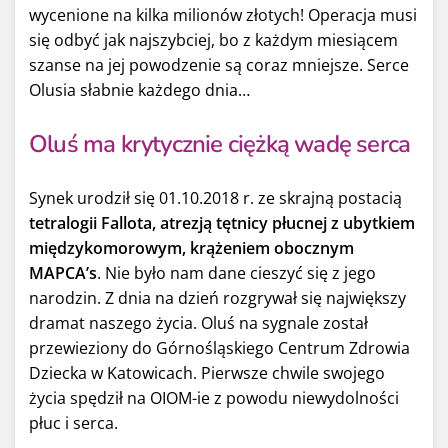
wycenione na kilka milionów złotych! Operacja musi
się odbyć jak najszybciej, bo z każdym miesiącem
szanse na jej powodzenie są coraz mniejsze. Serce
Olusia słabnie każdego dnia…
Oluś ma krytycznie ciężką wadę serca
Synek urodził się 01.10.2018 r. ze skrajną postacią
tetralogii Fallota, atrezją tętnicy płucnej z ubytkiem
międzykomorowym, krążeniem obocznym
MAPCA’s
. Nie było nam dane cieszyć się z jego
narodzin. Z dnia na dzień rozgrywał się największy
dramat naszego życia. Oluś na sygnale został
przewieziony do Górnośląskiego Centrum Zdrowia
Dziecka w Katowicach. Pierwsze chwile swojego
życia spędził na OIOM-ie z powodu niewydolności
płuc i serca.