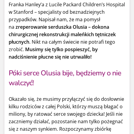
Franka Hanley’a z Lucile Packard Children’s Hospital
w Stanford – specjalisty od beznadziejnych
przypadków. Napisał nam, że ma pomysł
na
zreperowanie serduszka Olusia – dokona
chirurgicznej rekonstrukcji maleńkich tętniczek
płucnych
. Nikt na całym świecie nie potrafi tego
zrobić.
Musimy się tylko pospieszyć, by
nadciśnienie płucne się nie utrwaliło!
Póki serce Olusia bije, będziemy o nie
walczyć!
Okazało się, że musimy przyłączyć się do dosłownie
kilku rodziców z całej Polski, którzy muszą błagać o
miliony, by ratować serce swojego dziecka! Jeśli nie
zaczniemy działać, pozostanie nam tylko pożegnać
się z naszym synkiem. Rozpoczynamy zbiórkę