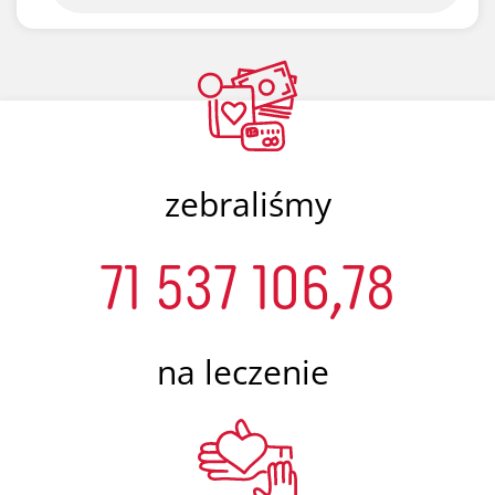
zebraliśmy
71 537 106,78
na leczenie