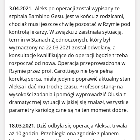
3.04.2021.
Aleks po operacji został wypisany ze
szpitala Bambino Gesu. Jest w końcu z rodzicami,
chociaż musi jeszcze chwilę pozostać w Rzymie pod
kontrolą lekarzy. W związku z zaistniałą sytuacją,
termin w Stanach Zjednoczonych, który był
wyznaczony na 22.03.2021 został odwołany, a
konsultacje kwalifikujące do operacji będzie trzeba
rozpocząć od nowa. Operacja przeprowadzona w
Rzymie przez prof. Carottiego nie była pełną
korektą serca, miała jedynie poprawić aktualny stan
Aleksa i dać mu trochę czasu. Profesor stanął na
wysokości zadania i pomógł wyprowadzić Olusia z
dramatycznej sytuacji w jakiej się znalazł, wszystkie
parametry kariologiczne są na ten moment dobre.
18.03.2021.
Dziś odbyła się operacja Aleksa, trwała
aż 10 godzin. Przebiegła ona zgodnie z planem