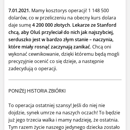
7.01.2021.
Mamy kosztorys operacji! 1 148 500
dolarów, co w przeliczeniu na obecny kurs dolara
daje sumę
4 200 000 złotych
.
Lekarze ze Stanford
chcą, aby Oluś przyleciał do nich jak najszybciej,
serduszko jest w bardzo złym stanie – naczynia,
które miały rosnąć zaczynają zanikać
. Chcą oni
wykonać cewnikowanie, dzięki któremu będą mogli
precyzyjnie ocenić co się dzieje, a następnie
zadecydują o operacji.
PONIŻEJ HISTORIA ZBIÓRKI
To operacja ostatniej szansy! Jeśli do niej nie
dojdzie, synek umrze na naszych oczach! To będzie
już jego trzecia walka i mamy nadzieję, że ostatnia.
Tym razem życie naszego jedynego dziecka zostało