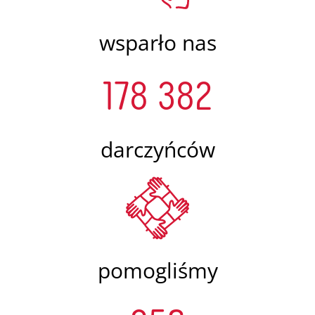
wsparło nas
178 382
darczyńców
pomogliśmy