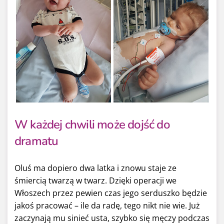
W każdej chwili może dojść do
dramatu
Oluś ma dopiero dwa latka i znowu staje ze
śmiercią twarzą w twarz. Dzięki operacji we
Włoszech przez pewien czas jego serduszko będzie
jakoś pracować – ile da radę, tego nikt nie wie. Już
zaczynają mu sinieć usta, szybko się męczy podczas