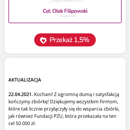
Kopiuj numer KRS
Cel: Olek Filipowski
Kopiuj cel
Przekaż 1,5%
AKTUALIZACJA
22.04.2021.
Kochani! Z ogromną dumą i satysfakcją
kończymy zbiórkę! Dziękujemy wszystkim Firmom,
które tak licznie przyłączyły się do wsparcia zbiórki,
jak również Fundacji PZU, która przekazała na ten
cel 50 000 zł.