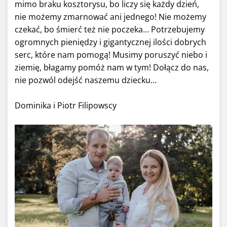
mimo braku kosztorysu, bo liczy się każdy dzień,
nie możemy zmarnować ani jednego! Nie możemy
czekać, bo śmierć też nie poczeka… Potrzebujemy
ogromnych pieniędzy i gigantycznej ilości dobrych
serc, które nam pomogą! Musimy poruszyć niebo i
ziemię, błagamy pomóż nam w tym! Dołącz do nas,
nie pozwól odejść naszemu dziecku…
Dominika i Piotr Filipowscy