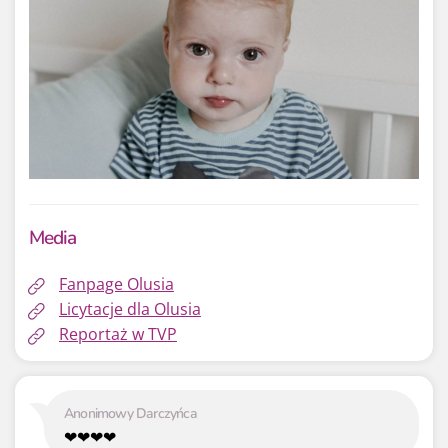
Media
Fanpage Olusia
Licytacje dla Olusia
Reportaż w TVP
Anonimowy Darczyńca
❤❤❤❤