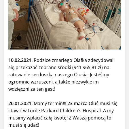
10.02.2021.
Rodzice zmarłego Olafka zdecydowali
się przekazać zebrane środki (941 965,81 zł) na
ratowanie serduszka naszego Olusia. Jesteśmy
ogromnie wzruszeni, a także niezwykle im
wdzięczni za ten gest!
26.01.2021.
Mamy termin!!!
23 marca
Oluś musi się
stawić w Lucile Packard Children’s Hospital. A my
musimy wpłacić całą kwotę! Z Waszą pomocą to
musi się udać!