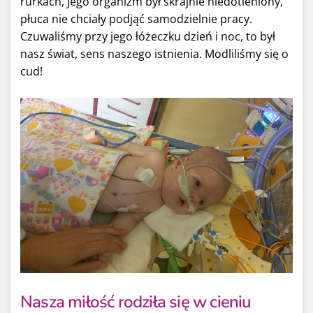
rurkach, jego organizm był skrajnie niedotleniony,
płuca nie chciały podjąć samodzielnie pracy.
Czuwaliśmy przy jego łóżeczku dzień i noc, to był
nasz świat, sens naszego istnienia. Modliliśmy się o
cud!
Nasza miłość rodziła się w cieniu