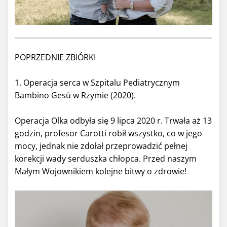
POPRZEDNIE ZBIÓRKI
1. Operacja serca w Szpitalu Pediatrycznym
Bambino Gesù w Rzymie (2020).
Operacja Olka odbyła się 9 lipca 2020 r. Trwała aż 13
godzin, profesor Carotti robił wszystko, co w jego
mocy, jednak nie zdołał przeprowadzić pełnej
korekcji wady serduszka chłopca. Przed naszym
Małym Wojownikiem kolejne bitwy o zdrowie!