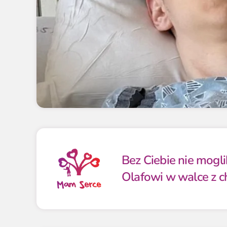
Bez Ciebie nie mog
Olafowi w walce z c