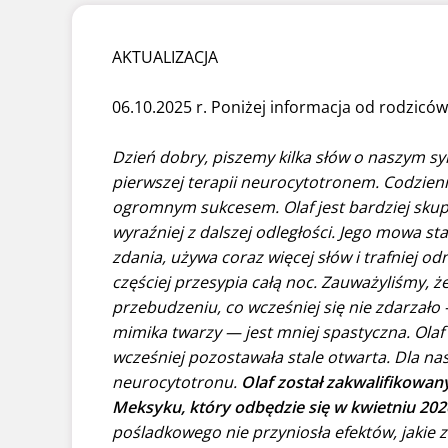
AKTUALIZACJA
06.10.2025 r. Poniżej informacja od rodziców
Dzień dobry, piszemy kilka słów o naszym syn
pierwszej terapii neurocytotronem. Codzienni
ogromnym sukcesem. Olaf jest bardziej skupio
wyraźniej z dalszej odległości. Jego mowa st
zdania, używa coraz więcej słów i trafniej odn
częściej przesypia całą noc. Zauważyliśmy, że
przebudzeniu, co wcześniej się nie zdarzało 
mimika twarzy — jest mniej spastyczna. Olaf 
wcześniej pozostawała stale otwarta. Dla na
neurocytotronu.
Olaf został zakwalifikowan
Meksyku, który odbędzie się w kwietniu 202
pośladkowego nie przyniosła efektów, jakie za