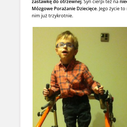
zastawkę do otrzewnej
. Syn cierpi też na
nie
Mózgowe Porażanie Dziecięce
. Jego życie t
nim już trzykrotnie.