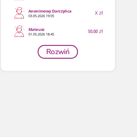
Anonimowy Darczyńca
X
zł
03.05.2026 19:05
Mateusz
50.00
zł
01.05.2026 18:45
Rozwiń