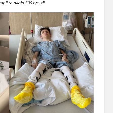
pii to około 300 tys. zł!