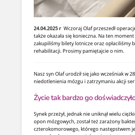
24.04.2025 r
Wczoraj Olaf przeszedł operacj
także okazała się konieczna. Na ten moment
zakupiliśmy bilety lotnicze oraz opłaciliśmy
rehabilitacji. Prosimy pamiętajcie o nim.
Nasz syn Olaf urodził się jako wcześniak w 28
niedotlenienia mózgu i zatrzymaniu akcji se
Życie tak bardzo go doświadczył
Synek przeżył, jednak nie uniknął wielu cięż
opon mózgowych, został też zarażony bakteri
czterokomorowego, którego następstwem j