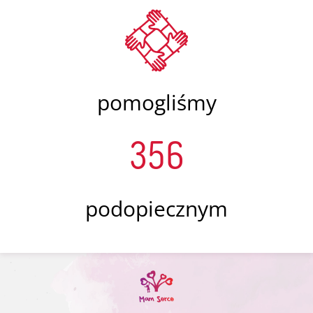
pomogliśmy
356
podopiecznym