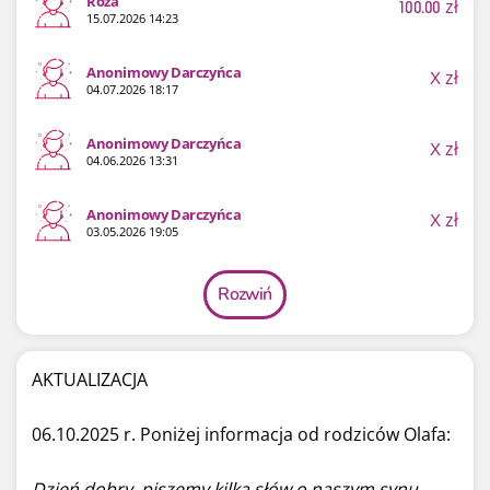
Róża
100.00
zł
15.07.2026 14:23
Anonimowy Darczyńca
X
zł
04.07.2026 18:17
Anonimowy Darczyńca
X
zł
04.06.2026 13:31
Anonimowy Darczyńca
X
zł
03.05.2026 19:05
Rozwiń
AKTUALIZACJA
06.10.2025 r. Poniżej informacja od rodziców Olafa:
Dzień dobry, piszemy kilka słów o naszym synu.