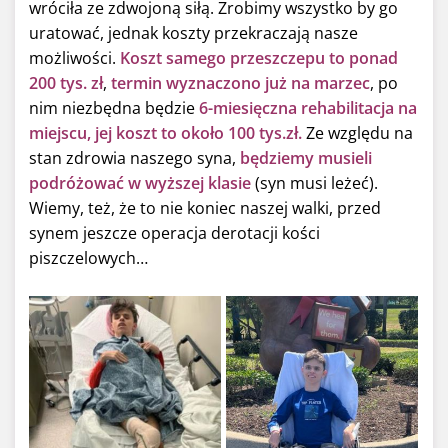
wróciła ze zdwojoną siłą. Zrobimy wszystko by go
uratować, jednak koszty przekraczają nasze
możliwości.
Koszt samego przeszczepu to ponad
200 tys. zł
,
termin wyznaczono już na marzec
, po
nim niezbędna będzie
6-miesięczna rehabilitacja na
miejscu, jej koszt to około 100 tys.zł.
Ze względu na
stan zdrowia naszego syna,
będziemy musieli
podróżować w wyższej klasie
(syn musi leżeć).
Wiemy, też, że to nie koniec naszej walki, przed
synem jeszcze operacja derotacji kości
piszczelowych…