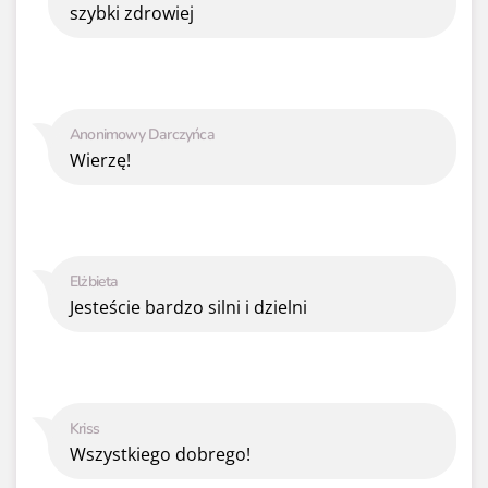
szybki zdrowiej
Anonimowy Darczyńca
Wierzę!
Elżbieta
Jesteście bardzo silni i dzielni
Kriss
Wszystkiego dobrego!