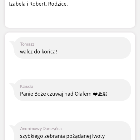
Izabela i Robert, Rodzice.
Tomasz
walcz do końca!
Klaudia
Panie Boże czuwaj nad Olafem ❤️🙏🏻
Anonimowy Darczyńca
szybkiego zebrania pożądanej lwoty