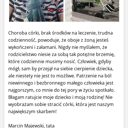
Choroba córki, brak środków na leczenie, trudna
codzienność, powoduje, że oboje z żoną jesteś
wykończeni i załamani. Nigdy nie myślałem, że
rodzicielstwo niesie za sobą tak potężne brzemię,
które codziennie musimy nosić. Człowiek, gdyby
mógł, sam by przejął na siebie cierpienie dziecka,
ale niestety nie jest to możliwe. Patrzenie na ból
niewinnego i bezbronnego małego człowieka jest
najgorszym, co mnie do tej pory w życiu spotkało.
Błagam ratujcie moje dziecko i moją rodzinę! Nie
wyobrażam sobie stracić córki, która jest naszym
największym skarbem!
Marcin Majewski, tata