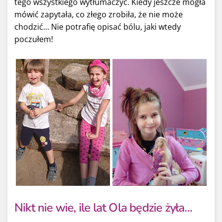
tego wszystkiego wytłumaczyć. Kiedy jeszcze mogła
mówić zapytała, co złego zrobiła, że nie może
chodzić… Nie potrafię opisać bólu, jaki wtedy
poczułem!
Nikt nie wie, ile lat Ola będzie żyła...