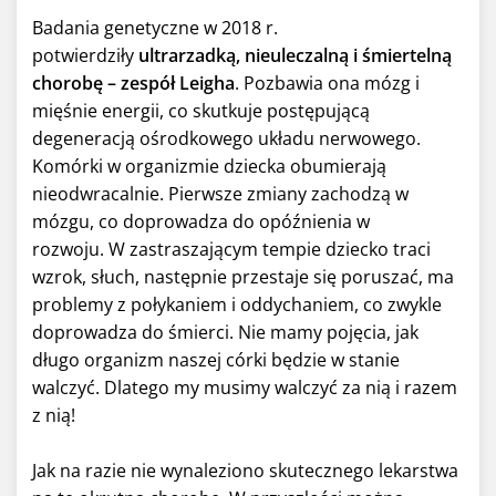
Badania genetyczne w 2018 r.
potwierdziły
ultrarzadką, nieuleczalną i śmiertelną
chorobę – zespół Leigha
. Pozbawia ona mózg i
mięśnie energii, co skutkuje postępującą
degeneracją ośrodkowego układu nerwowego.
Komórki w organizmie dziecka obumierają
nieodwracalnie. Pierwsze zmiany zachodzą w
mózgu, co doprowadza do opóźnienia w
rozwoju. W zastraszającym tempie dziecko traci
wzrok, słuch, następnie przestaje się poruszać, ma
problemy z połykaniem i oddychaniem, co zwykle
doprowadza do śmierci. Nie mamy pojęcia, jak
długo organizm naszej córki będzie w stanie
walczyć. Dlatego my musimy walczyć za nią i razem
z nią!
Jak na razie nie wynaleziono skutecznego lekarstwa