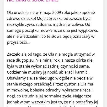
Ola urodziła się w 9 maja 2009 roku jako zupełnie
zdrowe dziecko! Moja córeczka od zawsze była
niezwykle żywa, radosna, mądra i wrażliwa. Od
samego początku mówiłem, że ona jest wyjątkowa,
ale nie wiedziałem, co te słowa będą oznaczały w
przyszłości...
Zaczęło się od tego, że Ola nie mogła utrzymać w
ręce długopisu. Nie minął rok, a nasza córka nie
była w stanie wykonać żadnej czynności sama.
Codziennie musimy ją nosić, ubierać i karmić.
Obawiamy się, że niedługo w ogóle nie będzie w
stanie niczego przełknąć. Przez dystonię Ola ma
mimowolne, bolesne odruchy, wykręcone ręce i
nogi, co utrudnia jej normalne życie. Najgorsze
jednak w tym wszystkim jest to, że nie potrafimy jej