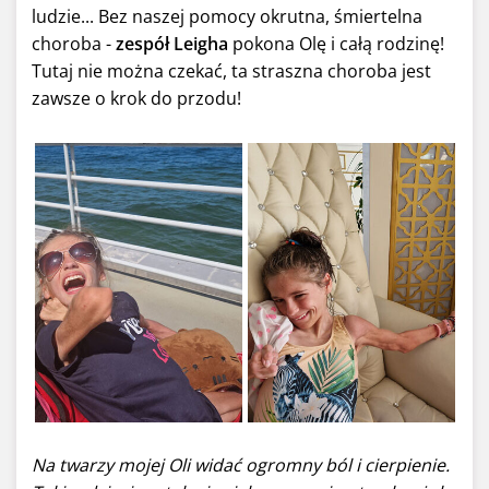
ludzie... Bez naszej pomocy okrutna, śmiertelna
choroba -
zespół Leigha
pokona Olę i całą rodzinę!
Tutaj nie można czekać, ta straszna choroba jest
zawsze o krok do przodu!
Na twarzy mojej Oli widać ogromny ból i cierpienie.