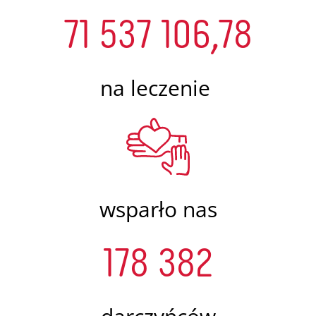
71 537 106,78
na leczenie
wsparło nas
178 382