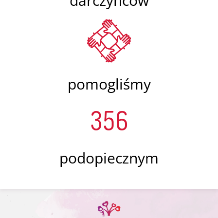
darczyńców
pomogliśmy
356
podopiecznym