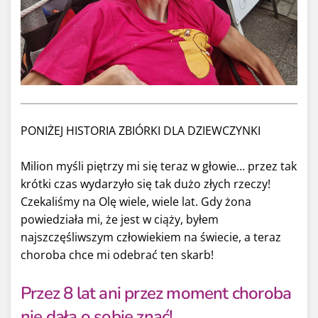
PONIŻEJ HISTORIA ZBIÓRKI DLA DZIEWCZYNKI
Milion myśli piętrzy mi się teraz w głowie… przez tak
krótki czas wydarzyło się tak dużo złych rzeczy!
Czekaliśmy na Olę wiele, wiele lat. Gdy żona
powiedziała mi, że jest w ciąży, byłem
najszczęśliwszym człowiekiem na świecie, a teraz
choroba chce mi odebrać ten skarb!
Przez 8 lat ani przez moment choroba
nie dała o sobie znać!