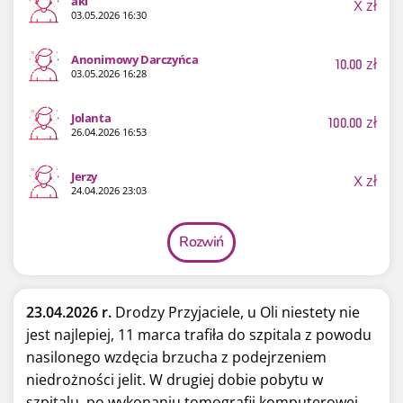
aki
X
zł
03.05.2026 16:30
Anonimowy Darczyńca
10.00
zł
03.05.2026 16:28
Jolanta
100.00
zł
26.04.2026 16:53
Jerzy
X
zł
24.04.2026 23:03
Rozwiń
23.04.2026 r.
Drodzy Przyjaciele, u Oli niestety nie
jest najlepiej, 11 marca trafiła do szpitala z powodu
nasilonego wzdęcia brzucha z podejrzeniem
niedrożności jelit. W drugiej dobie pobytu w
szpitalu, po wykonaniu tomografii komputerowej