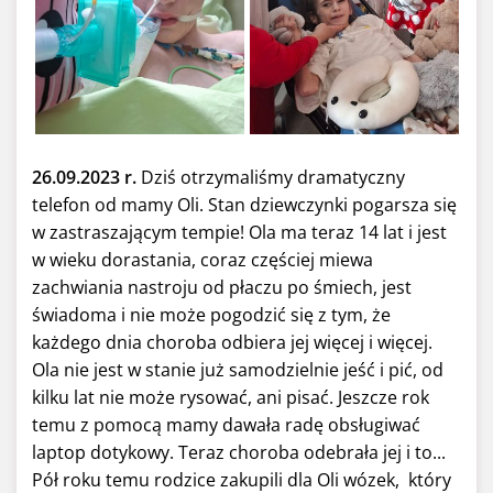
26.09.2023 r.
Dziś otrzymaliśmy dramatyczny
telefon od mamy Oli. Stan dziewczynki pogarsza się
w zastraszającym tempie! Ola ma teraz 14 lat i jest
w wieku dorastania, coraz częściej miewa
zachwiania nastroju od płaczu po śmiech, jest
świadoma i nie może pogodzić się z tym, że
każdego dnia choroba odbiera jej więcej i więcej.
Ola nie jest w stanie już samodzielnie jeść i pić, od
kilku lat nie może rysować, ani pisać. Jeszcze rok
temu z pomocą mamy dawała radę obsługiwać
laptop dotykowy. Teraz choroba odebrała jej i to...
Pół roku temu rodzice zakupili dla Oli wózek, który