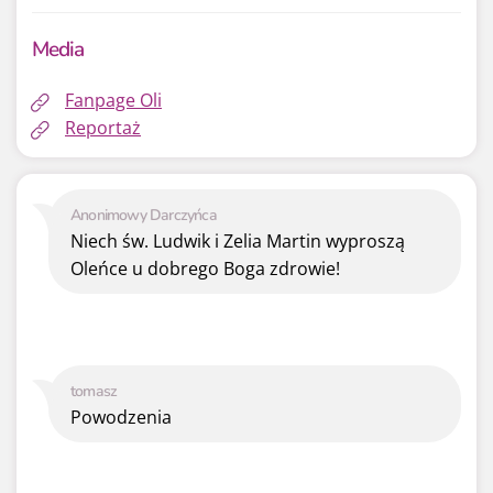
Media
Fanpage Oli
Reportaż
Anonimowy Darczyńca
Niech św. Ludwik i Zelia Martin wyproszą
Oleńce u dobrego Boga zdrowie!
tomasz
Powodzenia