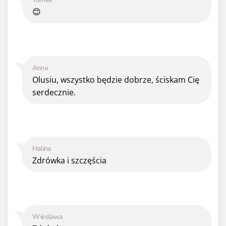
😊
Anna
Olusiu, wszystko będzie dobrze, ściskam Cię
serdecznie.
Halina
Zdrówka i szczęścia
Wieslawa