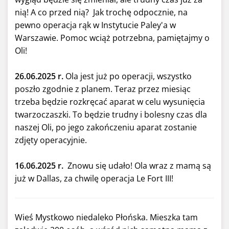
nią! A co przed nią? Jak trochę odpocznie, na
pewno operacja rąk w Instytucie Paley'a w
Warszawie. Pomoc wciąż potrzebna, pamiętajmy o
Oli!
26.06.2025 r.
Ola jest już po operacji, wszystko
poszło zgodnie z planem. Teraz przez miesiąc
trzeba będzie rozkręcać aparat w celu wysunięcia
twarzoczaszki. To będzie trudny i bolesny czas dla
naszej Oli, po jego zakończeniu aparat zostanie
zdjęty operacyjnie.
16.06.2025 r.
Znowu się udało! Ola wraz z mamą są
już w Dallas, za chwilę operacja Le Fort III!
Wieś Mystkowo niedaleko Płońska. Mieszka tam