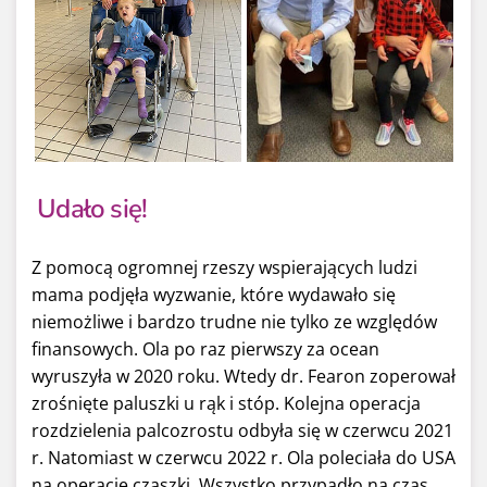
Udało się!
Z pomocą ogromnej rzeszy wspierających ludzi
mama podjęła wyzwanie, które wydawało się
niemożliwe i bardzo trudne nie tylko ze względów
finansowych. Ola po raz pierwszy za ocean
wyruszyła w 2020 roku. Wtedy dr. Fearon zoperował
zrośnięte paluszki u rąk i stóp. Kolejna operacja
rozdzielenia palcozrostu odbyła się w czerwcu 2021
r. Natomiast w czerwcu 2022 r. Ola poleciała do USA
na operację czaszki. Wszystko przypadło na czas