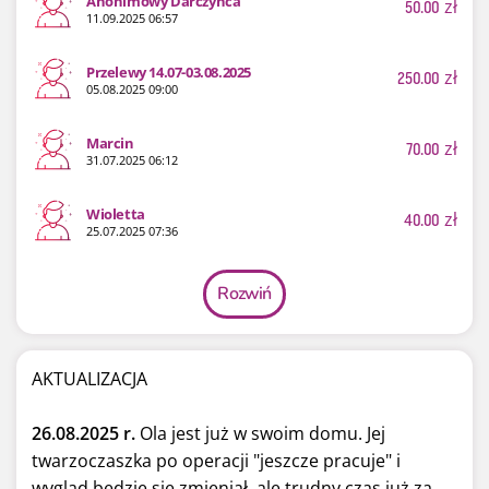
Anonimowy Darczyńca
50.00
zł
11.09.2025 06:57
Przelewy 14.07-03.08.2025
250.00
zł
05.08.2025 09:00
Marcin
70.00
zł
31.07.2025 06:12
Wioletta
40.00
zł
25.07.2025 07:36
Rozwiń
AKTUALIZACJA
26.08.2025 r.
Ola jest już w swoim domu. Jej
twarzoczaszka po operacji "jeszcze pracuje" i
wygląd będzie się zmieniał, ale trudny czas już za