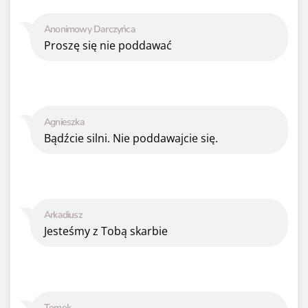
Anonimowy Darczyńca
Proszę się nie poddawać
Agnieszka
Bądźcie silni. Nie poddawajcie się.
Arkadiusz
Jesteśmy z Tobą skarbie
Tomek