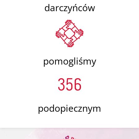
darczyńców
pomogliśmy
356
podopiecznym