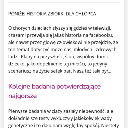
PONIŻEJ HISTORIA ZBIÓRKI DLA CHŁOPCA
O
chorych dzieciach słyszy się gdzieś w telewizji,
czasami przewija się jakaś historia na facebooku,
ale nawet przez głowę człowiekowi nie przejdzie, że
ten temat dotyczyć może nas, młodych i zdrowych
ludzi. Plany na przyszłość, ślub, wspólny dom i
dziecko, jako dopełnienie tej miłości, to jedyny
scenariusz na życie setek par. Nasz też taki był…
Kolejne badania potwierdzające
najgorsze
Pierwsze badania w ciąży zasiały niepewność, ale
dokładniejsze testy wykluczyły jakiekolwiek wady
genetyczne i to dało nam względny spokój. Niestety