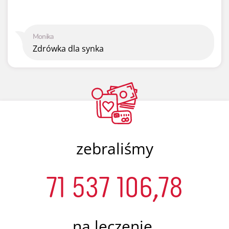
Monika
Zdrówka dla synka
zebraliśmy
71 537 106,78
na leczenie