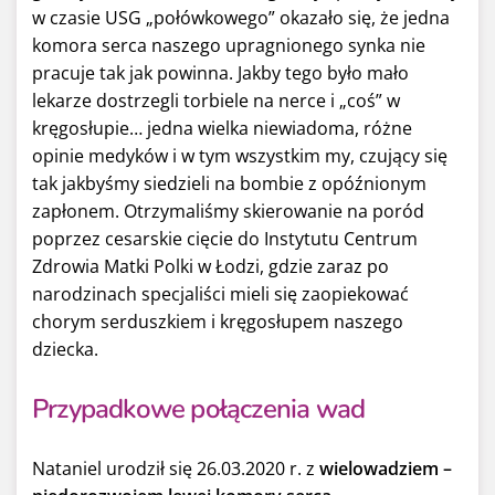
w czasie USG „połówkowego” okazało się, że jedna
komora serca naszego upragnionego synka nie
pracuje tak jak powinna. Jakby tego było mało
lekarze dostrzegli torbiele na nerce i „coś” w
kręgosłupie… jedna wielka niewiadoma, różne
opinie medyków i w tym wszystkim my, czujący się
tak jakbyśmy siedzieli na bombie z opóźnionym
zapłonem. Otrzymaliśmy skierowanie na poród
poprzez cesarskie cięcie do Instytutu Centrum
Zdrowia Matki Polki w Łodzi, gdzie zaraz po
narodzinach specjaliści mieli się zaopiekować
chorym serduszkiem i kręgosłupem naszego
dziecka.
Przypadkowe połączenia wad
Nataniel urodził się 26.03.2020 r. z
wielowadziem –