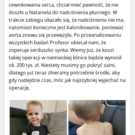
cewnikowania serca, chciał mieć pewność, że nie
doszło u Nataniela do nadciśnienia płucnego. W
trakcie zabiegu okazało się, że nadciśnienia nie ma,
natomiast konieczne jest balonikowanie, ponieważ
aorta znowu się przewężyła. Po przeanalizowaniu
wszystkich badań Profesor obiecał nam, że
zoperuje serduszko synka. Wiemy już, że koszt
takiej operacji w niemieckiej klinice będzie wynosił
ok. 200 tys. zł. Niestety musimy go pokryć sami,
dlatego już teraz zbieramy potrzebne środki, aby
gdy nadejdzie czas, móc jak najszybciej wyjechać na
operację.