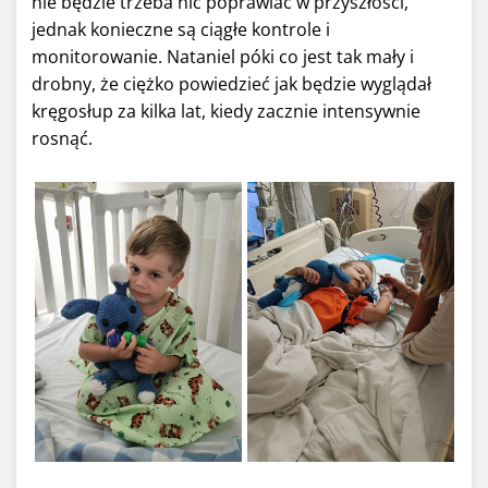
nie będzie trzeba nic poprawiać w przyszłości,
jednak konieczne są ciągłe kontrole i
monitorowanie. Nataniel póki co jest tak mały i
drobny, że ciężko powiedzieć jak będzie wyglądał
kręgosłup za kilka lat, kiedy zacznie intensywnie
rosnąć.