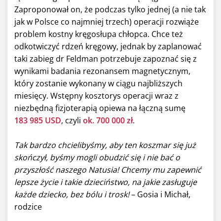
Zaproponował on, że podczas tylko jednej (a nie tak
jak w Polsce co najmniej trzech) operacji rozwiąże
problem kostny kręgosłupa chłopca. Chce też
odkotwiczyć rdzeń kręgowy, jednak by zaplanować
taki zabieg dr Feldman potrzebuje zapoznać się z
wynikami badania rezonansem magnetycznym,
który zostanie wykonany w ciągu najbliższych
miesięcy. Wstępny kosztorys operacji wraz z
niezbędną fizjoterapią opiewa na łączną sumę
183 985 USD
, czyli
ok. 700 000 zł
.
Tak bardzo chcielibyśmy, aby ten koszmar się już
skończył, byśmy mogli obudzić się i nie bać o
przyszłość naszego Natusia! Chcemy mu zapewnić
lepsze życie i takie dzieciństwo, na jakie zasługuje
każde dziecko, bez bólu i trosk!
– Gosia i Michał,
rodzice