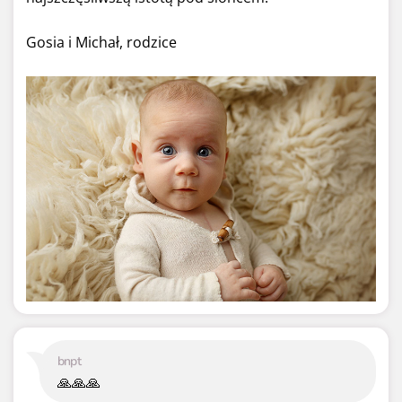
Gosia i Michał, rodzice
bnpt
🙏🙏🙏