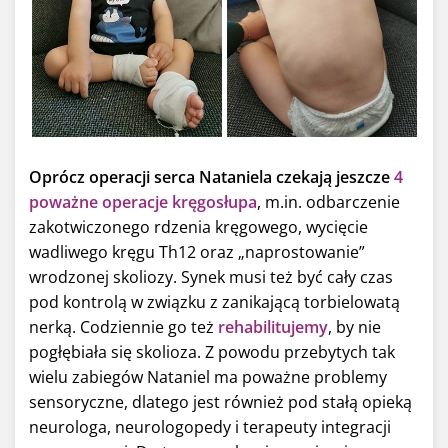
Oprócz operacji serca Nataniela czekają jeszcze
4
poważne operacje kręgosłupa
, m.in. odbarczenie
zakotwiczonego rdzenia kręgowego, wycięcie
wadliwego kręgu Th12 oraz „naprostowanie”
wrodzonej skoliozy. Synek musi też być cały czas
pod kontrolą w związku z zanikającą torbielowatą
nerką. Codziennie go też
rehabilitujemy
, by nie
pogłębiała się skolioza. Z powodu przebytych tak
wielu zabiegów Nataniel ma poważne problemy
sensoryczne, dlatego jest również pod stałą opieką
neurologa, neurologopedy i terapeuty integracji