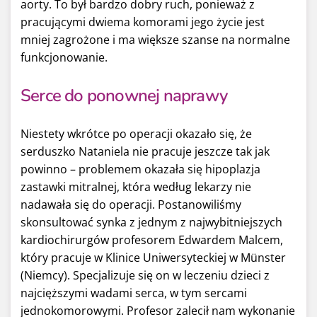
aorty. To był bardzo dobry ruch, ponieważ z
pracującymi dwiema komorami jego życie jest
mniej zagrożone i ma większe szanse na normalne
funkcjonowanie.
Serce do ponownej naprawy
Niestety wkrótce po operacji okazało się, że
serduszko Nataniela nie pracuje jeszcze tak jak
powinno – problemem okazała się hipoplazja
zastawki mitralnej, która według lekarzy nie
nadawała się do operacji. Postanowiliśmy
skonsultować synka z jednym z najwybitniejszych
kardiochirurgów profesorem Edwardem Malcem,
który pracuje w Klinice
Uniwersyteckiej w Münster
(Niemcy). S
pecjalizuje się on w leczeniu dzieci z
najcięższymi wadami serca, w tym sercami
jednokomorowymi. Profesor zalecił nam wykonanie