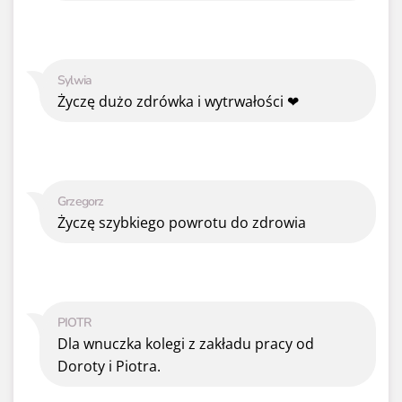
Sylwia
Życzę dużo zdrówka i wytrwałości ❤
Grzegorz
Życzę szybkiego powrotu do zdrowia
PIOTR
Dla wnuczka kolegi z zakładu pracy od
Doroty i Piotra.