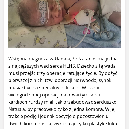
Wstępna diagnoza zakładała, że Nataniel ma jedną
z najcięższych wad serca HLHS. Dziecko z tą wadą
musi przejść trzy operacje ratujące życie. By dożyć
pierwszej z nich, tzw. operacji Norwooda, synek
musiał być na specjalnych lekach. W czasie
wielogodzinnej operacji na otwartym sercu
kardiochirurdzy mieli tak przebudować serduszko
Natusia, by pracowało tylko z jedną komorą. W jej
trakcie podjęli jednak decyzję o pozostawieniu
dwóch komór serca, wykonując tylko plastykę łuku