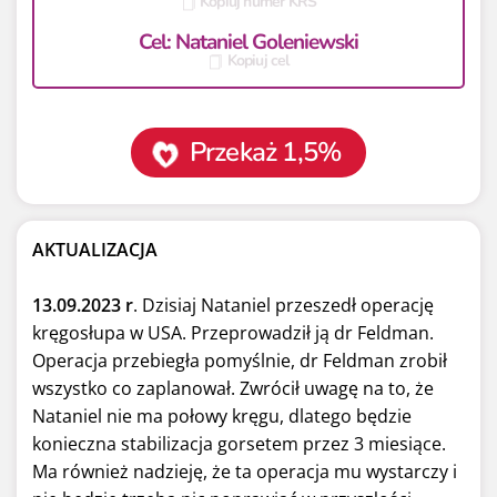
Kopiuj numer KRS
Cel: Nataniel Goleniewski
Kopiuj cel
Przekaż 1,5%
AKTUALIZACJA
13.09.2023 r
. Dzisiaj Nataniel przeszedł operację
kręgosłupa w USA. Przeprowadził ją dr Feldman.
Operacja przebiegła pomyślnie, dr Feldman zrobił
wszystko co zaplanował. Zwrócił uwagę na to, że
Nataniel nie ma połowy kręgu, dlatego będzie
konieczna stabilizacja gorsetem przez 3 miesiące.
Ma również nadzieję, że ta operacja mu wystarczy i