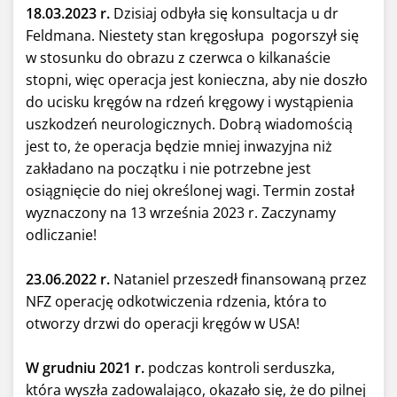
18.03.2023 r.
Dzisiaj odbyła się konsultacja u dr
Feldmana. Niestety stan kręgosłupa pogorszył się
w stosunku do obrazu z czerwca o kilkanaście
stopni, więc operacja jest konieczna, aby nie doszło
do ucisku kręgów na rdzeń kręgowy i wystąpienia
uszkodzeń neurologicznych. Dobrą wiadomością
jest to, że operacja będzie mniej inwazyjna niż
zakładano na początku i nie potrzebne jest
osiągnięcie do niej określonej wagi. Termin został
wyznaczony na 13 września 2023 r. Zaczynamy
odliczanie!
23.06.2022 r.
Nataniel przeszedł finansowaną przez
NFZ operację odkotwiczenia rdzenia, która to
otworzy drzwi do operacji kręgów w USA!
W grudniu 2021 r.
podczas kontroli serduszka,
która wyszła zadowalająco, okazało się, że do pilnej