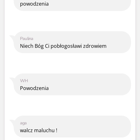
powodzenia
Paulina
Niech Bóg Ci pobłogosławi zdrowiem
WH
Powodzenia
aga
walcz maluchu !