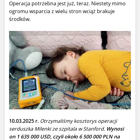
Operacja potrzebna jest już, teraz. Niestety mimo
ogromu wsparcia z wielu stron wciąż brakuje
środków.
10.03.2025 r.
Otrzymaliśmy kosztorys operacji
serduszka Milenki ze szpitala w Stanford.
Wynosi
on 1 635 000 USD, czyli około 6 500 000 PLN na