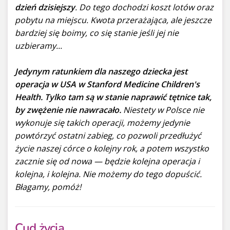
dzień dzisiejszy
. Do tego dochodzi koszt lotów oraz
pobytu na miejscu. Kwota przerażająca, ale jeszcze
bardziej się boimy, co się stanie jeśli jej nie
uzbieramy...
Jedynym ratunkiem dla naszego dziecka jest
operacja w USA w Stanford Medicine Children's
Health. Tylko tam są w stanie naprawić tętnice tak,
by zwężenie nie nawracało.
Niestety w Polsce nie
wykonuje się takich operacji, możemy jedynie
powtórzyć ostatni zabieg, co pozwoli przedłużyć
życie naszej córce o kolejny rok, a potem wszystko
zacznie się od nowa — będzie kolejna operacja i
kolejna, i kolejna. Nie możemy do tego dopuścić.
Błagamy, pomóż!
Cud życia