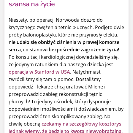
szansa na życie
Niestety, po operacji Norwooda doszło do
krytycznego zwężenia tętnic płucnych. Podjęto dwie
próby balonoplastyki, które nie przyniosły efektu,
nie udało się obniżyć ciśnienia w prawej komorze
serca, co stanowi bezpośrednie zagrożenie życia!
Po konsultacji kardiologicznej dowiedzieliśmy się,
że jedynym ratunkiem dla naszego dziecka jest
operacja w Stanford w USA
. Natychmiast
zwróciliśmy się tam o pomoc. Dostaliśmy
odpowiedź - lekarze chcą uratować Milenę i
przeprowadzić zabieg rekonstrukcji tętnic
płucnych! To jedyny ośrodek, który dysponuje
odpowiednimi możliwościami i doświadczeniem, by
przeprowadzić ten skomplikowany zabieg. Na
chwilę obecną
czekamy na szczegółowy kosztorys,
jednak wiemy, że będzie to kwota niewyobrażalna,