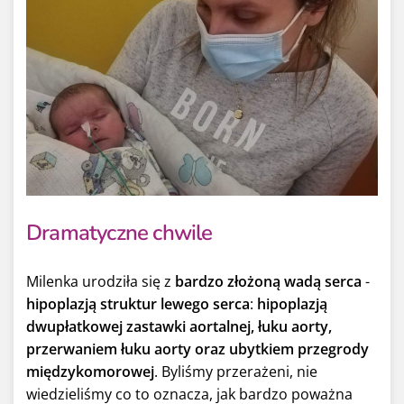
Dramatyczne chwile
Milenka urodziła się z
bardzo złożoną wadą serca
-
hipoplazją struktur lewego serca
:
hipoplazją
dwupłatkowej zastawki aortalnej, łuku aorty,
przerwaniem łuku aorty oraz ubytkiem przegrody
międzykomorowej
. Byliśmy przerażeni, nie
wiedzieliśmy co to oznacza, jak bardzo poważna