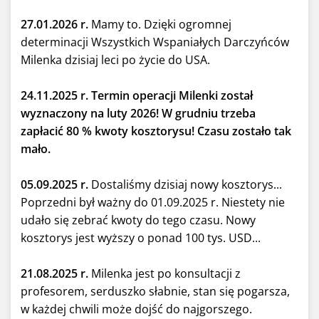
27.01.2026 r.
Mamy to. Dzięki ogromnej
determinacji Wszystkich Wspaniałych Darczyńców
Milenka dzisiaj leci po życie do USA.
24.11.2025 r. Termin operacji Milenki został
wyznaczony na luty 2026! W grudniu trzeba
zapłacić 80 % kwoty kosztorysu! Czasu zostało tak
mało.
05.09.2025 r.
Dostaliśmy dzisiaj nowy kosztorys...
Poprzedni był ważny do 01.09.2025 r. Niestety nie
udało się zebrać kwoty do tego czasu. Nowy
kosztorys jest wyższy o ponad 100 tys. USD...
21.08.2025 r.
Milenka jest po konsultacji z
profesorem, serduszko słabnie, stan się pogarsza,
w każdej chwili może dojść do najgorszego.