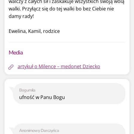
walczy z całych sił i zaskakuje wszystkich swoją wolą
walki. Przyłącz się do tej walki bo bez Ciebie nie
damy rady!
Ewelina, Kamil, rodzice
Media
artykuł o Milence – medonet Dziecko
Bogumiła
ufność w Panu Bogu
Anonimowy Darczyńca