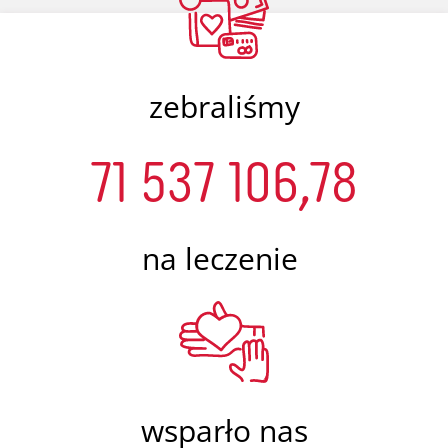
zebraliśmy
71 537 106,78
na leczenie
wsparło nas