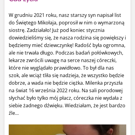
W grudniu 2021 roku, nasz starszy syn napisał list
do Świętego Mikołaja, poprosił w nim o wymarzoną
siostrę. Zadziałało! Już pod koniec stycznia
dowiedzieliśmy się, że nasza rodzina się powiększy i
będziemy mieć dziewczynkę! Radość była ogromna,
ale nie trwała długo. Podczas badań połówkowych,
lekarze zwrócili uwagę na serce naszej córeczki,
które nie wyglądało prawidłowo. To był dla nas
szok, ale wciąż tliła się nadzieja, że wszystko będzie
dobrze, a wada nie będzie ciężka. Milenka przyszła
na świat 16 września 2022 roku. Na sali porodowej
słychać było tylko mój płacz, córeczka nie wydała z
siebie żadnego dźwięku. Wiedziałam, że jest bardzo
źle…