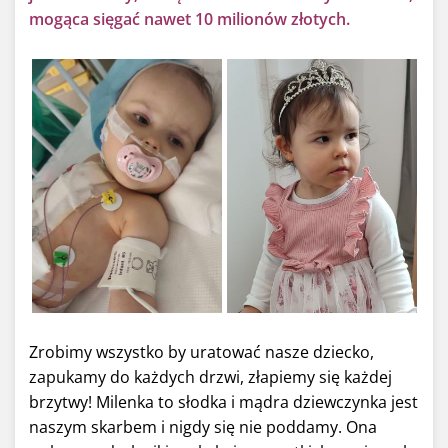
mogąca sięgać nawet 10 milionów złotych.
Zrobimy wszystko by uratować nasze dziecko,
zapukamy do każdych drzwi, złapiemy się każdej
brzytwy! Milenka to słodka i mądra dziewczynka jest
naszym skarbem i nigdy się nie poddamy. Ona