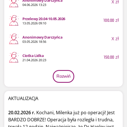
Anonimowy Darczyńca
X
zł
04.06.2026 13:23
Przelewy 20.04-10.05.2026
100.00
zł
13.05.2026 09:10
Anonimowy Darczyńca
X
zł
03.05.2026 18:56
Ciotka Lidka
150.00
zł
21.04.2026 20:23
Rozwiń
AKTUALIZACJA
20.02.2026 r.
Kochani, Milenka już po operacji! Jest
BARDZO DOBRZE! Operacja była rozległa i trudna,
trwała 12 godzin. Najważniejsze, że Dr Hanley jest