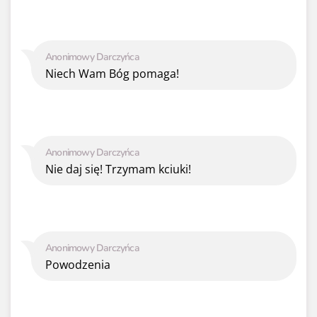
Anonimowy Darczyńca
Niech Wam Bóg pomaga!
Anonimowy Darczyńca
Nie daj się! Trzymam kciuki!
Anonimowy Darczyńca
Powodzenia