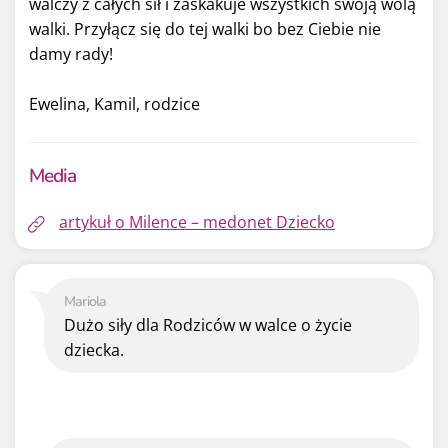
walczy z całych sił i zaskakuje wszystkich swoją wolą
walki. Przyłącz się do tej walki bo bez Ciebie nie
damy rady!
Ewelina, Kamil, rodzice
Media
artykuł o Milence – medonet Dziecko
Mariola
Dużo siły dla Rodziców w walce o życie
dziecka.