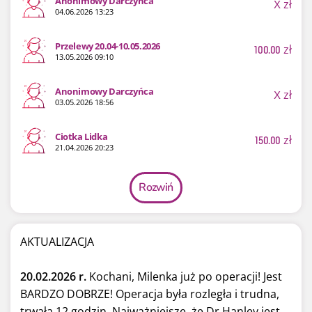
Anonimowy Darczyńca
X
zł
04.06.2026 13:23
Przelewy 20.04-10.05.2026
100.00
zł
13.05.2026 09:10
Anonimowy Darczyńca
X
zł
03.05.2026 18:56
Ciotka Lidka
150.00
zł
21.04.2026 20:23
Rozwiń
AKTUALIZACJA
20.02.2026 r.
Kochani, Milenka już po operacji! Jest
BARDZO DOBRZE! Operacja była rozległa i trudna,
trwała 12 godzin. Najważniejsze, że Dr Hanley jest