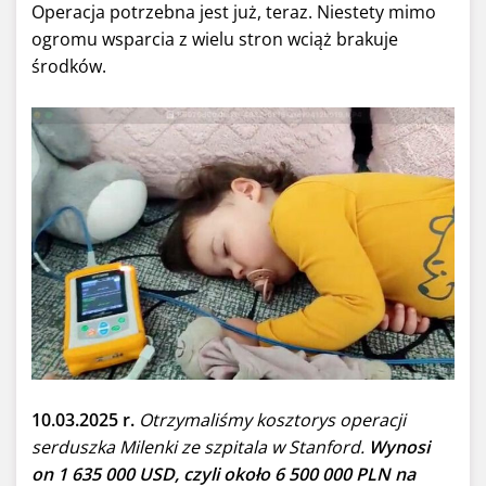
Operacja potrzebna jest już, teraz. Niestety mimo
ogromu wsparcia z wielu stron wciąż brakuje
środków.
10.03.2025 r.
Otrzymaliśmy kosztorys operacji
serduszka Milenki ze szpitala w Stanford.
Wynosi
on 1 635 000 USD, czyli około 6 500 000 PLN na