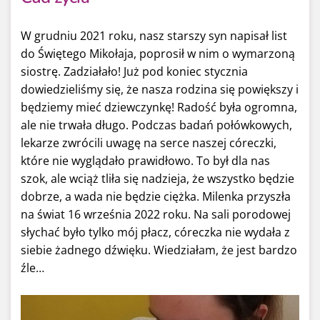
W grudniu 2021 roku, nasz starszy syn napisał list
do Świętego Mikołaja, poprosił w nim o wymarzoną
siostrę. Zadziałało! Już pod koniec stycznia
dowiedzieliśmy się, że nasza rodzina się powiększy i
będziemy mieć dziewczynkę! Radość była ogromna,
ale nie trwała długo. Podczas badań połówkowych,
lekarze zwrócili uwagę na serce naszej córeczki,
które nie wyglądało prawidłowo. To był dla nas
szok, ale wciąż tliła się nadzieja, że wszystko będzie
dobrze, a wada nie będzie ciężka. Milenka przyszła
na świat 16 września 2022 roku. Na sali porodowej
słychać było tylko mój płacz, córeczka nie wydała z
siebie żadnego dźwięku. Wiedziałam, że jest bardzo
źle…