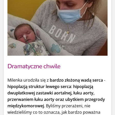
Dramatyczne chwile
Milenka urodziła się z
bardzo złożoną wadą serca
-
hipoplazją struktur lewego serca
:
hipoplazją
dwupłatkowej zastawki aortalnej, łuku aorty,
przerwaniem łuku aorty oraz ubytkiem przegrody
międzykomorowej
. Byliśmy przerażeni, nie
wiedzieliśmy co to oznacza, jak bardzo poważna