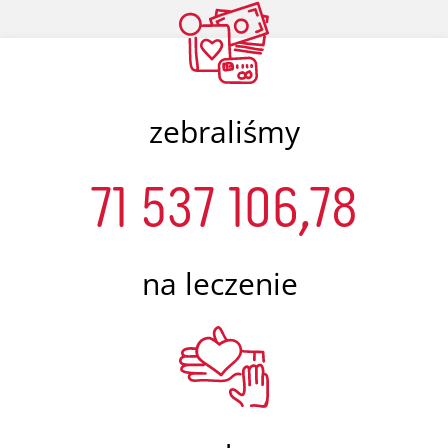
zebraliśmy
71 537 106,78
na leczenie