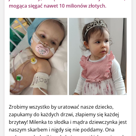
mogąca sięgać nawet 10 milionów złotych.
Zrobimy wszystko by uratować nasze dziecko,
zapukamy do każdych drzwi, złapiemy się każdej
brzytwy! Milenka to słodka i mądra dziewczynka jest
naszym skarbem i nigdy się nie poddamy. Ona