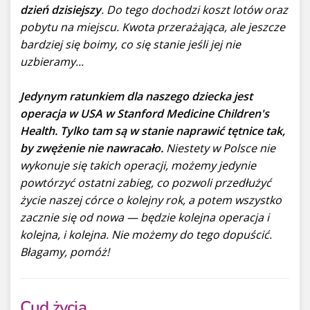
dzień dzisiejszy
. Do tego dochodzi koszt lotów oraz
pobytu na miejscu. Kwota przerażająca, ale jeszcze
bardziej się boimy, co się stanie jeśli jej nie
uzbieramy...
Jedynym ratunkiem dla naszego dziecka jest
operacja w USA w Stanford Medicine Children's
Health. Tylko tam są w stanie naprawić tętnice tak,
by zwężenie nie nawracało.
Niestety w Polsce nie
wykonuje się takich operacji, możemy jedynie
powtórzyć ostatni zabieg, co pozwoli przedłużyć
życie naszej córce o kolejny rok, a potem wszystko
zacznie się od nowa — będzie kolejna operacja i
kolejna, i kolejna. Nie możemy do tego dopuścić.
Błagamy, pomóż!
Cud życia