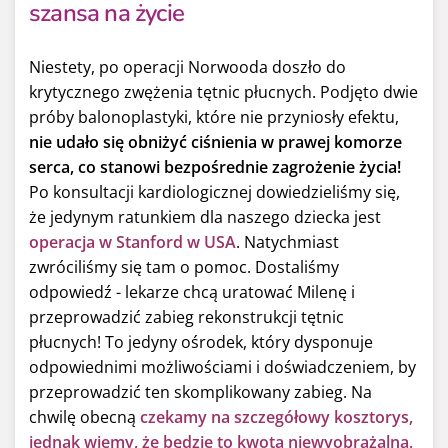
szansa na życie
Niestety, po operacji Norwooda doszło do
krytycznego zwężenia tętnic płucnych. Podjęto dwie
próby balonoplastyki, które nie przyniosły efektu,
nie udało się obniżyć ciśnienia w prawej komorze
serca, co stanowi bezpośrednie zagrożenie życia!
Po konsultacji kardiologicznej dowiedzieliśmy się,
że jedynym ratunkiem dla naszego dziecka jest
operacja w Stanford w USA
. Natychmiast
zwróciliśmy się tam o pomoc. Dostaliśmy
odpowiedź - lekarze chcą uratować Milenę i
przeprowadzić zabieg rekonstrukcji tętnic
płucnych! To jedyny ośrodek, który dysponuje
odpowiednimi możliwościami i doświadczeniem, by
przeprowadzić ten skomplikowany zabieg. Na
chwilę obecną
czekamy na szczegółowy kosztorys,
jednak wiemy, że będzie to kwota niewyobrażalna,