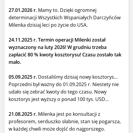
27.01.2026 r.
Mamy to. Dzięki ogromnej
determinacji Wszystkich Wspaniałych Darczyńców
Milenka dzisiaj leci po życie do USA.
24.11.2025 r. Termin operacji Milenki został
wyznaczony na luty 2026! W grudniu trzeba
zapłacić 80 % kwoty kosztorysu! Czasu zostało tak
mało.
05.09.2025 r.
Dostaliśmy dzisiaj nowy kosztorys...
Poprzedni był ważny do 01.09.2025 r. Niestety nie
udało się zebrać kwoty do tego czasu. Nowy
kosztorys jest wyższy o ponad 100 tys. USD...
21.08.2025 r.
Milenka jest po konsultacji z
profesorem, serduszko słabnie, stan się pogarsza,
w każdej chwili może dojść do najgorszego.