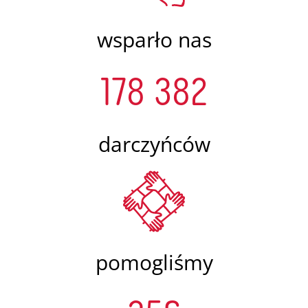
wsparło nas
178 382
darczyńców
pomogliśmy