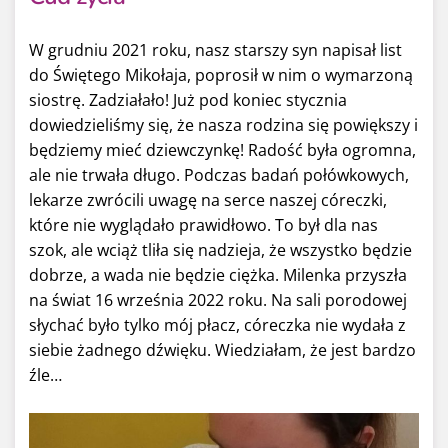
W grudniu 2021 roku, nasz starszy syn napisał list
do Świętego Mikołaja, poprosił w nim o wymarzoną
siostrę. Zadziałało! Już pod koniec stycznia
dowiedzieliśmy się, że nasza rodzina się powiększy i
będziemy mieć dziewczynkę! Radość była ogromna,
ale nie trwała długo. Podczas badań połówkowych,
lekarze zwrócili uwagę na serce naszej córeczki,
które nie wyglądało prawidłowo. To był dla nas
szok, ale wciąż tliła się nadzieja, że wszystko będzie
dobrze, a wada nie będzie ciężka. Milenka przyszła
na świat 16 września 2022 roku. Na sali porodowej
słychać było tylko mój płacz, córeczka nie wydała z
siebie żadnego dźwięku. Wiedziałam, że jest bardzo
źle…