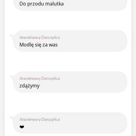
Do przodu malutka
Anonimowy Darczyńca
Modlę się za was
Anonimowy Darczyńca
zdążymy
Anonimowy Darczyńca
❤️