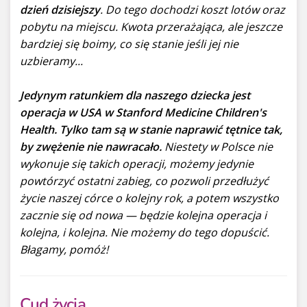
dzień dzisiejszy
. Do tego dochodzi koszt lotów oraz
pobytu na miejscu. Kwota przerażająca, ale jeszcze
bardziej się boimy, co się stanie jeśli jej nie
uzbieramy...
Jedynym ratunkiem dla naszego dziecka jest
operacja w USA w Stanford Medicine Children's
Health. Tylko tam są w stanie naprawić tętnice tak,
by zwężenie nie nawracało.
Niestety w Polsce nie
wykonuje się takich operacji, możemy jedynie
powtórzyć ostatni zabieg, co pozwoli przedłużyć
życie naszej córce o kolejny rok, a potem wszystko
zacznie się od nowa — będzie kolejna operacja i
kolejna, i kolejna. Nie możemy do tego dopuścić.
Błagamy, pomóż!
Cud życia