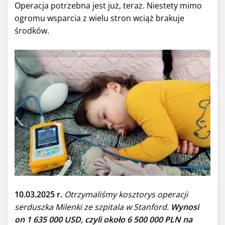
Operacja potrzebna jest już, teraz. Niestety mimo
ogromu wsparcia z wielu stron wciąż brakuje
środków.
10.03.2025 r.
Otrzymaliśmy kosztorys operacji
serduszka Milenki ze szpitala w Stanford.
Wynosi
on 1 635 000 USD, czyli około 6 500 000 PLN na