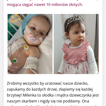
mogąca sięgać nawet 10 milionów złotych.
Zrobimy wszystko by uratować nasze dziecko,
zapukamy do każdych drzwi, złapiemy się każdej
brzytwy! Milenka to słodka i mądra dziewczynka jest
naszym skarbem i nigdy się nie poddamy. Ona