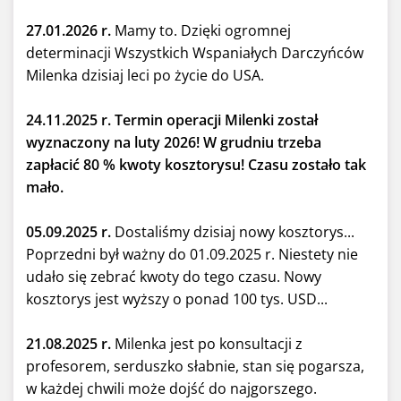
27.01.2026 r.
Mamy to. Dzięki ogromnej
determinacji Wszystkich Wspaniałych Darczyńców
Milenka dzisiaj leci po życie do USA.
24.11.2025 r. Termin operacji Milenki został
wyznaczony na luty 2026! W grudniu trzeba
zapłacić 80 % kwoty kosztorysu! Czasu zostało tak
mało.
05.09.2025 r.
Dostaliśmy dzisiaj nowy kosztorys...
Poprzedni był ważny do 01.09.2025 r. Niestety nie
udało się zebrać kwoty do tego czasu. Nowy
kosztorys jest wyższy o ponad 100 tys. USD...
21.08.2025 r.
Milenka jest po konsultacji z
profesorem, serduszko słabnie, stan się pogarsza,
w każdej chwili może dojść do najgorszego.