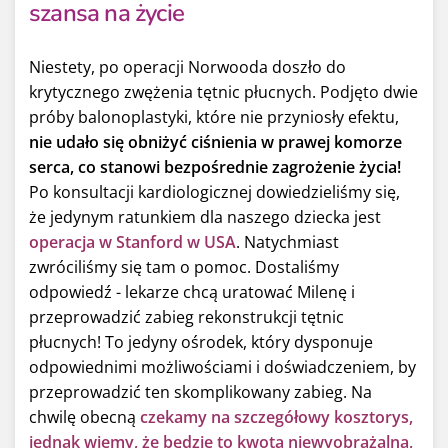
szansa na życie
Niestety, po operacji Norwooda doszło do
krytycznego zwężenia tętnic płucnych. Podjęto dwie
próby balonoplastyki, które nie przyniosły efektu,
nie udało się obniżyć ciśnienia w prawej komorze
serca, co stanowi bezpośrednie zagrożenie życia!
Po konsultacji kardiologicznej dowiedzieliśmy się,
że jedynym ratunkiem dla naszego dziecka jest
operacja w Stanford w USA
. Natychmiast
zwróciliśmy się tam o pomoc. Dostaliśmy
odpowiedź - lekarze chcą uratować Milenę i
przeprowadzić zabieg rekonstrukcji tętnic
płucnych! To jedyny ośrodek, który dysponuje
odpowiednimi możliwościami i doświadczeniem, by
przeprowadzić ten skomplikowany zabieg. Na
chwilę obecną
czekamy na szczegółowy kosztorys,
jednak wiemy, że będzie to kwota niewyobrażalna,