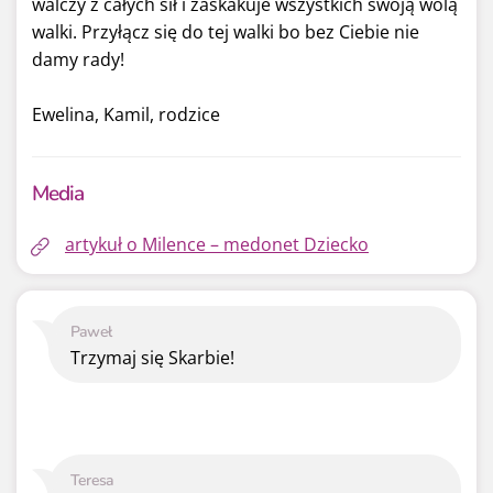
walczy z całych sił i zaskakuje wszystkich swoją wolą
walki. Przyłącz się do tej walki bo bez Ciebie nie
damy rady!
Ewelina, Kamil, rodzice
Media
artykuł o Milence – medonet Dziecko
Paweł
Trzymaj się Skarbie!
Teresa