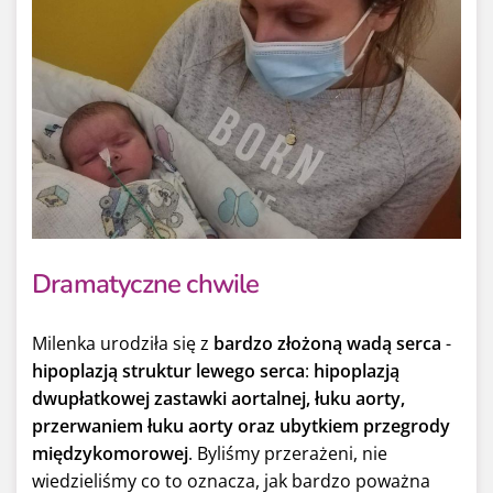
Dramatyczne chwile
Milenka urodziła się z
bardzo złożoną wadą serca
-
hipoplazją struktur lewego serca
:
hipoplazją
dwupłatkowej zastawki aortalnej, łuku aorty,
przerwaniem łuku aorty oraz ubytkiem przegrody
międzykomorowej
. Byliśmy przerażeni, nie
wiedzieliśmy co to oznacza, jak bardzo poważna