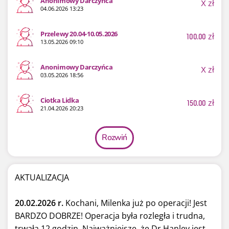
Anonimowy Darczyńca
X
zł
04.06.2026 13:23
Przelewy 20.04-10.05.2026
100.00
zł
13.05.2026 09:10
Anonimowy Darczyńca
X
zł
03.05.2026 18:56
Ciotka Lidka
150.00
zł
21.04.2026 20:23
Rozwiń
AKTUALIZACJA
20.02.2026 r.
Kochani, Milenka już po operacji! Jest
BARDZO DOBRZE! Operacja była rozległa i trudna,
trwała 12 godzin. Najważniejsze, że Dr Hanley jest