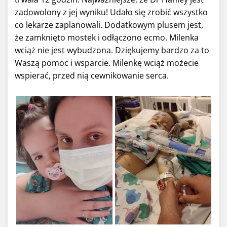
zadowolony z jej wyniku! Udało się zrobić wszystko
co lekarze zaplanowali. Dodatkowym plusem jest,
że zamknięto mostek i odłączono ecmo. Milenka
wciąż nie jest wybudzona. Dziękujemy bardzo za to
Waszą pomoc i wsparcie. Milenkę wciąż możecie
wspierać, przed nią cewnikowanie serca.