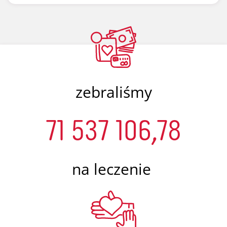
zebraliśmy
71 537 106,78
na leczenie