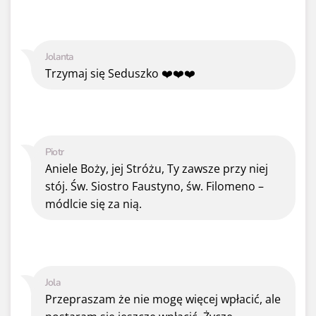
Jolanta
Trzymaj się Seduszko ❤️❤️❤️
Piotr
Aniele Boży, jej Stróżu, Ty zawsze przy niej
stój. Św. Siostro Faustyno, św. Filomeno –
módlcie się za nią.
Jola
Przepraszam że nie mogę więcej wpłacić, ale