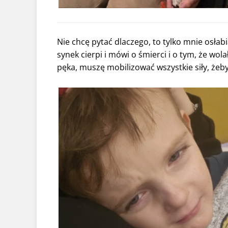
Nie chcę pytać dlaczego, to tylko mnie osłab
synek cierpi i mówi o śmierci i o tym, że wol
pęka, muszę mobilizować wszystkie siły, ż