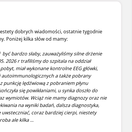
estety dobrych wiadomości, ostatnie tygodnie
ny. Poniżej kilka słów od mamy:
ł być bardzo słaby, zauważyliśmy silne drżenie
5. 2026 r trafiliśmy do szpitala na oddział
ł pobyt, miał wykonane kontrolne EEG główki,
i autoimmunologicznych a także pobrany
z punkcję lędźwiową z pobraniem płynu
ńczyła się powikłaniami, u synka doszło do
oraz wymiotów. Wciąż nie mamy diagnozy oraz nie
kiwania na wyniki badań, dalsza diagnostyka,
 uwsteczniać, coraz bardziej cierpi, niestety
ba ale kilka ...