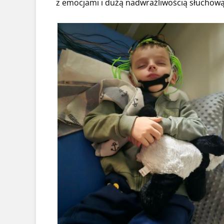
z emocjami i dużą nadwrażliwością słuchową