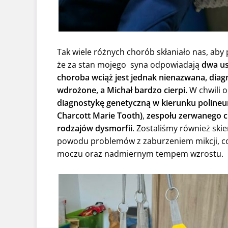
Tak wiele różnych chorób skłaniało nas, aby
że za stan mojego syna odpowiadają
dwa us
choroba wciąż jest jednak nienazwana, diag
wdrożone, a Michał bardzo cierpi.
W chwili 
diagnostykę genetyczną w kierunku polineur
Charcott Marie Tooth)
,
zespołu zerwanego 
rodzajów dysmorfii
. Zostaliśmy również ski
powodu problemów z zaburzeniem mikcji, co
moczu oraz nadmiernym tempem wzrostu.