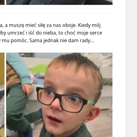
ia, a muszę mieć siłę za nas oboje. Kiedy mój
ałby umrzeć i iść do nieba, to choć moje serce
eby mu pomóc. Sama jednak nie dam rady…