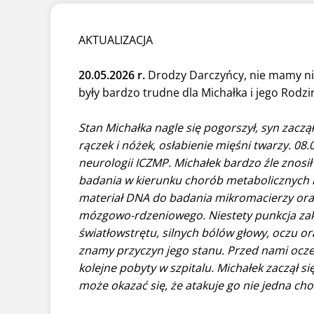
AKTUALIZACJA
20.05.2026 r.
Drodzy Darczyńcy, nie mamy ni
były bardzo trudne dla Michałka i jego Rodzi
Stan Michałka nagle się pogorszył, syn zaczą
rączek i nóżek, osłabienie mięśni twarzy. 08.0
neurologii ICZMP. Michałek bardzo źle znosi
badania w kierunku chorób metabolicznych 
materiał DNA do badania mikromacierzy ora
mózgowo-rdzeniowego. Niestety punkcja zako
światłowstrętu, silnych bólów głowy, oczu 
znamy przyczyn jego stanu. Przed nami ocze
kolejne pobyty w szpitalu. Michałek zaczął się
może okazać się, że atakuje go nie jedna choro