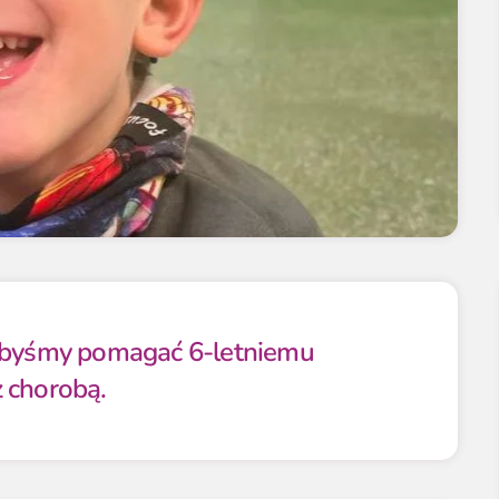
libyśmy pomagać 6-letniemu
 chorobą.