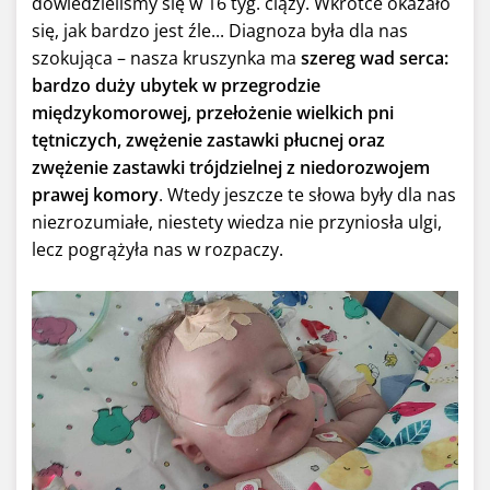
dowiedzieliśmy się w 16 tyg. ciąży. Wkrótce okazało
się, jak bardzo jest źle... Diagnoza była dla nas
szokująca – nasza kruszynka ma
szereg wad serca:
bardzo duży ubytek w przegrodzie
międzykomorowej, przełożenie wielkich pni
tętniczych, zwężenie zastawki płucnej oraz
zwężenie zastawki trójdzielnej z niedorozwojem
prawej komory
. Wtedy jeszcze te słowa były dla nas
niezrozumiałe, niestety wiedza nie przyniosła ulgi,
lecz pogrążyła nas w rozpaczy.