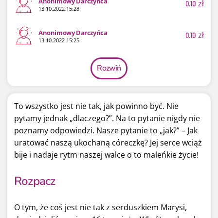
Anonimowy Darczyńca
0.10
zł
13.10.2022 15:28
Anonimowy Darczyńca
0.10
zł
13.10.2022 15:25
Rozwiń
To wszystko jest nie tak, jak powinno być. Nie
pytamy jednak „dlaczego?”. Na to pytanie nigdy nie
poznamy odpowiedzi. Nasze pytanie to „jak?” – Jak
uratować naszą ukochaną córeczkę? Jej serce wciąż
bije i nadaje rytm naszej walce o to maleńkie życie!
Rozpacz
O tym, że coś jest nie tak z serduszkiem Marysi,