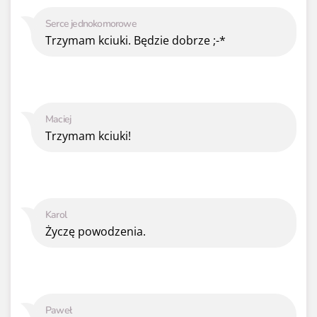
Serce jednokomorowe
Trzymam kciuki. Będzie dobrze ;-*
Maciej
Trzymam kciuki!
Karol
Życzę powodzenia.
Paweł