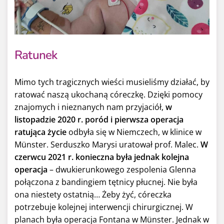
Ratunek
Mimo tych tragicznych wieści musieliśmy działać, by
ratować naszą ukochaną córeczkę. Dzięki pomocy
znajomych i nieznanych nam przyjaciół,
w
listopadzie 2020 r. poród i pierwsza operacja
ratująca życie
odbyła się w Niemczech, w klinice w
Münster. Serduszko Marysi uratował prof. Malec.
W
czerwcu 2021 r. konieczna była jednak kolejna
operacja
– dwukierunkowego zespolenia Glenna
połączona z bandingiem tętnicy płucnej. Nie była
ona niestety ostatnią… Żeby żyć, córeczka
potrzebuje kolejnej interwencji chirurgicznej. W
planach była operacja Fontana w Münster. Jednak w