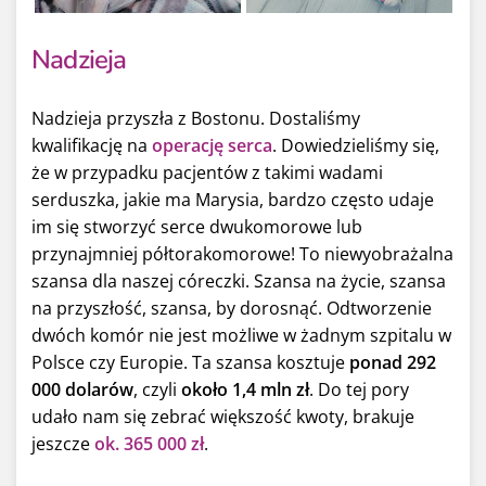
Nadzieja
Nadzieja przyszła z Bostonu. Dostaliśmy
kwalifikację na
operację serca
. Dowiedzieliśmy się,
że w przypadku pacjentów z takimi wadami
serduszka, jakie ma Marysia, bardzo często udaje
im się stworzyć serce dwukomorowe lub
przynajmniej półtorakomorowe! To niewyobrażalna
szansa dla naszej córeczki. Szansa na życie, szansa
na przyszłość, szansa, by dorosnąć. Odtworzenie
dwóch komór nie jest możliwe w żadnym szpitalu w
Polsce czy Europie. Ta szansa kosztuje
ponad 292
000 dolarów
, czyli
około 1,4 mln zł
. Do tej pory
udało nam się zebrać większość kwoty, brakuje
jeszcze
ok. 365 000 zł
.