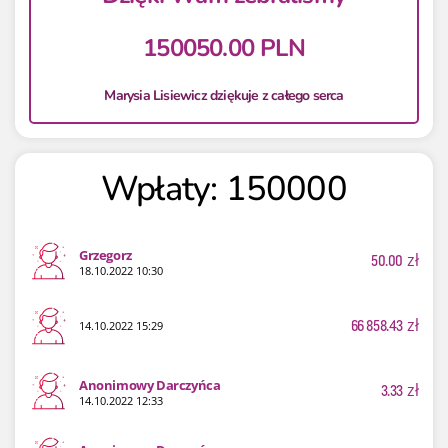
150050.00 PLN
Marysia Lisiewicz dziękuje z całego serca
Wpłaty: 150000
Grzegorz
50.00
zł
18.10.2022 10:30
66 858.43
zł
14.10.2022 15:29
Anonimowy Darczyńca
3.33
zł
14.10.2022 12:33