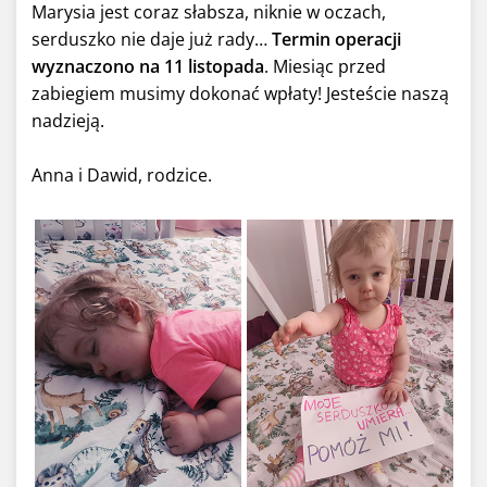
Marysia jest coraz słabsza, niknie w oczach,
serduszko nie daje już rady…
Termin operacji
wyznaczono na 11 listopada
. Miesiąc przed
zabiegiem musimy dokonać wpłaty! Jesteście naszą
nadzieją.
Anna i Dawid, rodzice.