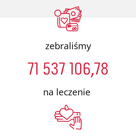
zebraliśmy
71 537 106,78
na leczenie