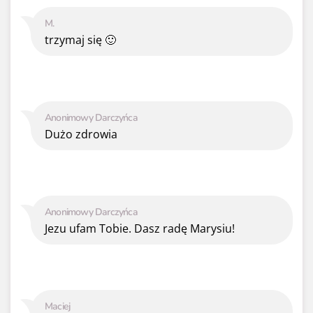
M.
trzymaj się 🙂
Anonimowy Darczyńca
Dużo zdrowia
Anonimowy Darczyńca
Jezu ufam Tobie. Dasz radę Marysiu!
Maciej