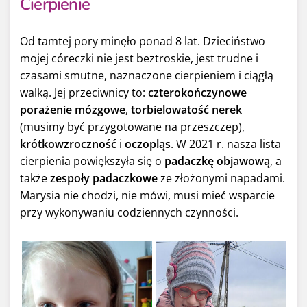
Cierpienie
Od tamtej pory minęło ponad 8 lat. Dzieciństwo
mojej córeczki nie jest beztroskie, jest trudne i
czasami smutne, naznaczone cierpieniem i ciągłą
walką. Jej przeciwnicy to:
czterokończynowe
porażenie mózgowe
,
torbielowatość nerek
(musimy być przygotowane na przeszczep),
krótkowzroczność
i
oczopląs
. W 2021 r. nasza lista
cierpienia powiększyła się o
padaczkę objawową
, a
także
zespoły padaczkowe
ze złożonymi napadami.
Marysia nie chodzi, nie mówi, musi mieć wsparcie
przy wykonywaniu codziennych czynności.