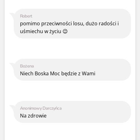
Robert
pomimo przeciwności losu, dużo radości i
uśmiechu w życiu 😉
Bożena
Niech Boska Moc będzie z Wami
Anonimowy Darczyńca
Na zdrowie