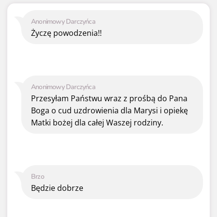
Anonimowy Darczyńca
Życzę powodzenia!!
Anonimowy Darczyńca
Przesyłam Państwu wraz z prośbą do Pana
Boga o cud uzdrowienia dla Marysi i opiekę
Matki bożej dla całej Waszej rodziny.
Brzo
Będzie dobrze