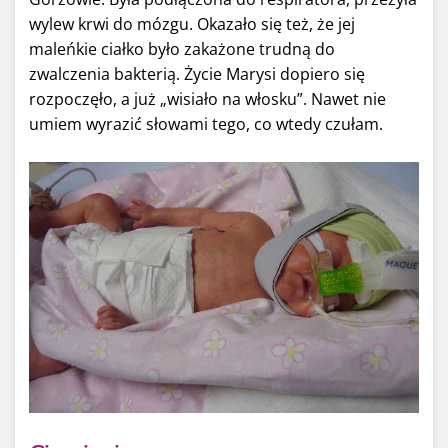
wylew krwi do mózgu. Okazało się też, że jej
maleńkie ciałko było zakażone trudną do
zwalczenia bakterią. Życie Marysi dopiero się
rozpoczęło, a już „wisiało na włosku”. Nawet nie
umiem wyrazić słowami tego, co wtedy czułam.