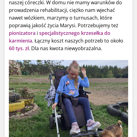
naszej córeczki. W domu nie mamy warunków do
prowadzenia rehabilitacji, ciężko nam wjechać
nawet wózkiem, marzymy o turnusach, które
poprawią jakość życia Marysi. Potrzebujemy też
pionizatora
i
specjalistycznego krzesełka do
karmienia
. Łączny koszt naszych potrzeb to około
60 tys. zł
. Dla nas kwota niewyobrażalna.