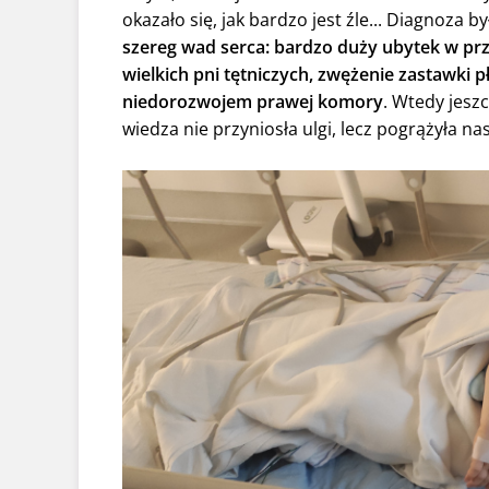
okazało się, jak bardzo jest źle... Diagnoza 
szereg wad serca: bardzo duży ubytek w pr
wielkich pni tętniczych, zwężenie zastawki p
niedorozwojem prawej komory
. Wtedy jeszc
wiedza nie przyniosła ulgi, lecz pogrążyła na