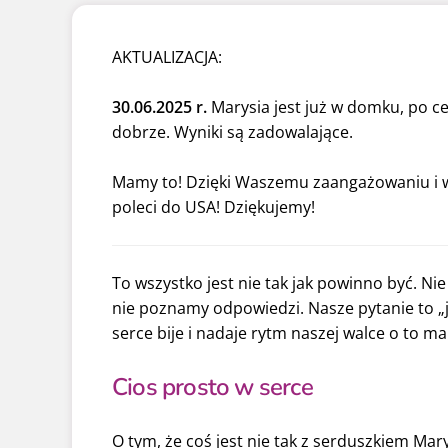
AKTUALIZACJA:
30.06.2025 r.
Marysia jest już w domku, po c
dobrze. Wyniki są zadowalające.
Mamy to! Dzięki Waszemu zaangażowaniu i w
poleci do USA! Dziękujemy!
To wszystko jest nie tak jak powinno być. Ni
nie poznamy odpowiedzi. Nasze pytanie to „j
serce bije i nadaje rytm naszej walce o to ma
Cios prosto w serce
O tym, że coś jest nie tak z serduszkiem Mary