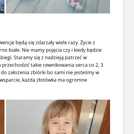
wencje będą się zdarzały wiele razy. Życie z
no białe. Nie mamy pojęcia czy i kiedy będzie
biegi. Staramy się z nadzieją patrzeć w
 przechodzić takie cewnikowania serca co 2, 3
s do założenia zbiórki bo sami nie jesteśmy w
o wsparcie, każda złotówka ma ogromne