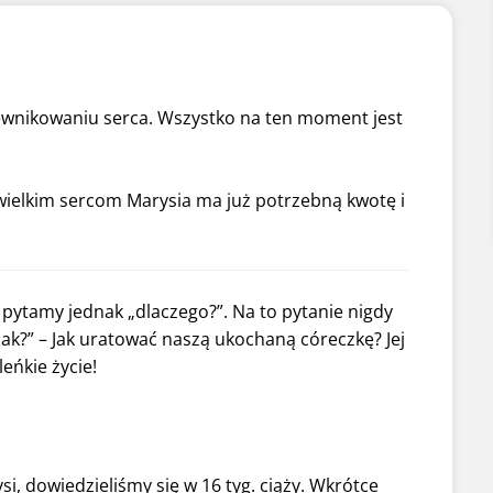
ewnikowaniu serca. Wszystko na ten moment jest
ielkim sercom Marysia ma już potrzebną kwotę i
e pytamy jednak „dlaczego?”. Na to pytanie nigdy
ak?” – Jak uratować naszą ukochaną córeczkę? Jej
leńkie życie!
si, dowiedzieliśmy się w 16 tyg. ciąży. Wkrótce