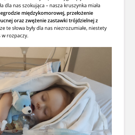
była dla nas szokująca – nasza kruszynka miała
zegrodzie międzykomorowej, przełożenie
łucnej oraz zwężenie zastawki trójdzielnej z
ze te słowa były dla nas niezrozumiałe, niestety
s w rozpaczy.