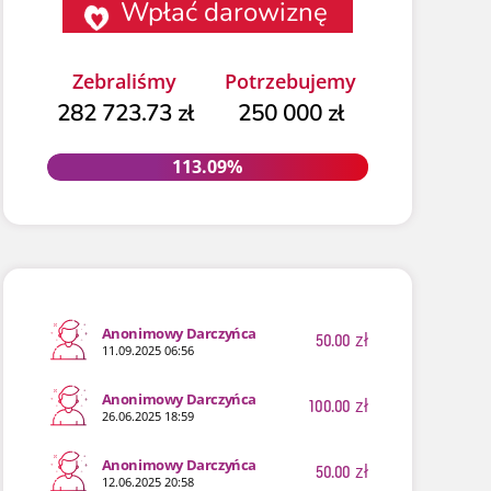
Wpłać darowiznę
Zebraliśmy
Potrzebujemy
282 723.73 zł
250 000 zł
113.09%
113.09%
Anonimowy Darczyńca
50.00
zł
11.09.2025 06:56
Anonimowy Darczyńca
100.00
zł
26.06.2025 18:59
Anonimowy Darczyńca
50.00
zł
12.06.2025 20:58