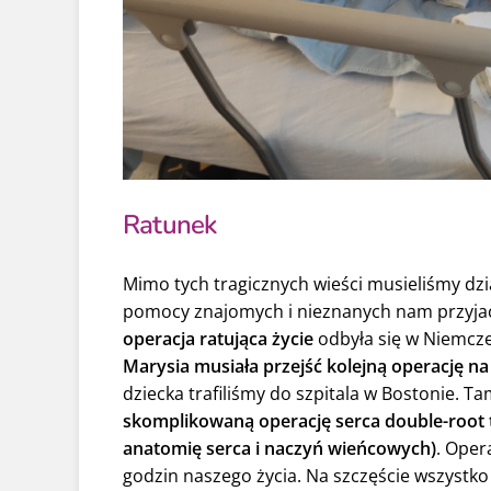
Ratunek
Mimo tych tragicznych wieści musieliśmy dzi
pomocy znajomych i nieznanych nam przyjac
operacja ratująca życie
odbyła się w Niemcze
Marysia musiała przejść kolejną operację n
dziecka trafiliśmy do szpitala w Bostonie. T
skomplikowaną operację serca double-root 
anatomię serca i naczyń wieńcowych)
. Oper
godzin naszego życia. Na szczęście wszystko s