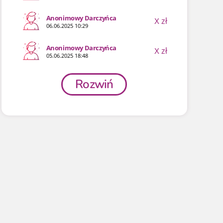
Anonimowy Darczyńca
X
zł
06.06.2025 10:29
Anonimowy Darczyńca
X
zł
05.06.2025 18:48
Rozwiń