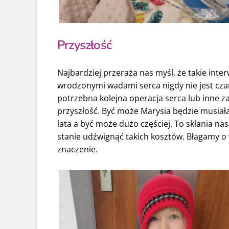
Przyszłość
Najbardziej przeraża nas myśl, że takie inter
wrodzonymi wadami serca nigdy nie jest czar
potrzebna kolejna operacja serca lub inne za
przyszłość. Być może Marysia będzie musiała
lata a być może dużo częściej. To skłania na
stanie udźwignąć takich kosztów. Błagamy 
znaczenie.