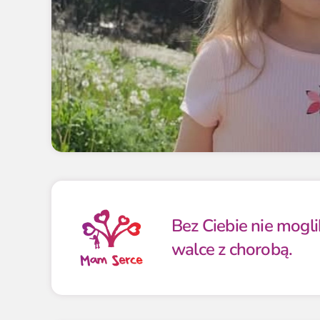
Bez Ciebie nie mogl
walce z chorobą.