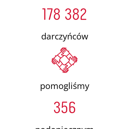
178 382
darczyńców
pomogliśmy
356