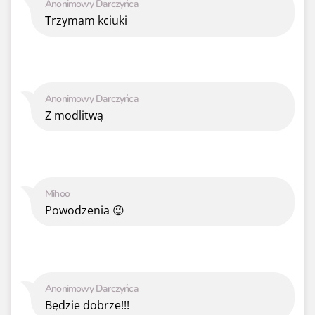
Anonimowy Darczyńca
Trzymam kciuki
Anonimowy Darczyńca
Z modlitwą
Mihoo
Powodzenia 😉
Anonimowy Darczyńca
Będzie dobrze!!!