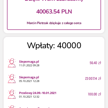
40063.54 PLN
Marcin Pietrzak dziękuje z całego serca
Wpłaty: 40000
Siepomaga.pl
56.40
zł
11.01.2022 09:28
Siepomaga.pl
23 007.14
zł
05.10.2021 12:28
Przelewy 24.09.-10.01.2021
100.00
zł
01.10.2021 12:32