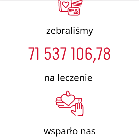
zebraliśmy
71 537 106,78
na leczenie
wsparło nas