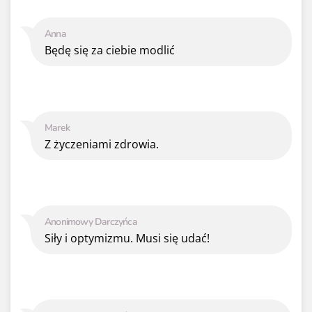
Anna
Będę się za ciebie modlić
Marek
Z życzeniami zdrowia.
Anonimowy Darczyńca
Siły i optymizmu. Musi się udać!