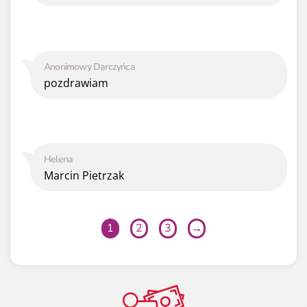
Anonimowy Darczyńca
pozdrawiam
Helena
Marcin Pietrzak
1
2
3
→