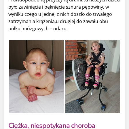
było zawinięcie i pęknięcie sznura pępowiny, w
wyniku czego u jednej z nich doszło do trwałego
zatrzymania krążenia,u drugiej do zawału obu
półkul mózgowych – udaru.
Ciężka, niespotykana choroba