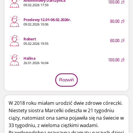
Anonimowy Darczyńca
100.00
zł
09.02.2026 17:59
Przelewy 12.01-08.02.2026r.
80.00
zł
09.02.2026 10:06
Robert
60.00
zł
05.02.2026 19:55
Halina
100.00
zł
26.01.2026 16:04
Rozwiń
W 2018 roku miałam urodzić dwie zdrowe córeczki.
Niestety siostra Marcelki odeszła w 21 tygodniu
ciąży, natomiast ona sama pojawiła się na świecie w
33 tygodniu, z wieloma ciężkimi wadami.
Prawdopodobną przyczyną dramatu naszych dzieci