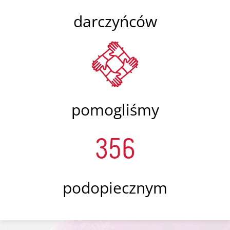
darczyńców
pomogliśmy
356
podopiecznym