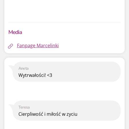
Media
Fanpage Marcelinki
Aneta
Wytrwałości! <3
Teresa
Cierpliwość i miłość w zyciu