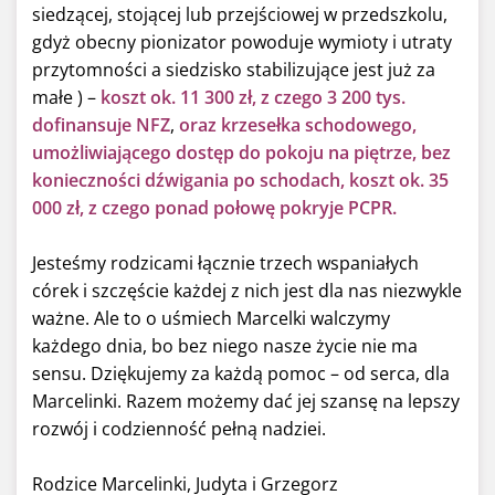
siedzącej, stojącej lub przejściowej w przedszkolu,
gdyż obecny pionizator powoduje wymioty i utraty
przytomności a siedzisko stabilizujące jest już za
małe ) –
koszt ok. 11 300 zł, z czego 3 200 tys.
dofinansuje NFZ
,
oraz krzesełka schodowego,
umożliwiającego dostęp do pokoju na piętrze, bez
konieczności dźwigania po schodach, koszt ok. 35
000 zł, z czego ponad połowę pokryje PCPR.
Jesteśmy rodzicami łącznie trzech wspaniałych
córek i szczęście każdej z nich jest dla nas niezwykle
ważne. Ale to o uśmiech Marcelki walczymy
każdego dnia, bo bez niego nasze życie nie ma
sensu. Dziękujemy za każdą pomoc – od serca, dla
Marcelinki. Razem możemy dać jej szansę na lepszy
rozwój i codzienność pełną nadziei.
Rodzice Marcelinki, Judyta i Grzegorz