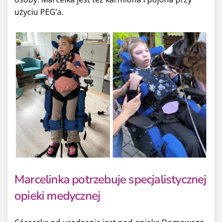
użyciu PEG’a.
Marcelinka potrzebuje specjalistycznej
opieki medycznej