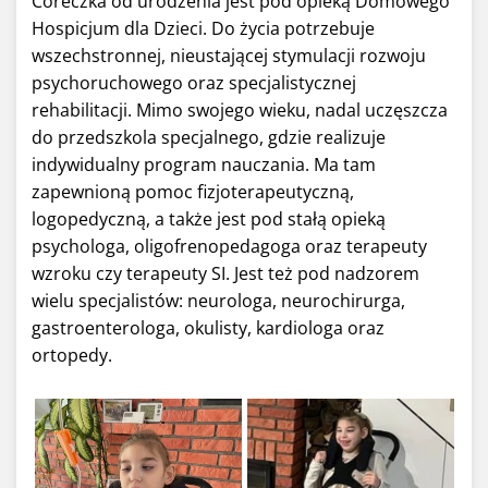
Córeczka od urodzenia jest pod opieką Domowego
Hospicjum dla Dzieci. Do życia potrzebuje
wszechstronnej, nieustającej stymulacji rozwoju
psychoruchowego oraz specjalistycznej
rehabilitacji. Mimo swojego wieku, nadal uczęszcza
do przedszkola specjalnego, gdzie realizuje
indywidualny program nauczania. Ma tam
zapewnioną pomoc fizjoterapeutyczną,
logopedyczną, a także jest pod stałą opieką
psychologa, oligofrenopedagoga oraz terapeuty
wzroku czy terapeuty SI. Jest też pod nadzorem
wielu specjalistów: neurologa, neurochirurga,
gastroenterologa, okulisty, kardiologa oraz
ortopedy.