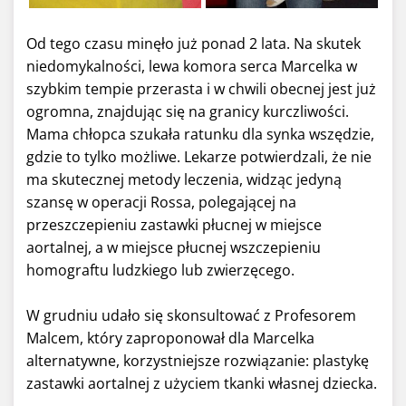
Od tego czasu minęło już ponad 2 lata. Na skutek
niedomykalności, lewa komora serca Marcelka w
szybkim tempie przerasta i w chwili obecnej jest już
ogromna, znajdując się na granicy kurczliwości.
Mama chłopca szukała ratunku dla synka wszędzie,
gdzie to tylko możliwe. Lekarze potwierdzali, że nie
ma skutecznej metody leczenia, widząc jedyną
szansę w operacji Rossa, polegającej na
przeszczepieniu zastawki płucnej w miejsce
aortalnej, a w miejsce płucnej wszczepieniu
homograftu ludzkiego lub zwierzęcego.
W grudniu udało się skonsultować z Profesorem
Malcem, który zaproponował dla Marcelka
alternatywne, korzystniejsze rozwiązanie: plastykę
zastawki aortalnej z użyciem tkanki własnej dziecka.