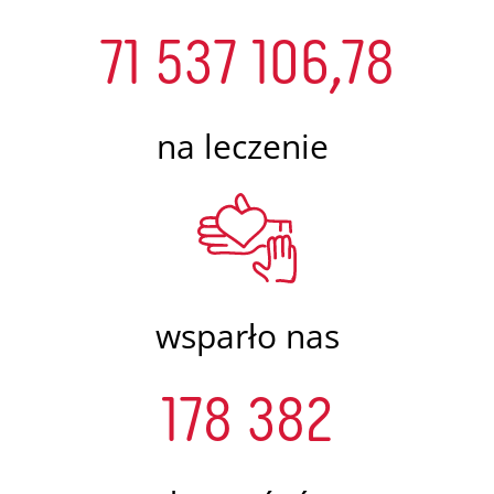
71 537 106,78
na leczenie
wsparło nas
178 382