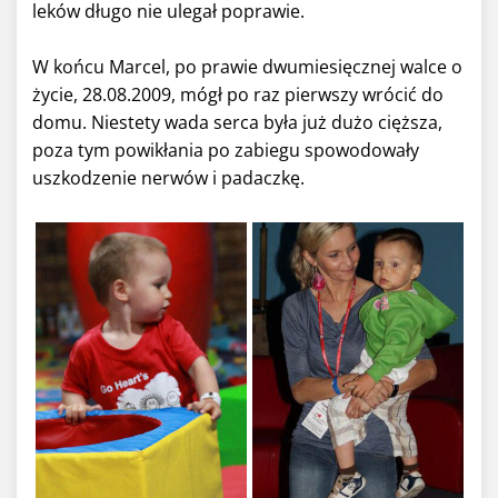
leków długo nie ulegał poprawie.
W końcu Marcel, po prawie dwumiesięcznej walce o
życie, 28.08.2009, mógł po raz pierwszy wrócić do
domu. Niestety wada serca była już dużo cięższa,
poza tym powikłania po zabiegu spowodowały
uszkodzenie nerwów i padaczkę.