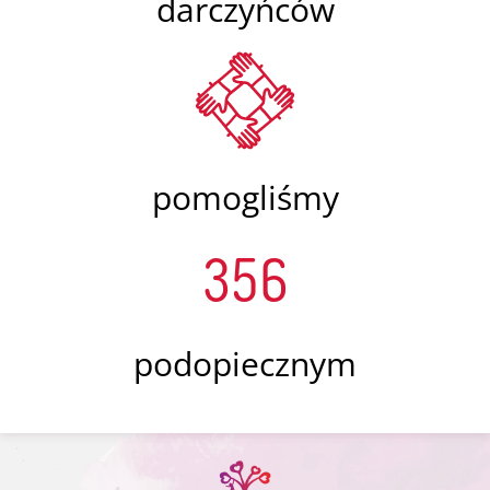
darczyńców
pomogliśmy
356
podopiecznym