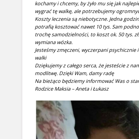
kochamy i chcemy, by żyło mu się jak najlep
wygrać tę walkę, ale potrzebujemy ogromn
Koszty leczenia są niebotyczne. Jedna godzin
potrafią kosztować nawet 10 tys. Sam podno
trochę samodzielności, to koszt ok. 50 tys. 
wymiana wózka.
Jesteśmy zmęczeni, wyczerpani psychicznie i
walki
Dziękujemy z całego serca, że jesteście z na
modlitwę. Dzięki Wam, damy radę
Na bieżąco będziemy informować Was o sta
Rodzice Maksia – Aneta i Łukasz