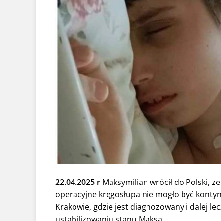
22.04.2025 r
Maksymilian wrócił do Polski, z
operacyjne kręgosłupa nie mogło być konty
Krakowie, gdzie jest diagnozowany i dalej l
ustabilizowaniu stanu Maksa.