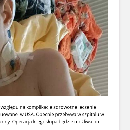
e względu na komplikacje zdrowotne leczenie
nuowane w USA. Obecnie przebywa w szpitalu w
eczony. Operacja kręgosłupa będzie możliwa po