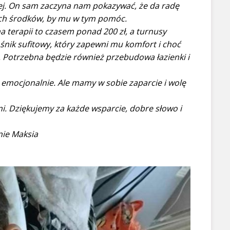
iej. On sam zaczyna nam pokazywać, że da radę
ych środków, by mu w tym pomóc.
a terapii to czasem ponad 200 zł, a turnusy
śnik sufitowy, który zapewni mu komfort i choć
zł. Potrzebna będzie również przebudowa łazienki i
 emocjonalnie. Ale mamy w sobie zaparcie i wolę
mi. Dziękujemy za każde wsparcie, dobre słowo i
nie Maksia