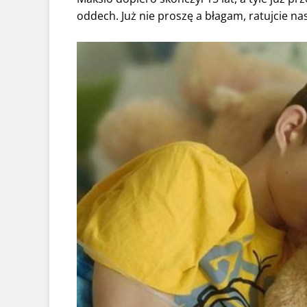
oddech. Już nie proszę a błagam, ratujcie na