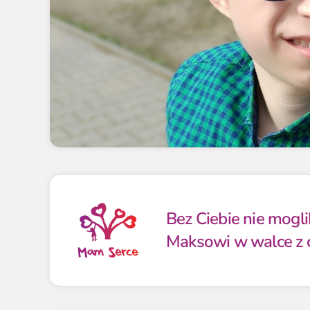
Bez Ciebie nie mog
Maksowi w walce z 