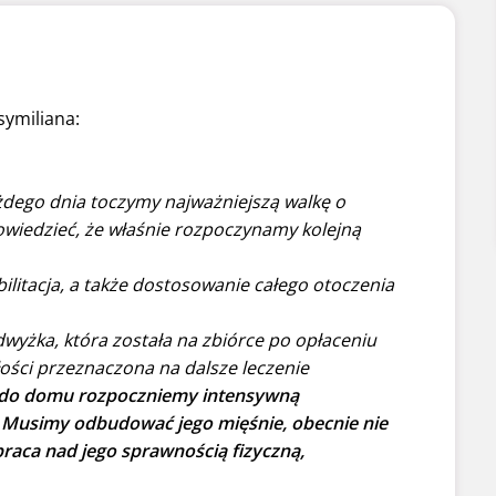
symiliana:
dego dnia toczymy najważniejszą walkę o
owiedzieć, że właśnie rozpoczynamy kolejną
ilitacja, a także dostosowanie całego otoczenia
wyżka, która została na zbiórce po opłaceniu
ałości przeznaczona na dalsze leczenie
e do domu rozpoczniemy intensywną
y. Musimy odbudować jego mięśnie, obecnie nie
praca nad jego sprawnością fizyczną,