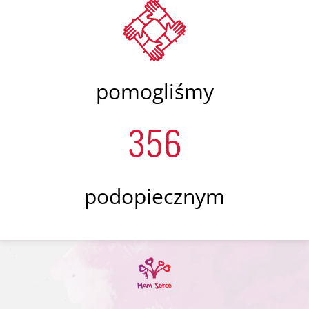
pomogliśmy
356
podopiecznym