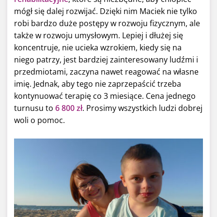
mógł się dalej rozwijać. Dzięki nim Maciek nie tylko
robi bardzo duże postępy w rozwoju fizycznym, ale
także w rozwoju umysłowym. Lepiej i dłużej się
koncentruje, nie ucieka wzrokiem, kiedy się na
niego patrzy, jest bardziej zainteresowany ludźmi i
przedmiotami, zaczyna nawet reagować na własne
imię. Jednak, aby tego nie zaprzepaścić trzeba
kontynuować terapię co 3 miesiące. Cena jednego
turnusu to
6 800 zł
. Prosimy wszystkich ludzi dobrej
woli o pomoc.