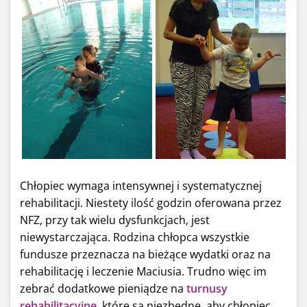
Chłopiec wymaga intensywnej i systematycznej
rehabilitacji. Niestety ilość godzin oferowana przez
NFZ, przy tak wielu dysfunkcjach, jest
niewystarczająca. Rodzina chłopca wszystkie
fundusze przeznacza na bieżące wydatki oraz na
rehabilitację i leczenie Maciusia. Trudno więc im
zebrać dodatkowe pieniądze na
turnusy
rehabilitacyjne
, które są niezbędne, aby chłopiec