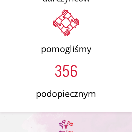
pomogliśmy
356
podopiecznym