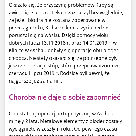
Okazało się, że przyczyną problemów Kuby są
zwichnięte biodra. Lekarz zaznaczył bezwzględnie,
że jeżeli biodra nie zostaną zoperowane w
przeciągu roku, Kuba do końca życia będzie
poruszał się na wózku. Dzięki pomocy wielu
dobrych ludzi 13.11.2018 r. oraz 14.01.2019 r. w
Klinice w Aschau odbyły się operacje obu bioder
chłopca. Niestety okazało się, że potrzebne były
jeszcze operacje stóp, które przeprowadzono w
czerwcu i lipcu 2019 r. Rodzice byli pewni, że
najgorsze już za nami…
Choroba nie daje o sobie zapomnieć
Od ostatniej operacji ortopedycznej w Aschau
minęły 2 lata. Metalowe elementy z bioder zostały
wyciągnięte w zeszłym roku. Od pewnego czasu