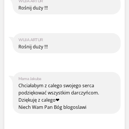
WUJA ARTUR
Rośnij duży !!!
WUJA ARTUR
Rośnij duży !!!
Mama Jakuba
Chciałabym z calego swojego serca
podziękować wszystkim darczyńcom.
Dziękuję z calego❤
Niech Wam Pan Bóg blogoslawi