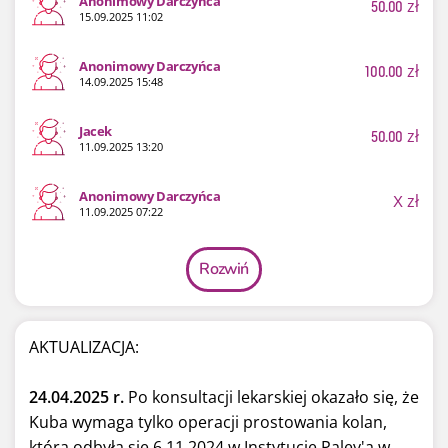
Anonimowy Darczyńca
50.00
zł
15.09.2025 11:02
Anonimowy Darczyńca
100.00
zł
14.09.2025 15:48
Jacek
50.00
zł
11.09.2025 13:20
Anonimowy Darczyńca
X
zł
11.09.2025 07:22
Rozwiń
AKTUALIZACJA:
24.04.2025 r.
Po konsultacji lekarskiej okazało się, że
Kuba wymaga tylko operacji prostowania kolan,
która odbyła się 6.11.2024 w Instytucie Paley'a w