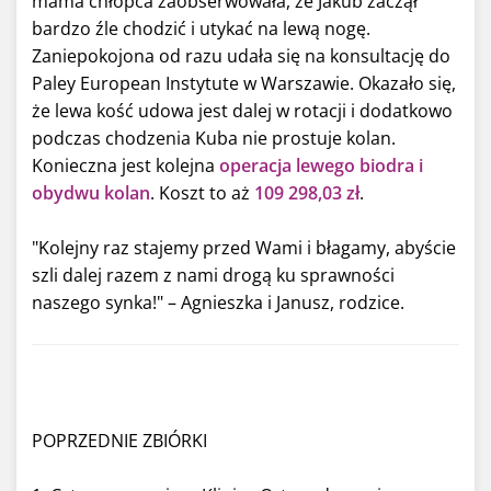
mama chłopca zaobserwowała, że Jakub zaczął
bardzo źle chodzić i utykać na lewą nogę.
Zaniepokojona od razu udała się na konsultację do
Paley European Instytute w Warszawie. Okazało się,
że lewa kość udowa jest dalej w rotacji i dodatkowo
podczas chodzenia Kuba nie prostuje kolan.
Konieczna jest kolejna
operacja lewego biodra i
obydwu kolan
. Koszt to aż
109 298,03 zł
.
"Kolejny raz stajemy przed Wami i błagamy, abyście
szli dalej razem z nami drogą ku sprawności
naszego synka!" – Agnieszka i Janusz, rodzice.
POPRZEDNIE ZBIÓRKI