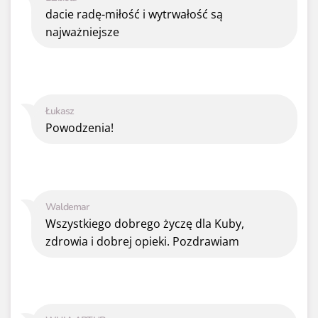
dacie radę-miłość i wytrwałość są
najważniejsze
Łukasz
Powodzenia!
Waldemar
Wszystkiego dobrego życzę dla Kuby,
zdrowia i dobrej opieki. Pozdrawiam