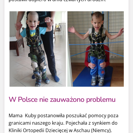
W Polsce nie zauważono problemu
Mama Kuby postanowiła poszukać pomocy poza
granicami naszego kraju. Pojechała z synkiem do
Kliniki Ortopedii Dziecięcej w Aschau (Niemcy).