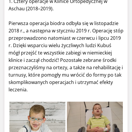
1. Cztery operacje w Klinice Ortopedycznej w
Aschau (2018–2019).
Pierwsza operacja biodra odbyła się w listopadzie
2018 r., a następna w styczniu 2019 r. Operację stóp
przeprowadzono natomiast w czerwcu i lipcu 2019
r. Dzięki wsparciu wielu życzliwych ludzi Kubuś
mógł przejść te wszystkie zabiegi w niemieckiej
klinice i zaczął chodzić! Pozostałe zebrane środki
przeznaczyliśmy na ortezy, a także na rehabilitację i
turnusy, które pomogły mu wrócić do formy po tak
skomplikowanych operacjach i utrzymać efekty
leczenia.