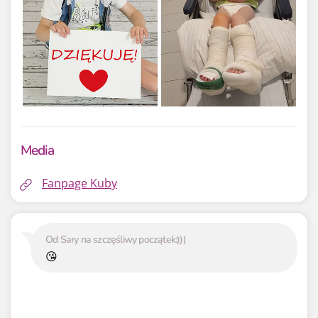
Media
Fanpage Kuby
Od Sary na szczęśliwy początek:)))
😘