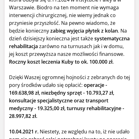
Warszawie. Biodro na ten moment nie wymaga
interwencji chirurgicznej, nie wiemy jednak co
przyniesie przyszłość. Na pewno wiadomo, że
będzie konieczny
zabieg wyjęcia płytek z kolan
. Na
dzień dzisiejszy konieczna jest także
systematyczna
rehabilitacja
zarówno na turnusach jak i w domu,
jej koszt przewyższa nasze możliwości finansowe.
Roczny koszt leczenia Kuby to ok. 100.000 zł.
Dzięki Waszej ogromnej hojności z zebranych do tej
pory środków udało się opłacić:
operacje -
169.638,98 zł, niezbędny sprzęt - 10.793,27 zł,
konsultacje specjalistyczne oraz transport
medyczny - 19.325,00 zł, turnusy rehabilitacyjne -
28.997,82 zł.
10.04.2021 r.
Niestety, ze względu na to, iż nie udało