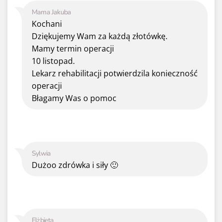
Mama Jakuba
Kochani
Dziękujemy Wam za każdą złotówkę.
Mamy termin operacji
10 listopad.
Lekarz rehabilitacji potwierdzila konieczność
operacji
Błagamy Was o pomoc
Sylwia
Dużoo zdrówka i siły 🙂
Elżbieta