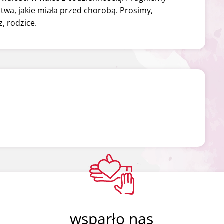
twa, jakie miała przed chorobą. Prosimy,
, rodzice.
wsparło nas