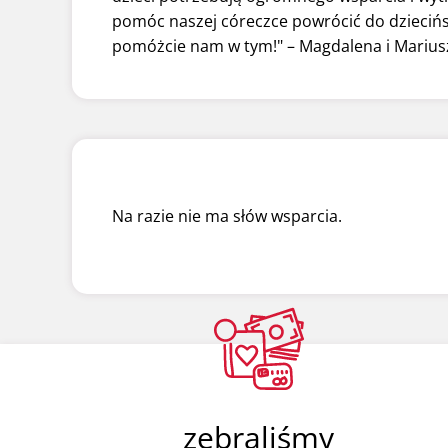
pomóc naszej córeczce powrócić do dziecińs
pomóżcie nam w tym!" – Magdalena i Mariusz
Na razie nie ma słów wsparcia.
zebraliśmy