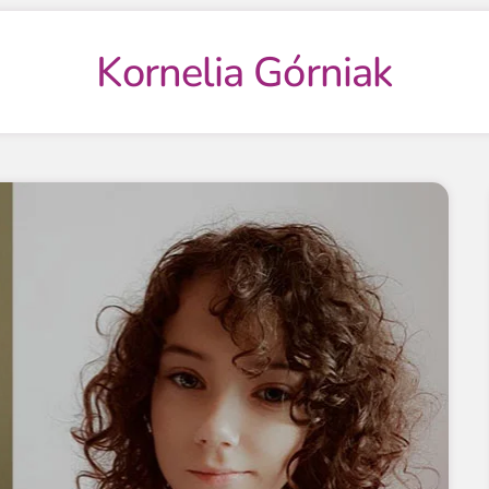
Kornelia Górniak