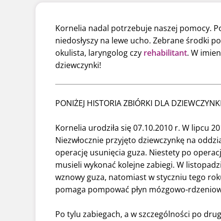
Kornelia nadal potrzebuje naszej pomocy. P
niedosłyszy na lewe ucho. Zebrane środki 
okulista, laryngolog czy
rehabilitant
. W imie
dziewczynki!
PONIŻEJ HISTORIA ZBIÓRKI DLA DZIEWCZYNK
Kornelia urodziła się 07.10.2010 r. W lipcu 
Niezwłocznie przyjęto dziewczynkę na oddział
operację usunięcia guza. Niestety po operac
musieli wykonać kolejne zabiegi. W listopad
wznowy guza, natomiast w styczniu tego rok
pomaga pompować płyn mózgowo-rdzeniow
Po tylu zabiegach, a w szczególności po drugie