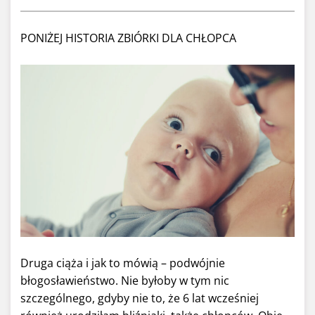
PONIŻEJ HISTORIA ZBIÓRKI DLA CHŁOPCA
Druga ciąża i jak to mówią – podwójnie
błogosławieństwo. Nie byłoby w tym nic
szczególnego, gdyby nie to, że 6 lat wcześniej