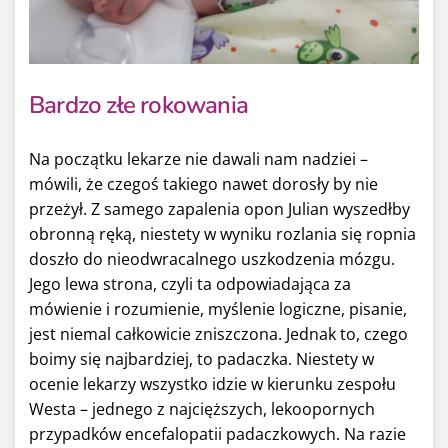
Bardzo złe rokowania
Na początku lekarze nie dawali nam nadziei –
mówili, że czegoś takiego nawet dorosły by nie
przeżył. Z samego zapalenia opon Julian wyszedłby
obronną ręką, niestety w wyniku rozlania się ropnia
doszło do nieodwracalnego uszkodzenia mózgu.
Jego lewa strona, czyli ta odpowiadająca za
mówienie i rozumienie, myślenie logiczne, pisanie,
jest niemal całkowicie zniszczona. Jednak to, czego
boimy się najbardziej, to padaczka. Niestety w
ocenie lekarzy wszystko idzie w kierunku zespołu
Westa – jednego z najcięższych, lekoopornych
przypadków encefalopatii padaczkowych. Na razie