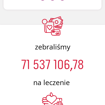
zebraliśmy
71 537 106,78
na leczenie