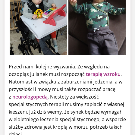
Przed nami kolejne wyzwania. Ze względu na
oczopląs Julianek musi rozpocząć
terapię wzroku
.
Natomiast w związku z zaburzeniami jedzenia, a w
przyszłości i mowy musi także rozpocząć pracę
z
neurologopedą
. Niestety za większość
specjalistycznych terapii musimy zapłacić z własnej
kieszeni. Już dziś wiemy, że synek będzie wymagał
wieloletniego leczenia specjalistycznego, a wsparcie
służby zdrowia jest kroplą w morzu potrzeb takich
dzieci.