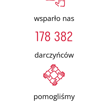
wsparło nas
178 382
darczyńców
pomogliśmy