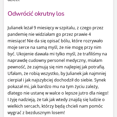
Odwrócić okrutny los
Julianek leżał 9 miesięcy w szpitalu, z czego przez
pandemię nie widziałam go przez prawie 4
miesiące! Nie da się opisać bólu, które rozrywało
moje serce na samą myśl, że nie mogę przy nim
być. Ukojenie dawała mi tylko myśl, że trafiliśmy na
naprawdę cudowny personel medyczny, miałam
pewność, że zajmują się nim najlepiej jak potrafią.
Ufałam, że robią wszystko, by Julianek jak najmniej
cierpiał i jak najszybciej dochodził do siebie. Synek
pokazał mi, jak bardzo mu na tym życiu zależy,
dlatego nie ustanę w walce o lepsze jutro dla niego!
I żyję nadzieją, że tak jak wtedy znajdą się ludzie o
wielkich sercach, którzy będą chcieli nam pomóc
wygrać z bezdusznym losem!