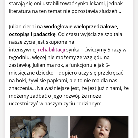
starają się oni ustabilizować synka lekami, jednak
literatura na ten temat nie pozostawia złudzeń…
Julian cierpi na
wodogłowie wieloprzedziałowe,
oczopląs i padaczkę
. Od czasu wyjścia ze szpitala
nasze życie jest skupione na
intensywnej
rehabilitacji
synka – ćwiczymy 5 razy w
tygodniu, więcej nie możemy ze względu na
zastawkę. Julian ma rok, a funkcjonuje jak 5-
miesięczne dziecko – dopiero uczy się przekręcać
na boki, żywi się papkami, ale to nie ma dla nas
znaczenia… Najważniejsze jest, że jest już z nami, że
możemy zadbać o jego rozwój, że może
uczestniczyć w naszym życiu rodzinnym.