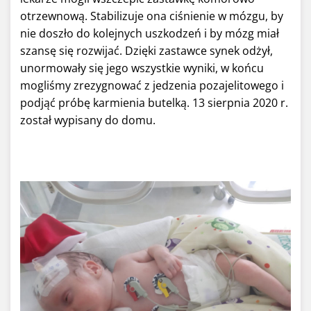
otrzewnową. Stabilizuje ona ciśnienie w mózgu, by
nie doszło do kolejnych uszkodzeń i by mózg miał
szansę się rozwijać. Dzięki zastawce synek odżył,
unormowały się jego wszystkie wyniki, w końcu
mogliśmy zrezygnować z jedzenia pozajelitowego i
podjąć próbę karmienia butelką. 13 sierpnia 2020 r.
został wypisany do domu.