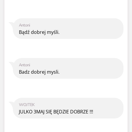
Antoni
Bądź dobrej myśli.
Antoni
Badz dobrej mysli.
WOJTEK
JULKO 3MAJ SIĘ BĘDZIE DOBRZE !!!