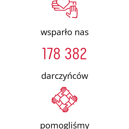
wsparło nas
178 382
darczyńców
pomogliśmy