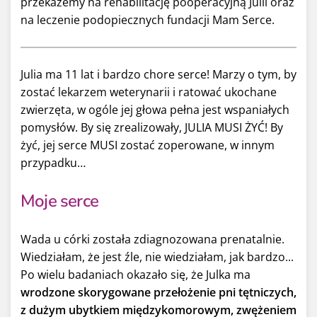
przekażemy na rehabilitację pooperacyjną Julii oraz
na leczenie podopiecznych fundacji Mam Serce.
Julia ma 11 lat i bardzo chore serce! Marzy o tym, by
zostać lekarzem weterynarii i ratować ukochane
zwierzęta, w ogóle jej głowa pełna jest wspaniałych
pomysłów. By się zrealizowały, JULIA MUSI ŻYĆ! By
żyć, jej serce MUSI zostać zoperowane, w innym
przypadku…
Moje serce
Wada u córki została zdiagnozowana prenatalnie.
Wiedziałam, że jest źle, nie wiedziałam, jak bardzo...
Po wielu badaniach okazało się, że Julka ma
wrodzone skorygowane przełożenie pni tętniczych,
z dużym ubytkiem międzykomorowym, zwężeniem