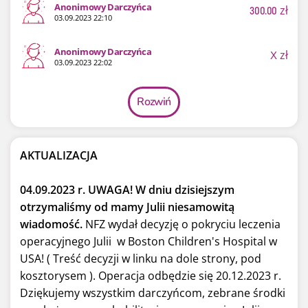
Anonimowy Darczyńca
300.00
zł
03.09.2023 22:10
Anonimowy Darczyńca
X
zł
03.09.2023 22:02
Rozwiń
AKTUALIZACJA
04.09.2023 r. UWAGA! W dniu dzisiejszym
otrzymaliśmy od mamy Julii niesamowitą
wiadomość.
NFZ wydał decyzję o pokryciu leczenia
operacyjnego Julii w Boston Children's Hospital w
USA! ( Treść decyzji w linku na dole strony, pod
kosztorysem ). Operacja odbędzie się 20.12.2023 r.
Dziękujemy wszystkim darczyńcom, zebrane środki