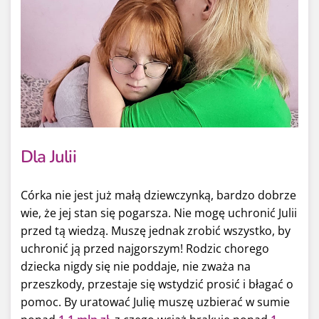
Dla Julii
Córka nie jest już małą dziewczynką, bardzo dobrze
wie, że jej stan się pogarsza. Nie mogę uchronić Julii
przed tą wiedzą. Muszę jednak zrobić wszystko, by
uchronić ją przed najgorszym! Rodzic chorego
dziecka nigdy się nie poddaje, nie zważa na
przeszkody, przestaje się wstydzić prosić i błagać o
pomoc. By uratować Julię muszę uzbierać w sumie