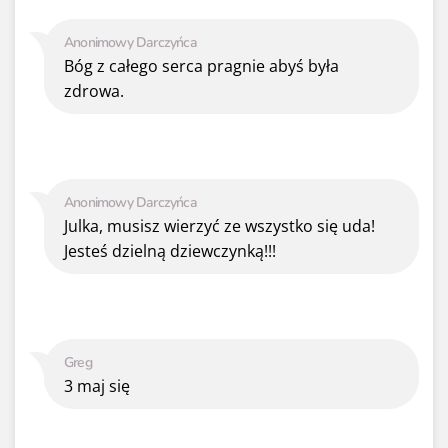
Anonimowy Darczyńca
Bóg z całego serca pragnie abyś była
zdrowa.
Anonimowy Darczyńca
Julka, musisz wierzyć ze wszystko się uda!
Jesteś dzielną dziewczynką!!!
Greg
3 maj się