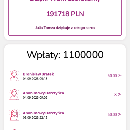
191718 PLN
Julia Tomza dziękuje z całego serca
Wpłaty: 1100000
Bronisław Bratek
50.00
zł
04.09.2023 09:18
Anonimowy Darczyńca
X
zł
04.09.2023 09:02
Anonimowy Darczyńca
50.00
zł
03.09.2023 22:15