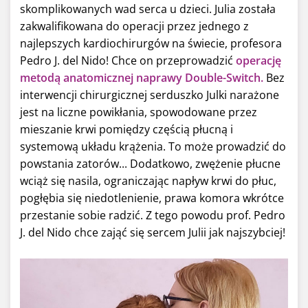
skomplikowanych wad serca u dzieci. Julia została
zakwalifikowana do operacji przez jednego z
najlepszych kardiochirurgów na świecie, profesora
Pedro J. del Nido! Chce on przeprowadzić
operację
metodą anatomicznej naprawy Double-Switch.
Bez
interwencji chirurgicznej serduszko Julki narażone
jest na liczne powikłania, spowodowane przez
mieszanie krwi pomiędzy częścią płucną i
systemową układu krążenia. To może prowadzić do
powstania zatorów... Dodatkowo, zwężenie płucne
wciąż się nasila, ograniczając napływ krwi do płuc,
pogłębia się niedotlenienie, prawa komora wkrótce
przestanie sobie radzić. Z tego powodu prof. Pedro
J. del Nido chce zająć się sercem Julii jak najszybciej!