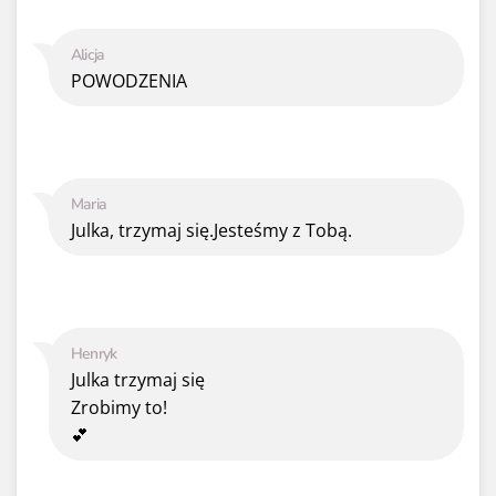
Alicja
POWODZENIA
Maria
Julka, trzymaj się.Jesteśmy z Tobą.
Henryk
Julka trzymaj się
Zrobimy to!
💕