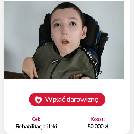
Wpłać darowiznę
Cel:
Koszt:
Rehabilitacja i leki
50 000 zł