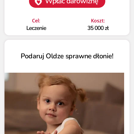
Wpłać darowiznę
Cel:
Koszt:
Leczenie
35 000 zł
Podaruj Oldze sprawne dłonie!