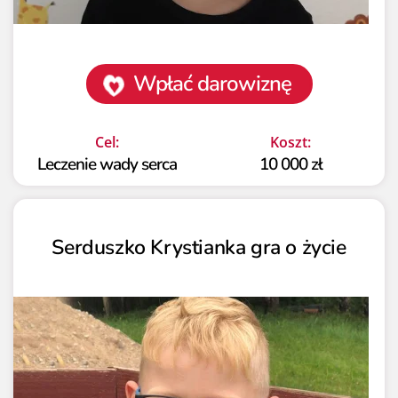
Wpłać darowiznę
Cel:
Koszt:
Leczenie wady serca
10 000 zł
Serduszko Krystianka gra o życie