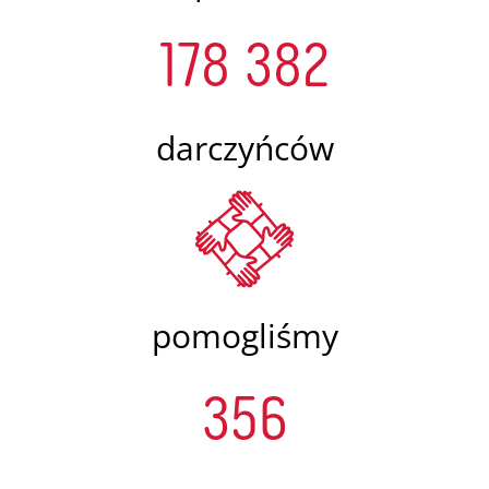
178 382
darczyńców
pomogliśmy
356