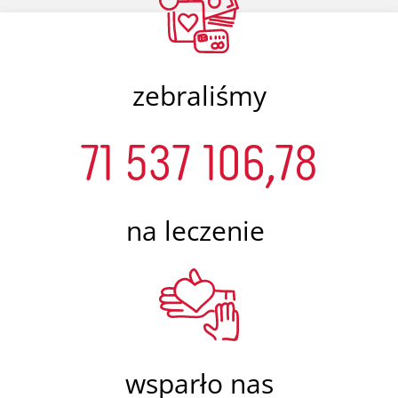
zebraliśmy
71 537 106,78
na leczenie
wsparło nas