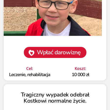
Wpłać darowiznę
Cel:
Koszt:
Leczenie, rehabilitacja
10 000 zł
Tragiczny wypadek odebrał
Kostkowi normalne życie.