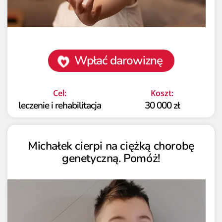
Wpłać darowiznę
Cel:
Koszt:
leczenie i rehabilitacja
30 000 zł
Michałek cierpi na ciężką chorobę
genetyczną. Pomóż!