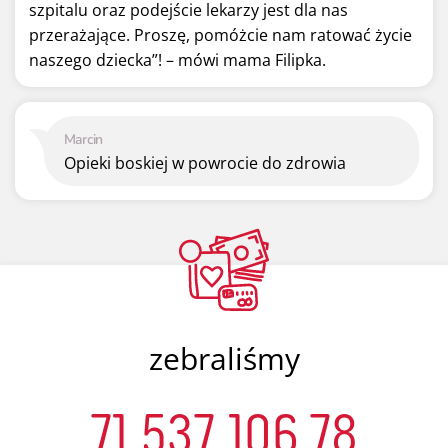
szpitalu oraz podejście lekarzy jest dla nas
przerażające. Proszę, pomóżcie nam ratować życie
naszego dziecka”! – mówi mama Filipka.
Marcin
Opieki boskiej w powrocie do zdrowia
zebraliśmy
71 537 106,78