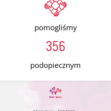
pomogliśmy
356
podopiecznym