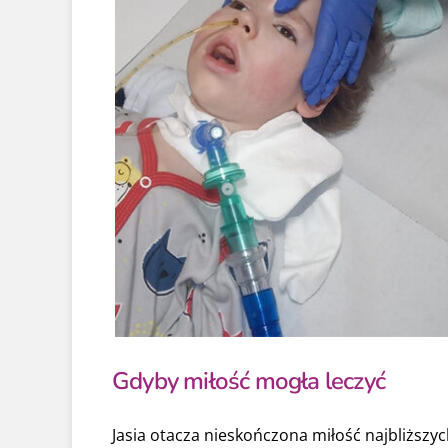
Gdyby miłość mogła leczyć
Jasia otacza nieskończona miłość najbliższyc