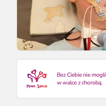
Bez Ciebie nie mogl
w walce z chorobą.