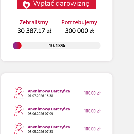
Wpłać darowiznę
Zebraliśmy
Potrzebujemy
30 387.17 zł
300 000 zł
10.13%
10.13%
Anonimowy Darczyńca
100.00
zł
01.07.2026 13:38
Anonimowy Darczyńca
100.00
zł
08.06.2026 07:09
Anonimowy Darczyńca
100.00
zł
05.05.2026 07:33