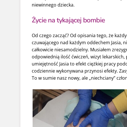
niewinnego dziecka.
Życie na tykającej bombie
Od czego zacząć? Od opisania tego, że każdy 
czuwającego nad każdym oddechem Jasia, nic
całkowicie niesamodzielny. Musiałem zrezy
odpowiednią ilość ćwiczeń, wizyt lekarskich,
umiejętność Jasia to efekt ciężkiej pracy podc
codziennie wykonywana przynosi efekty. Zas
To w sumie nasz nowy, ale „niechciany” czło