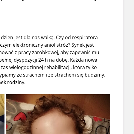
dzień jest dla nas walką. Czy od respiratora
zym elektroniczny anioł stróż? Synek jest
gnować z pracy zarobkowej, aby zapewnić mu
 pełnej dyspozycji 24 h na dobę. Każda nowa
zas wielogodzinnej rehabilitacji, która tylko
ypiamy ze strachem i ze strachem się budzimy.
nek rodziny.