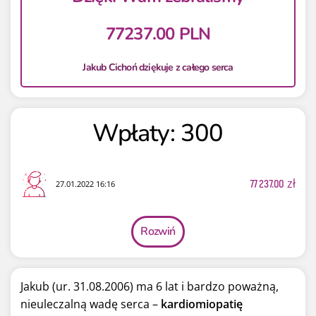
77237.00 PLN
Jakub Cichoń dziękuje z całego serca
Wpłaty: 300
77 237.00
zł
27.01.2022 16:16
Rozwiń
Jakub (ur. 31.08.2006) ma 6 lat i bardzo poważną,
nieuleczalną wadę serca –
kardiomiopatię