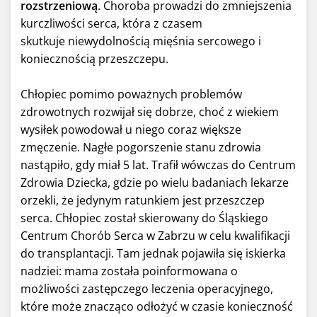
rozstrzeniową
. Choroba prowadzi do zmniejszenia
kurczliwości serca, która z czasem
skutkuje niewydolnością mięśnia sercowego i
koniecznością przeszczepu.
Chłopiec pomimo poważnych problemów
zdrowotnych rozwijał się dobrze, choć z wiekiem
wysiłek powodował u niego coraz większe
zmęczenie. Nagłe pogorszenie stanu zdrowia
nastąpiło, gdy miał 5 lat. Trafił wówczas do Centrum
Zdrowia Dziecka, gdzie po wielu badaniach lekarze
orzekli, że jedynym ratunkiem jest przeszczep
serca. Chłopiec został skierowany do Śląskiego
Centrum Chorób Serca w Zabrzu w celu kwalifikacji
do transplantacji. Tam jednak pojawiła się iskierka
nadziei: mama została poinformowana o
możliwości zastępczego leczenia operacyjnego,
które może znacząco odłożyć w czasie konieczność