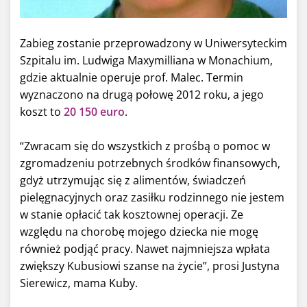
Zabieg zostanie przeprowadzony w Uniwersyteckim
Szpitalu im. Ludwiga Maxymilliana w Monachium,
gdzie aktualnie operuje prof. Malec. Termin
wyznaczono na drugą połowę 2012 roku, a jego
koszt to
20 150 euro
.
“Zwracam się do wszystkich z prośbą o pomoc w
zgromadzeniu potrzebnych środków finansowych,
gdyż utrzymując się z alimentów, świadczeń
pielęgnacyjnych oraz zasiłku rodzinnego nie jestem
w stanie opłacić tak kosztownej operacji. Ze
względu na chorobę mojego dziecka nie mogę
również podjąć pracy. Nawet najmniejsza wpłata
zwiększy Kubusiowi szanse na życie”, prosi Justyna
Sierewicz, mama Kuby.