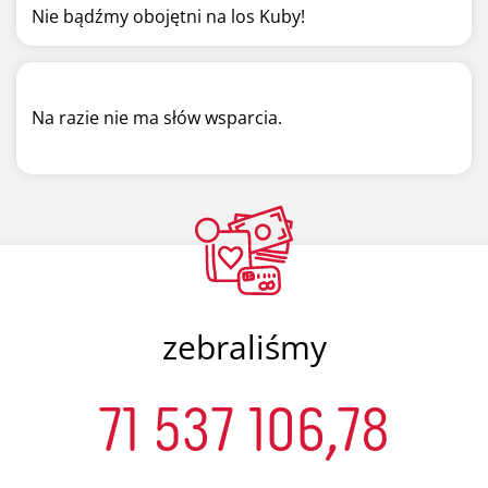
Nie bądźmy obojętni na los Kuby!
Na razie nie ma słów wsparcia.
zebraliśmy
71 537 106,78