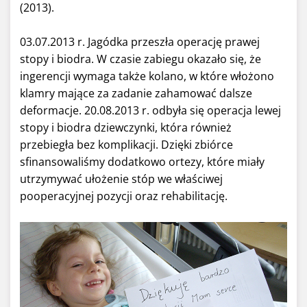
(2013).
03.07.2013 r. Jagódka przeszła operację prawej
stopy i biodra. W czasie zabiegu okazało się, że
ingerencji wymaga także kolano, w które włożono
klamry mające za zadanie zahamować dalsze
deformacje. 20.08.2013 r. odbyła się operacja lewej
stopy i biodra dziewczynki, która również
przebiegła bez komplikacji. Dzięki zbiórce
sfinansowaliśmy dodatkowo ortezy, które miały
utrzymywać ułożenie stóp we właściwej
pooperacyjnej pozycji oraz rehabilitację.