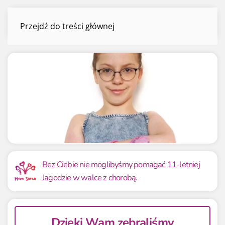
Jagoda Labus
Przejdź do treści głównej
Menu
Mamy już
Potrzebujemy
302 756.94 zł
189 972 zł
Bez Ciebie nie moglibyśmy pomagać 11-letniej
Jagodzie w walce z chorobą.
159.37%
159.37%
Dzięki Wam zebraliśmy