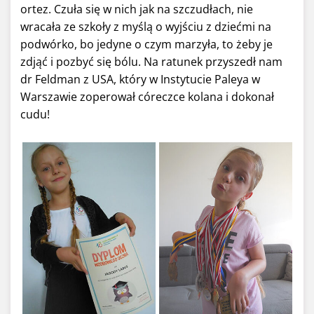
ortez. Czuła się w nich jak na szczudłach, nie
wracała ze szkoły z myślą o wyjściu z dziećmi na
podwórko, bo jedyne o czym marzyła, to żeby je
zdjąć i pozbyć się bólu. Na ratunek przyszedł nam
dr Feldman z USA, który w Instytucie Paleya w
Warszawie zoperował córeczce kolana i dokonał
cudu!