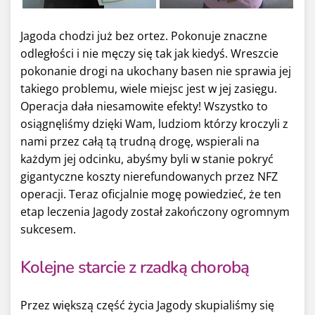
Jagoda chodzi już bez ortez. Pokonuje znaczne
odległości i nie męczy się tak jak kiedyś. Wreszcie
pokonanie drogi na ukochany basen nie sprawia jej
takiego problemu, wiele miejsc jest w jej zasięgu.
Operacja dała niesamowite efekty! Wszystko to
osiągnęliśmy dzięki Wam, ludziom którzy kroczyli z
nami przez całą tą trudną drogę, wspierali na
każdym jej odcinku, abyśmy byli w stanie pokryć
gigantyczne koszty nierefundowanych przez NFZ
operacji. Teraz oficjalnie mogę powiedzieć, że ten
etap leczenia Jagody został zakończony ogromnym
sukcesem.
Kolejne starcie z rzadką chorobą
Przez większą część życia Jagody skupialiśmy się