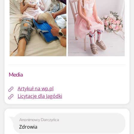
Media
Artykuł na wp.pl
Licytacje dla Jagódki
Anonimowy Darczyńca
Zdrowia