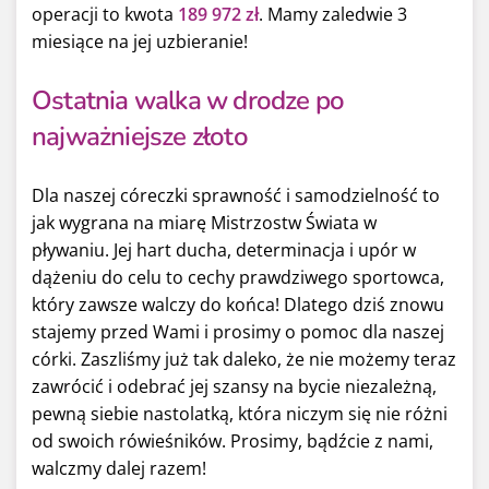
operacji to kwota
189
972 zł
. Mamy zaledwie 3
miesiące na jej uzbieranie!
Ostatnia walka w drodze po
najważniejsze złoto
Dla naszej córeczki sprawność i samodzielność to
jak wygrana na miarę Mistrzostw Świata w
pływaniu. Jej hart ducha, determinacja i upór w
dążeniu do celu to cechy prawdziwego sportowca,
który zawsze walczy do końca! Dlatego dziś znowu
stajemy przed Wami i prosimy o pomoc dla naszej
córki. Zaszliśmy już tak daleko, że nie możemy teraz
zawrócić i odebrać jej szansy na bycie niezależną,
pewną siebie nastolatką, która niczym się nie różni
od swoich rówieśników. Prosimy, bądźcie z nami,
walczmy dalej razem!