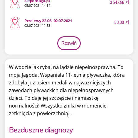
Siepomaga.pl
3 542.86
zł
05.07.2021 14:14
Przelewy 22.06.-02.07.2021
50.00
zł
02.07.2021 11:53
Rozwiń
W wodzie jak ryba, na lądzie niepełnosprawna. To
moja Jagoda. Wspaniała 11-letnia pływaczka, która
zdobyła już osiem medali w najważniejszych
zawodach pływackich dla niepełnosprawnych
dzieci. To daje jej szczęście i namiastkę
normalności! Wszystko znika w momencie
zetknięcia z powierzchnią…
Bezduszne diagnozy