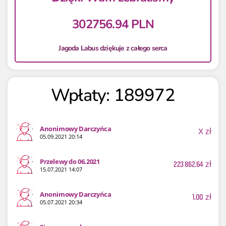
302756.94 PLN
Jagoda Labus dziękuje z całego serca
Wpłaty: 189972
Anonimowy Darczyńca
X
zł
05.09.2021 20:14
Przelewy do 06.2021
223 862.64
zł
15.07.2021 14:07
Anonimowy Darczyńca
1.00
zł
05.07.2021 20:34