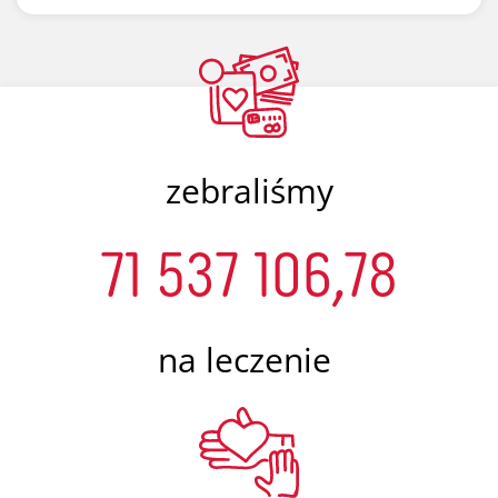
zebraliśmy
71 537 106,78
na leczenie