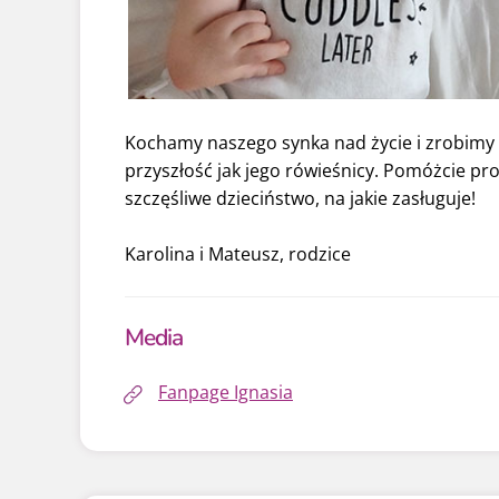
Kochamy naszego synka nad życie i zrobimy 
przyszłość jak jego rówieśnicy. Pomóżcie pr
szczęśliwe dzieciństwo, na jakie zasługuje!
Karolina i Mateusz, rodzice
Media
Fanpage Ignasia