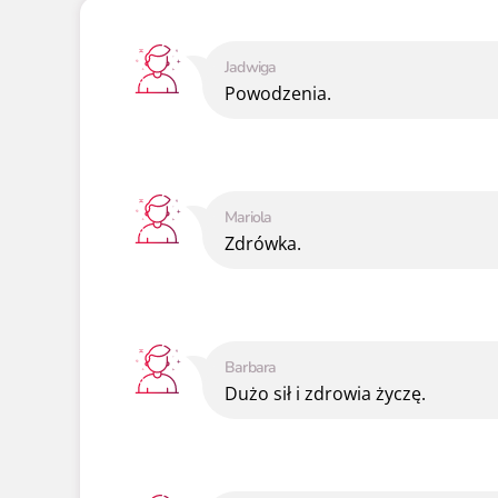
Jadwiga
Powodzenia.
Mariola
Zdrówka.
Barbara
Dużo sił i zdrowia życzę.