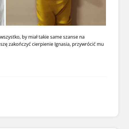
wszystko, by miał takie same szanse na
oszę zakończyć cierpienie Ignasia, przywrócić mu