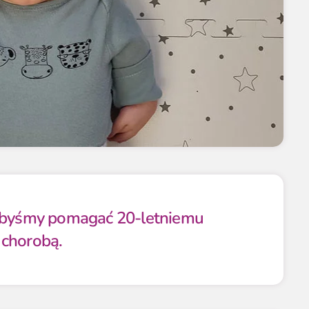
libyśmy pomagać 20-letniemu
 chorobą.