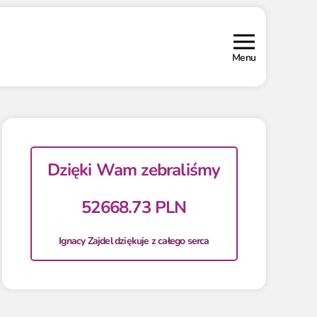
Menu
Dzięki Wam zebraliśmy
52668.73 PLN
Ignacy Zajdel dziękuje z całego serca