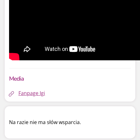
Media
Fanpage Igi
Na razie nie ma słów wsparcia.