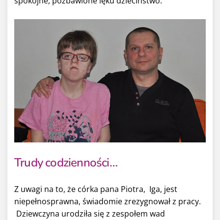
spokojne, pozbawione lęku dzieciństwo.
Trudy codzienności…
Z uwagi na to, że córka pana Piotra, Iga, jest
niepełnosprawna, świadomie zrezygnował z pracy.
Dziewczyna urodziła się z zespołem wad