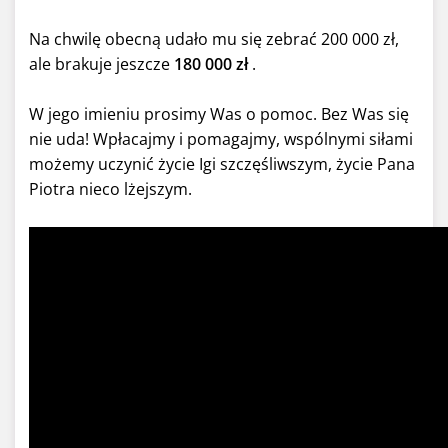
Na chwilę obecną udało mu się zebrać 200 000 zł,
ale brakuje jeszcze
180 000 zł
.
W jego imieniu prosimy Was o pomoc. Bez Was się
nie uda! Wpłacajmy i pomagajmy, wspólnymi siłami
możemy uczynić życie Igi szczęśliwszym, życie Pana
Piotra nieco lżejszym.