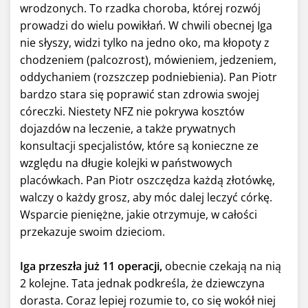
wrodzonych. To rzadka choroba, której rozwój
prowadzi do wielu powikłań. W chwili obecnej Iga
nie słyszy, widzi tylko na jedno oko, ma kłopoty z
chodzeniem (palcozrost), mówieniem, jedzeniem,
oddychaniem (rozszczep podniebienia). Pan Piotr
bardzo stara się poprawić stan zdrowia swojej
córeczki. Niestety NFZ nie pokrywa kosztów
dojazdów na leczenie, a także prywatnych
konsultacji specjalistów, które są konieczne ze
względu na długie kolejki w państwowych
placówkach. Pan Piotr oszczędza każdą złotówkę,
walczy o każdy grosz, aby móc dalej leczyć córkę.
Wsparcie pieniężne, jakie otrzymuje, w całości
przekazuje swoim dzieciom.
Iga przeszła już 11 operacji,
obecnie czekają na nią
2 kolejne. Tata jednak podkreśla, że dziewczyna
dorasta. Coraz lepiej rozumie to, co się wokół niej