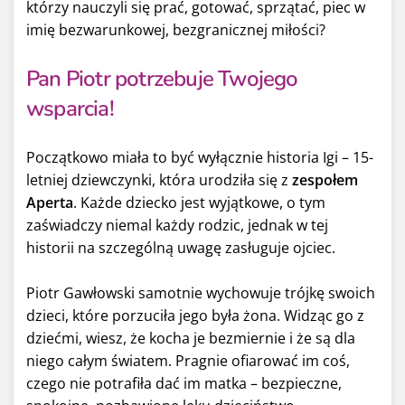
którzy nauczyli się prać, gotować, sprzątać, piec w
imię bezwarunkowej, bezgranicznej miłości?
Pan Piotr potrzebuje Twojego
wsparcia!
Początkowo miała to być wyłącznie historia Igi – 15-
letniej dziewczynki, która urodziła się z
zespołem
Aperta
. Każde dziecko jest wyjątkowe, o tym
zaświadczy niemal każdy rodzic, jednak w tej
historii na szczególną uwagę zasługuje ojciec.
Piotr Gawłowski samotnie wychowuje trójkę swoich
dzieci, które porzuciła jego była żona. Widząc go z
dziećmi, wiesz, że kocha je bezmiernie i że są dla
niego całym światem. Pragnie ofiarować im coś,
czego nie potrafiła dać im matka – bezpieczne,