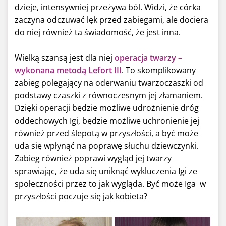
dzieje, intensywniej przeżywa ból. Widzi, że córka
zaczyna odczuwać lęk przed zabiegami, ale dociera
do niej również ta świadomość, że jest inna.
Wielką szansą jest dla niej
operacja twarzy –
wykonana metodą Lefort III
. To skomplikowany
zabieg polegający na oderwaniu twarzoczaszki od
podstawy czaszki z równoczesnym jej złamaniem.
Dzięki operacji będzie możliwe udrożnienie dróg
oddechowych Igi, będzie możliwe uchronienie jej
również przed ślepotą w przyszłości, a być może
uda się wpłynąć na poprawę słuchu dziewczynki.
Zabieg również poprawi wygląd jej twarzy
sprawiając, że uda się uniknąć wykluczenia Igi ze
społeczności przez to jak wygląda. Być może Iga w
przyszłości poczuje się jak kobieta?