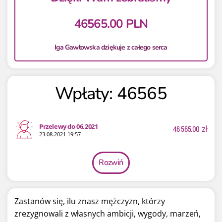
46565.00 PLN
Iga Gawłowska dziękuje z całego serca
Wpłaty: 46565
Przelewy do 06.2021
46 565.00
zł
23.08.2021 19:57
Rozwiń
Zastanów się, ilu znasz mężczyzn, którzy
zrezygnowali z własnych ambicji, wygody, marzeń,