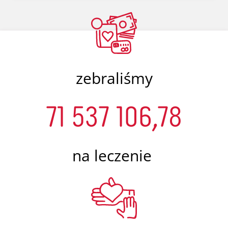
zebraliśmy
71 537 106,78
na leczenie