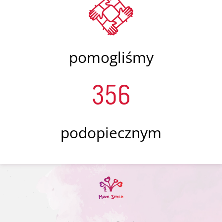
pomogliśmy
356
podopiecznym