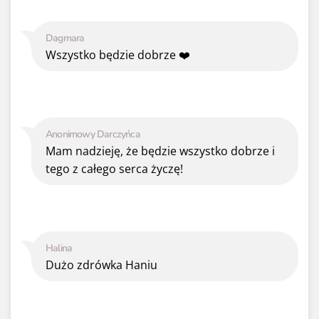
Dagmara
Wszystko będzie dobrze ❤️
Anonimowy Darczyńca
Mam nadzieję, że będzie wszystko dobrze i
tego z całego serca życzę!
Halina
Dużo zdrówka Haniu