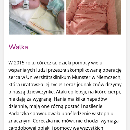
Walka
W 2015 roku córeczka, dzięki pomocy wielu
wspaniałych ludzi przeszła skomplikowaną operację
serca w Universitätsklinikum Münster w Niemczech,
która uratowała jej życie! Teraz jednak znów drżymy
o naszą dziewczynkę. Ataki epilepsji, na które cierpi,
nie dają za wygraną. Hania ma kilka napadów
dziennie, mają one różną postać i nasilenie.
Padaczka spowodowała upośledzenie w stopniu
znacznym. Córeczka nie mówi, nie chodzi, wymaga
całodobowej opieki i pomocy we wszystkich