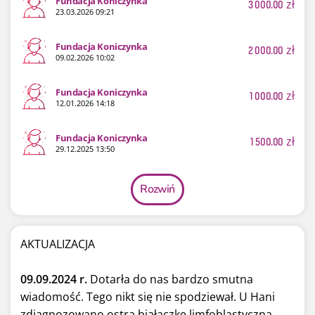
Fundacja Koniczynka
3 000.00
zł
23.03.2026 09:21
Fundacja Koniczynka
2 000.00
zł
09.02.2026 10:02
Fundacja Koniczynka
1 000.00
zł
12.01.2026 14:18
Fundacja Koniczynka
1 500.00
zł
29.12.2025 13:50
Rozwiń
AKTUALIZACJA
09.09.2024 r.
Dotarła do nas bardzo smutna
wiadomość. Tego nikt się nie spodziewał. U Hani
zdiagnozowano ostrą białaczkę limfoblastyczną.