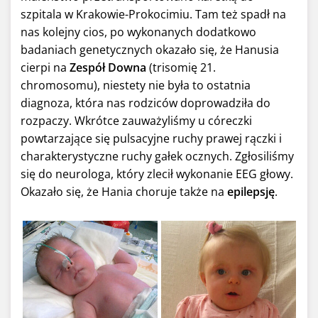
szpitala w Krakowie-Prokocimiu. Tam też spadł na
nas kolejny cios, po wykonanych dodatkowo
badaniach genetycznych okazało się, że Hanusia
cierpi na
Zespół Downa
(trisomię 21.
chromosomu), niestety nie była to ostatnia
diagnoza, która nas rodziców doprowadziła do
rozpaczy. Wkrótce zauważyliśmy u córeczki
powtarzające się pulsacyjne ruchy prawej rączki i
charakterystyczne ruchy gałek ocznych. Zgłosiliśmy
się do neurologa, który zlecił wykonanie EEG głowy.
Okazało się, że Hania choruje także na
epilepsję
.