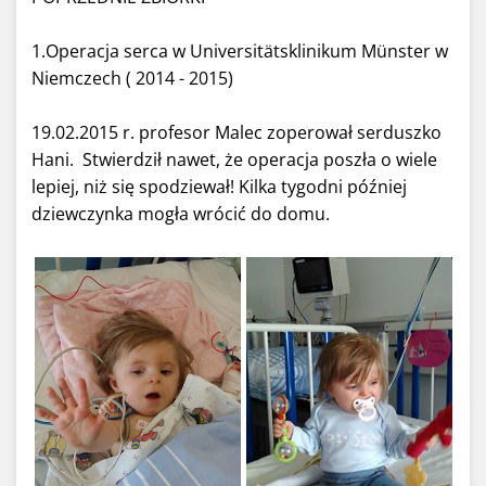
1.Operacja serca w Universitätsklinikum Münster w
Niemczech ( 2014 - 2015)
19.02.2015 r. profesor Malec zoperował serduszko
Hani. Stwierdził nawet, że operacja poszła o wiele
lepiej, niż się spodziewał! Kilka tygodni później
dziewczynka mogła wrócić do domu.