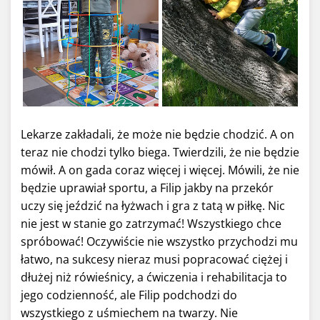
Lekarze zakładali, że może nie będzie chodzić. A on
teraz nie chodzi tylko biega. Twierdzili, że nie będzie
mówił. A on gada coraz więcej i więcej. Mówili, że nie
będzie uprawiał sportu, a Filip jakby na przekór
uczy się jeździć na łyżwach i gra z tatą w piłkę. Nic
nie jest w stanie go zatrzymać! Wszystkiego chce
spróbować! Oczywiście nie wszystko przychodzi mu
łatwo, na sukcesy nieraz musi popracować ciężej i
dłużej niż rówieśnicy, a ćwiczenia i rehabilitacja to
jego codzienność, ale Filip podchodzi do
wszystkiego z uśmiechem na twarzy. Nie