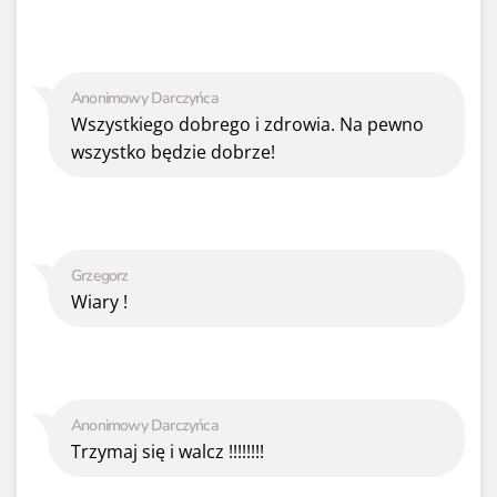
Anonimowy Darczyńca
Wszystkiego dobrego i zdrowia. Na pewno
wszystko będzie dobrze!
Grzegorz
Wiary !
Anonimowy Darczyńca
Trzymaj się i walcz !!!!!!!!