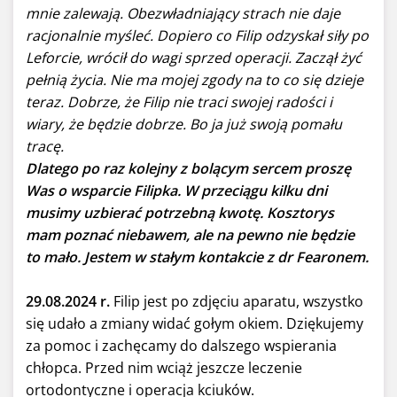
mnie zalewają. Obezwładniający strach nie daje
racjonalnie myśleć. Dopiero co Filip odzyskał siły po
Leforcie, wrócił do wagi sprzed operacji. Zaczął żyć
pełnią życia. Nie ma mojej zgody na to co się dzieje
teraz. Dobrze, że Filip nie traci swojej radości i
wiary, że będzie dobrze. Bo ja już swoją pomału
tracę.
Dlatego po raz kolejny z bolącym sercem proszę
Was o wsparcie Filipka. W przeciągu kilku dni
musimy uzbierać potrzebną kwotę. Kosztorys
mam poznać niebawem, ale na pewno nie będzie
to mało. Jestem w stałym kontakcie z dr Fearonem.
29.08.2024 r.
Filip jest po zdjęciu aparatu, wszystko
się udało a zmiany widać gołym okiem. Dziękujemy
za pomoc i zachęcamy do dalszego wspierania
chłopca. Przed nim wciąż jeszcze leczenie
ortodontyczne i operacja kciuków.