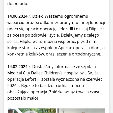
do przodu.
14.06.2024 r.
Dzięki Waszemu ogromnemu
wsparciu oraz środkom zebranym w innej fundacji
udało się opłacić operację Lefort III i dzisiaj Filip leci
za ocean po zdrowie i życie. Dziękujemy z całego
serca. Filipka wciąż można wspierać, przed nim
kolejne starcia z zespołem Aperta: operacja dłoni, a
konkretnie kciuków, oraz leczenie ortodontyczne.
14.02.2024 r.
Dostaliśmy informację ze szpitala
Medical City Dallas Children’s Hospital w USA, że
operacja Lefort III została wyznaczona na czerwiec
2024 r. Będzie to bardzo trudna i mocno
obciążająca operacja. Zbiórka wciąż trwa, a czasu
pozostało mało!