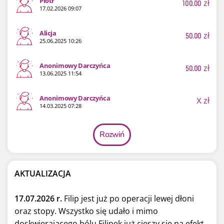
Piotr
100.00
zł
17.02.2026 09:07
Alicja
50.00
zł
25.06.2025 10:26
Anonimowy Darczyńca
50.00
zł
13.06.2025 11:54
Anonimowy Darczyńca
X
zł
14.03.2025 07:28
Rozwiń
AKTUALIZACJA
17.07.2026 r.
Filip jest już po operacji lewej dłoni
oraz stopy. Wszystko się udało i mimo
doskwierającego bólu Filipek już cieszy się na efekt