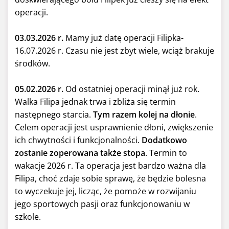
operacji.
03.03.2026 r.
Mamy już datę operacji Filipka-
16.07.2026 r. Czasu nie jest zbyt wiele, wciąż brakuje
środków.
05.02.2026 r.
Od ostatniej operacji minął już rok.
Walka Filipa jednak trwa i zbliża się termin
następnego starcia.
Tym razem kolej na dłonie
.
Celem operacji jest usprawnienie dłoni, zwiększenie
ich chwytności i funkcjonalności.
Dodatkowo
zostanie zoperowana także stopa
. Termin to
wakacje 2026 r. Ta operacja jest bardzo ważna dla
Filipa, choć zdaje sobie sprawę, że będzie bolesna
to wyczekuje jej, licząc, że pomoże w rozwijaniu
jego sportowych pasji oraz funkcjonowaniu w
szkole.