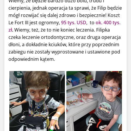
Wiemy, że będzie bardzo dużo bólu, trudu i
cierpienia, jednak operacja ta sprawi, że Filip będzie
mógł rozwijać się dalej zdrowo i bezpiecznie! Koszt
Le Fort III jest ogromny,
95 tys. USD
, to
ok. 400 tys.
zł
.
Wiemy, też, że to nie koniec leczenia. Filipka
czeka leczenie ortodontyczne, oraz druga operacja
dłoni, a dokładnie kciuków, które przy poprzednim
zabiegu nie zostały wyprostowane i ustawione pod
odpowiednim kątem.