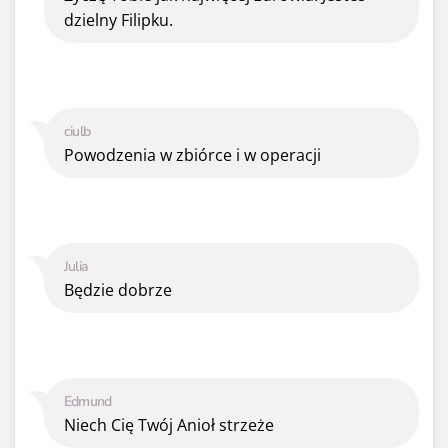
dzielny Filipku.
ciulb
Powodzenia w zbiórce i w operacji
Julia
Będzie dobrze
Edmund
Niech Cię Twój Anioł strzeże