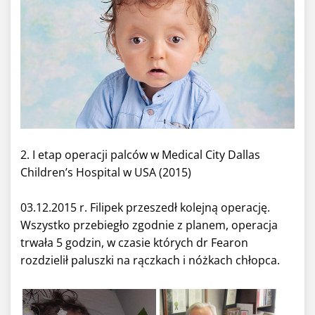
2. I etap operacji palców w Medical City Dallas
Children’s Hospital w USA (2015)
03.12.2015 r. Filipek przeszedł kolejną operację.
Wszystko przebiegło zgodnie z planem, operacja
trwała 5 godzin, w czasie których dr Fearon
rozdzielił paluszki na rączkach i nóżkach chłopca.