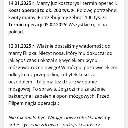
14.01.2025 r.
Mamy już kosztorys i termin operacji.
Koszt operacji to ok. 200 tys. zł
. Połowę potrzebnej
kwoty mamy. Potrzebujemy zebrać 100 tys. zł.
Termin operacji 05.02.2025!
Wszystkie ręce na
pokład.
13.01.2025 r.
Właśnie dostaliśmy wiadomość od
mamy Filipka. Nieżyt nosa, który mu dokuczał od
jakiegoś czasu okazał się wyciekiem płynu
mózgowo-rdzeniowego! W mózgu, poza wyciekiem,
odkryto też przepuklinę i ubytek kości za
oczodołem... Filip ma też dziurę w oponie
mózgowej. To sprawia, że grozi mu zakażenie
bakteryjne i zapalenie opon mózgowych. Przed
Filipem nagła operacja.:
Nie tak miało być. Witając nowy rok składaliśmy
sobie życzenia zdrowia, spokoju i radości z