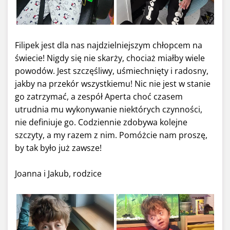
Filipek jest dla nas najdzielniejszym chłopcem na
świecie! Nigdy się nie skarży, chociaż miałby wiele
powodów. Jest szczęśliwy, uśmiechnięty i radosny,
jakby na przekór wszystkiemu! Nic nie jest w stanie
go zatrzymać, a zespół Aperta choć czasem
utrudnia mu wykonywanie niektórych czynności,
nie definiuje go. Codziennie zdobywa kolejne
szczyty, a my razem z nim. Pomóżcie nam proszę,
by tak było już zawsze!
Joanna i Jakub, rodzice