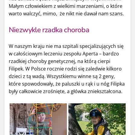
Małym człowiekiem z wielkimi marzeniami, o które
warto walczyć, mimo, że nikt nie dawał nam szans.
Niezwykle rzadka choroba
W naszym kraju nie ma szpitali specjalizujących się
w całościowym leczeniu zespołu Aperta – bardzo
rzadkiej choroby genetycznej, na którą cierpi
Filipek. W Polsce rocznie rodzi się zaledwie kilkoro
dzieci z tą wadą. Wszystkiemu winne są 2 geny,
które spowodowały, że paluszki u rąk i u nóg Filipka
były całkowicie zrośnięte, a główka zniekształcona.