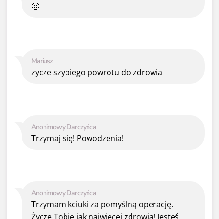
🙂
Mariusz
zycze szybiego powrotu do zdrowia
Anonimowy Darczyńca
Trzymaj się! Powodzenia!
Anonimowy Darczyńca
Trzymam kciuki za pomyślną operację.
Życzę Tobie jak najwięcej zdrowia! Jesteś