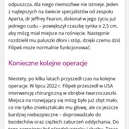
odpuszcza, dla niego niemożliwe nie istnieje. Jeden
z najlepszych na świecie specjalistów od zespołu
Aperta, dr Jeffrey Fearon, dokonał w jego życiu już
jednego cudu – powiększył czaszkę synka o 2,5 cm,
aby mózg miał miejsce na rośnięcie. Następnie
rozdzielił mu paluszki dłoni i stóp, dzięki czemu dziś
Filipek może normalnie funkcjonować.
Konieczne kolejne operacje
Niestety, po kilku latach przyszedł czas na kolejne
operacje. W lipcu 2022 r. Filipek przeszedł w USA
interwencję chirurgiczną w obrębie twarzoczaszki.
Miejsca na rozwijający się mózg było już zbyt mało,
co nie tylko zniekształcało mu głowę, ale co jeszcze
bardziej niebezpieczne – doprowadzało do
bezdechów oraz ciężkich zaburzeń oddychania. Do