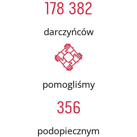
178 382
darczyńców
pomogliśmy
356
podopiecznym