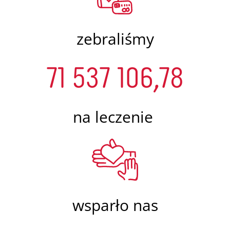
zebraliśmy
71 537 106,78
na leczenie
wsparło nas