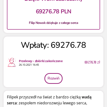
69276.78 PLN
Filip Nowak dziękuje z całego serca
Wpłaty: 69276.78
Przelewy – zbiórki zakończone
69 276.78
zł
26.10.2021 16:45
Rozwiń
Filipek przyszedł na świat z bardzo ciężką
wadą
serca
: zespołem niedorozwoju lewego serca,