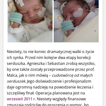
Niestety, to nie koniec dramatycznej walki o życie
ich synka. Przed nim kolejne dwa etapy korekcji
serduszka. Agnieszka i Sebastian zrobią wszystko,
by one także zostały przeprowadzone przez prof.
Malca, jak o nim mówią –
cudotwórcę od małych
serduszek
. Jego doświadczenie i profesjonalizm
daje ogromną nadzieję na powodzenie leczenia i
szczęśliwy finał. Operacja planowana jest na
wrzesień 2011 r
. Niestety względy finansowe
zmuszają rodziców do proszenia o pomoc, bo