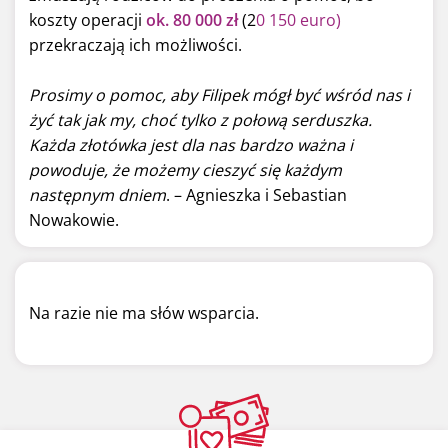
koszty operacji
ok. 80 000 zł
(2
0 150 euro)
przekraczają ich możliwości.
Prosimy o pomoc, aby Filipek mógł być wśród nas i
żyć tak jak my, choć tylko z połową serduszka.
Każda złotówka jest dla nas bardzo ważna i
powoduje, że możemy cieszyć się każdym
następnym dniem
. – Agnieszka i Sebastian
Nowakowie.
Na razie nie ma słów wsparcia.