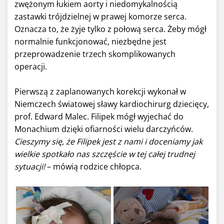
zwężonym łukiem aorty i niedomykalnością
zastawki trójdzielnej w prawej komorze serca.
Oznacza to, że żyje tylko z połową serca. Żeby mógł
normalnie funkcjonować, niezbędne jest
przeprowadzenie trzech skomplikowanych
operacji.
Pierwszą z zaplanowanych korekcji wykonał w
Niemczech światowej sławy kardiochirurg dziecięcy,
prof. Edward Malec. Filipek mógł wyjechać do
Monachium dzięki ofiarności wielu darczyńców.
Cieszymy się, że Filipek jest z nami i doceniamy jak
wielkie spotkało nas szczęście w tej całej trudnej
sytuacji!
– mówią rodzice chłopca.