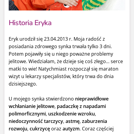
Historia Eryka
Eryk urodził się 23.04.2013 r. Moja radość z
posiadania zdrowego synka trwała tylko 3 dni.
Potem pojawiły się u niego poważne problemy
jelitowe. Wiedziałam, że dzieje się coś złego... serce
matki to wie! Natychmiast rozpoczął się maraton
wizyt u lekarzy specjalistów, który trwa do dnia
dzisiejszego.
U mojego synka stwierdzono
nieprawidłowe
wchłanianie jelitowe
,
padaczkę z napadami
polimorficznymi
,
uszkodzenie wzroku
,
niedoczynność tarczycy
,
astmę
,
zaburzenia
rozwoju
,
cukrzycę
oraz
autyzm
. Coraz częściej