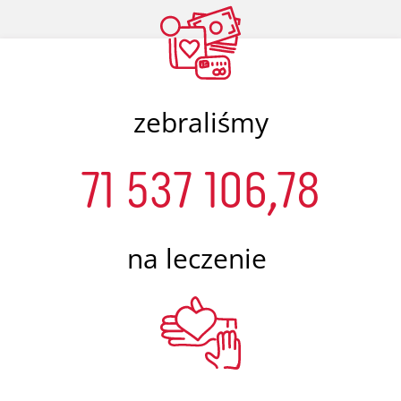
zebraliśmy
71 537 106,78
na leczenie