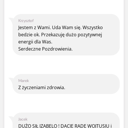
Krzysztof
Jestem z Wami. Uda Wam się. Wszystko
bedzie ok. Przekazuję dużo pozytywnej
energii dla Was.
Serdeczne Pozdrowienia.
Marek
Z życzeniami zdrowia.
Jacek
DUŻO SIŁ IZABELO ! DACIE RADĘ WOJTUSIU i