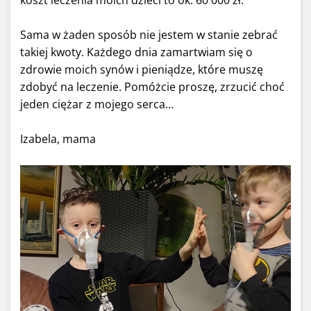
Sama w żaden sposób nie jestem w stanie zebrać
takiej kwoty. Każdego dnia zamartwiam się o
zdrowie moich synów i pieniądze, które muszę
zdobyć na leczenie. Pomóżcie proszę, zrzucić choć
jeden ciężar z mojego serca…
Izabela, mama