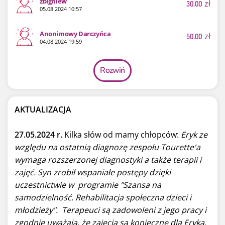
zbigniew
30.00
zł
05.08.2024 10:57
Anonimowy Darczyńca
50.00
zł
04.08.2024 19:59
Rozwiń
AKTUALIZACJA
27.05.2024 r.
Kilka słów od mamy chłopców:
Eryk ze
względu na ostatnią diagnozę zespołu Tourette'a
wymaga rozszerzonej diagnostyki a także terapii i
zajęć. Syn zrobił wspaniałe postępy dzięki
uczestnictwie w programie "Szansa na
samodzielność. Rehabilitacja społeczna dzieci i
młodzieży". Terapeuci są zadowoleni z jego pracy i
zgodnie uważają, że zajęcia są konieczne dla Eryka.