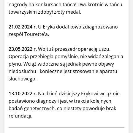
nagrody na konkursach tańca! Dwukrotnie w tańcu
towarzyskim zdobył złoty medal.
21.02.2024 r.
U Eryka dodatkowo zdiagnozowano
zespół Tourette'a.
23.05.2022 r.
Wojtuś przeszedł operację uszu.
Operacja przebiegła pomyślnie, nie widać zalegania
płynu. Wciąż widoczne są jednak pewne objawy
niedosłuchu i konieczne jest stosowanie aparatu
słuchowego.
13.10.2022 r.
Na dzień dzisiejszy Erykowi wciąż nie
postawiono diagnozy i jest w trakcie kolejnych
badań genetycznych, co niestety powoduje brak
refundacji.