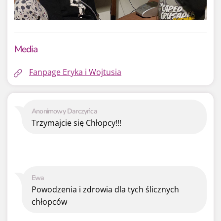
Media
Fanpage Eryka i Wojtusia
Anonimowy Darczyńca
Trzymajcie się Chłopcy!!!
Ewa
Powodzenia i zdrowia dla tych ślicznych
chłopców