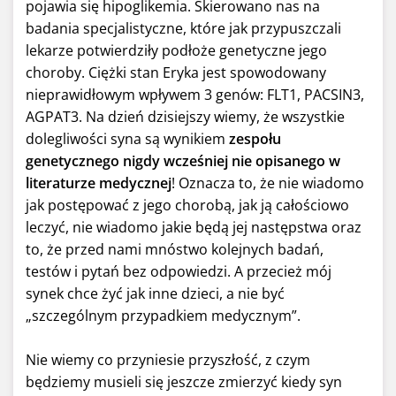
pojawia się hipoglikemia. Skierowano nas na
badania specjalistyczne, które jak przypuszczali
lekarze potwierdziły podłoże genetyczne jego
choroby. Ciężki stan Eryka jest spowodowany
nieprawidłowym wpływem 3 genów: FLT1, PACSIN3,
AGPAT3. Na dzień dzisiejszy wiemy, że wszystkie
dolegliwości syna są wynikiem
zespołu
genetycznego nigdy wcześniej nie opisanego w
literaturze medycznej
! Oznacza to, że nie wiadomo
jak postępować z jego chorobą, jak ją całościowo
leczyć, nie wiadomo jakie będą jej następstwa oraz
to, że przed nami mnóstwo kolejnych badań,
testów i pytań bez odpowiedzi. A przecież mój
synek chce żyć jak inne dzieci, a nie być
„szczególnym przypadkiem medycznym”.
Nie wiemy co przyniesie przyszłość, z czym
będziemy musieli się jeszcze zmierzyć kiedy syn