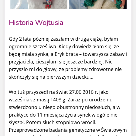
Historia Wojtusia
Gdy 2 lata później zaszłam w drugą ciążę, byłam
ogromnie szczęśliwa. Kiedy dowiedziałam się, że
będę miała synka, a Eryk brata – towarzysza zabaw i
przyjaciela, cieszyłam się jeszcze bardziej. Nie
przyszło mi do głowy, że problemy zdrowotne nie
skończyły się na pierwszym dziecku…
Wojtuś przyszedł na świat 27.06.2016 r. jako
wcześniak z masą 1408 g. Zaraz po urodzeniu
stwierdzono u niego obustronny niedosłuch, a w
praktyce do 11 miesiąca życia synek w ogóle nie
słyszał. Potem słuch stopniowo wrócił.
Przeprowadzone badania genetyczne w Światowym