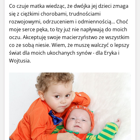
Co czuje matka wiedząc, że dwójka jej dzieci zmaga
się z ciężkimi chorobami, trudnościami
rozwojowymi, odrzuceniem i odmiennością... Choć
moje serce pęka, to łzy już nie napływają do moich
oczu. Akceptuję swoje macierzyństwo ze wszystkim
co ze sobą niesie. Wiem, że muszę walczyć o lepszy
świat dla moich ukochanych synów - dla Eryka i
Wojtusia.