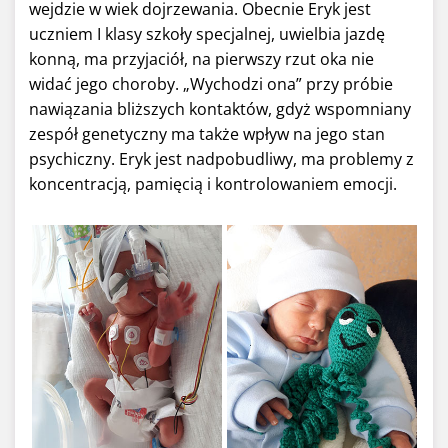
wejdzie w wiek dojrzewania. Obecnie Eryk jest
uczniem I klasy szkoły specjalnej, uwielbia jazdę
konną, ma przyjaciół, na pierwszy rzut oka nie
widać jego choroby. „Wychodzi ona” przy próbie
nawiązania bliższych kontaktów, gdyż wspomniany
zespół genetyczny ma także wpływ na jego stan
psychiczny. Eryk jest nadpobudliwy, ma problemy z
koncentracją, pamięcią i kontrolowaniem emocji.