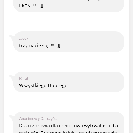
ERYKU !!!! JJ!
Jacek
trzymacie się !!!!!! JJ
Rafał
Wszystkiego Dobrego
Anonimowy Darczyńca
Dużo zdrowia dla chłopców i wytrwałości dla