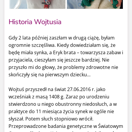
Historia Wojtusia
Gdy 2 lata później zaszłam w drugą ciążę, byłam
ogromnie szczęśliwa. Kiedy dowiedziałam się, że
będę miała synka, a Eryk brata – towarzysza zabaw i
przyjaciela, cieszyłam się jeszcze bardziej. Nie
przyszło mi do głowy, że problemy zdrowotne nie
skończyły się na pierwszym dziecku…
Wojtuś przyszedł na świat 27.06.2016 r. jako
wcześniak z masą 1408 g. Zaraz po urodzeniu
stwierdzono u niego obustronny niedosłuch, a w
praktyce do 11 miesiąca życia synek w ogóle nie
słyszał. Potem słuch stopniowo wrócił.
Przeprowadzone badania genetyczne w Światowym