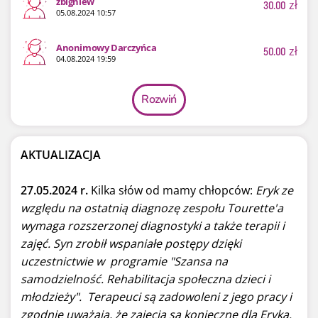
zbigniew
30.00
zł
05.08.2024 10:57
Anonimowy Darczyńca
50.00
zł
04.08.2024 19:59
Rozwiń
AKTUALIZACJA
27.05.2024 r.
Kilka słów od mamy chłopców:
Eryk ze
względu na ostatnią diagnozę zespołu Tourette'a
wymaga rozszerzonej diagnostyki a także terapii i
zajęć. Syn zrobił wspaniałe postępy dzięki
uczestnictwie w programie "Szansa na
samodzielność. Rehabilitacja społeczna dzieci i
młodzieży". Terapeuci są zadowoleni z jego pracy i
zgodnie uważają, że zajęcia są konieczne dla Eryka.