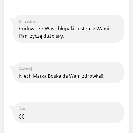
Sebastian
Cudowne z Was chłopaki. Jestem z Wami.
Pani życzę dużo siły.
Andrzej
Niech Matka Boska da Wam zdrówka!!!
Arek
:)))