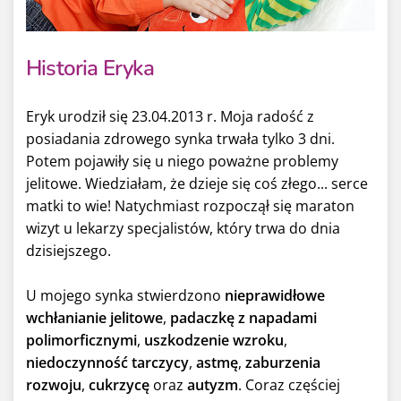
Historia Eryka
Eryk urodził się 23.04.2013 r. Moja radość z
posiadania zdrowego synka trwała tylko 3 dni.
Potem pojawiły się u niego poważne problemy
jelitowe. Wiedziałam, że dzieje się coś złego... serce
matki to wie! Natychmiast rozpoczął się maraton
wizyt u lekarzy specjalistów, który trwa do dnia
dzisiejszego.
U mojego synka stwierdzono
nieprawidłowe
wchłanianie jelitowe
,
padaczkę z napadami
polimorficznymi
,
uszkodzenie wzroku
,
niedoczynność tarczycy
,
astmę
,
zaburzenia
rozwoju
,
cukrzycę
oraz
autyzm
. Coraz częściej