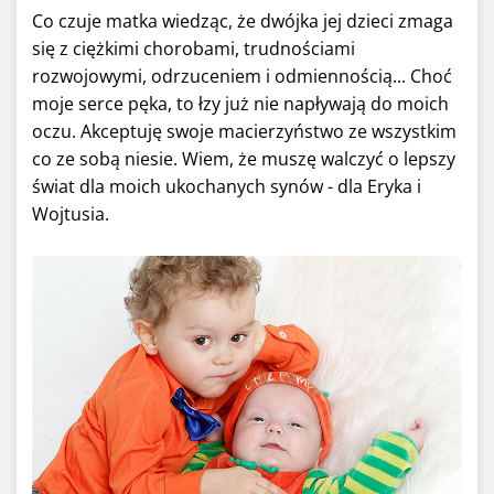
Co czuje matka wiedząc, że dwójka jej dzieci zmaga
się z ciężkimi chorobami, trudnościami
rozwojowymi, odrzuceniem i odmiennością... Choć
moje serce pęka, to łzy już nie napływają do moich
oczu. Akceptuję swoje macierzyństwo ze wszystkim
co ze sobą niesie. Wiem, że muszę walczyć o lepszy
świat dla moich ukochanych synów - dla Eryka i
Wojtusia.