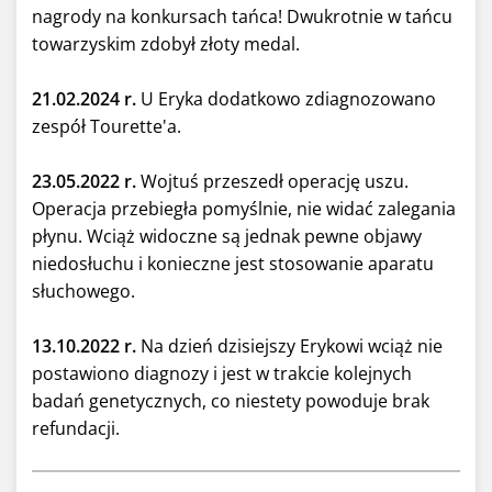
nagrody na konkursach tańca! Dwukrotnie w tańcu
towarzyskim zdobył złoty medal.
21.02.2024 r.
U Eryka dodatkowo zdiagnozowano
zespół Tourette'a.
23.05.2022 r.
Wojtuś przeszedł operację uszu.
Operacja przebiegła pomyślnie, nie widać zalegania
płynu. Wciąż widoczne są jednak pewne objawy
niedosłuchu i konieczne jest stosowanie aparatu
słuchowego.
13.10.2022 r.
Na dzień dzisiejszy Erykowi wciąż nie
postawiono diagnozy i jest w trakcie kolejnych
badań genetycznych, co niestety powoduje brak
refundacji.