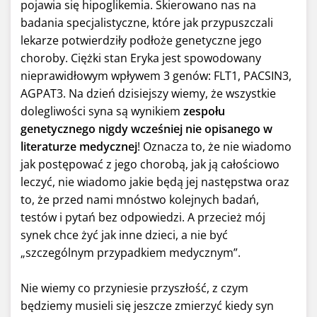
pojawia się hipoglikemia. Skierowano nas na
badania specjalistyczne, które jak przypuszczali
lekarze potwierdziły podłoże genetyczne jego
choroby. Ciężki stan Eryka jest spowodowany
nieprawidłowym wpływem 3 genów: FLT1, PACSIN3,
AGPAT3. Na dzień dzisiejszy wiemy, że wszystkie
dolegliwości syna są wynikiem
zespołu
genetycznego nigdy wcześniej nie opisanego w
literaturze medycznej
! Oznacza to, że nie wiadomo
jak postępować z jego chorobą, jak ją całościowo
leczyć, nie wiadomo jakie będą jej następstwa oraz
to, że przed nami mnóstwo kolejnych badań,
testów i pytań bez odpowiedzi. A przecież mój
synek chce żyć jak inne dzieci, a nie być
„szczególnym przypadkiem medycznym”.
Nie wiemy co przyniesie przyszłość, z czym
będziemy musieli się jeszcze zmierzyć kiedy syn