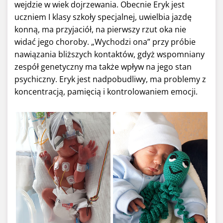
wejdzie w wiek dojrzewania. Obecnie Eryk jest
uczniem I klasy szkoły specjalnej, uwielbia jazdę
konną, ma przyjaciół, na pierwszy rzut oka nie
widać jego choroby. „Wychodzi ona” przy próbie
nawiązania bliższych kontaktów, gdyż wspomniany
zespół genetyczny ma także wpływ na jego stan
psychiczny. Eryk jest nadpobudliwy, ma problemy z
koncentracją, pamięcią i kontrolowaniem emocji.