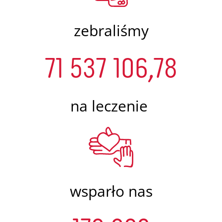
zebraliśmy
71 537 106,78
na leczenie
wsparło nas