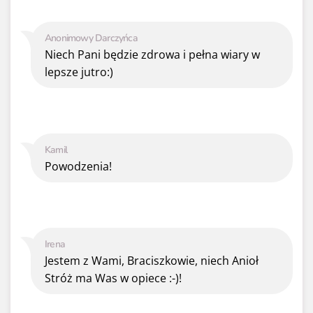
Anonimowy Darczyńca
Niech Pani będzie zdrowa i pełna wiary w
lepsze jutro:)
Kamil
Powodzenia!
Irena
Jestem z Wami, Braciszkowie, niech Anioł
Stróż ma Was w opiece :-)!