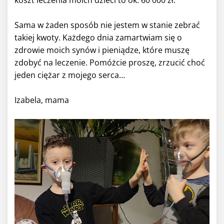
Sama w żaden sposób nie jestem w stanie zebrać
takiej kwoty. Każdego dnia zamartwiam się o
zdrowie moich synów i pieniądze, które muszę
zdobyć na leczenie. Pomóżcie proszę, zrzucić choć
jeden ciężar z mojego serca…
Izabela, mama