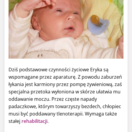
Dziś podstawowe czynności życiowe Eryka są
wspomagane przez aparaturę. Z powodu zaburzeń
łykania jest karmiony przez pompę żywieniową, zaś
specjalna przetoka wyłoniona w skórze ułatwia mu
oddawanie moczu. Przez częste napady
padaczkowe, którym towarzyszy bezdech, chłopiec
musi być poddawany tlenoterapii. Wymaga także
stałej
rehabilitacji
.