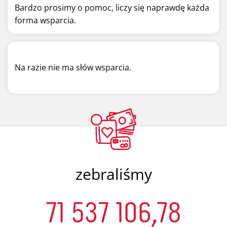
Bardzo prosimy o pomoc, liczy się naprawdę każda
forma wsparcia.
Na razie nie ma słów wsparcia.
zebraliśmy
71 537 106,78