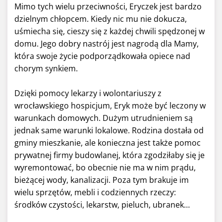
Mimo tych wielu przeciwności, Eryczek jest bardzo
dzielnym chłopcem. Kiedy nic mu nie dokucza,
uśmiecha się, cieszy się z każdej chwili spędzonej w
domu. Jego dobry nastrój jest nagrodą dla Mamy,
która swoje życie podporządkowała opiece nad
chorym synkiem.
Dzięki pomocy lekarzy i wolontariuszy z
wrocławskiego hospicjum, Eryk może być leczony w
warunkach domowych. Dużym utrudnieniem są
jednak same warunki lokalowe. Rodzina dostała od
gminy mieszkanie, ale konieczna jest także pomoc
prywatnej firmy budowlanej, która zgodziłaby się je
wyremontować, bo obecnie nie ma w nim prądu,
bieżącej wody, kanalizacji. Poza tym brakuje im
wielu sprzętów, mebli i codziennych rzeczy:
środków czystości, lekarstw, pieluch, ubranek…