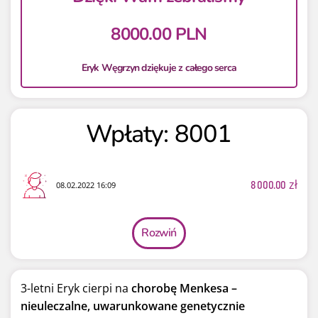
8000.00 PLN
Eryk Węgrzyn dziękuje z całego serca
Wpłaty: 8001
8 000.00
zł
08.02.2022 16:09
Rozwiń
3-letni Eryk cierpi na
chorobę Menkesa –
nieuleczalne, uwarunkowane genetycznie