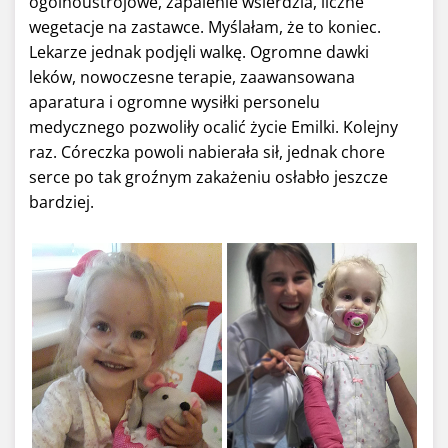
ogólnoustrojowe, zapalenie wsierdzia, liczne
wegetacje na zastawce. Myślałam, że to koniec.
Lekarze jednak podjęli walkę. Ogromne dawki
leków, nowoczesne terapie, zaawansowana
aparatura i ogromne wysiłki personelu
medycznego pozwoliły ocalić życie Emilki. Kolejny
raz. Córeczka powoli nabierała sił, jednak chore
serce po tak groźnym zakażeniu osłabło jeszcze
bardziej.