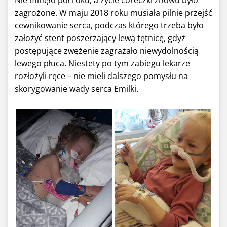
zagrożone. W maju 2018 roku musiała pilnie przejść
cewnikowanie serca, podczas którego trzeba było
założyć stent poszerzający lewą tętnicę, gdyż
postępujące zwężenie zagrażało niewydolnością
lewego płuca. Niestety po tym zabiegu lekarze
rozłożyli ręce – nie mieli dalszego pomysłu na
skorygowanie wady serca Emilki.