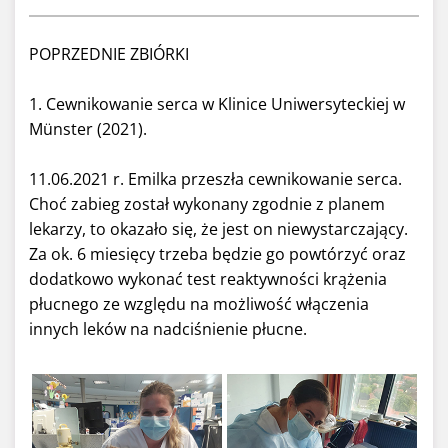
POPRZEDNIE ZBIÓRKI
1. Cewnikowanie serca w Klinice Uniwersyteckiej w
Münster (2021).
11.06.2021 r. Emilka przeszła cewnikowanie serca.
Choć zabieg został wykonany zgodnie z planem
lekarzy, to okazało się, że jest on niewystarczający.
Za ok. 6 miesięcy trzeba będzie go powtórzyć oraz
dodatkowo wykonać test reaktywności krążenia
płucnego ze względu na możliwość włączenia
innych leków na nadciśnienie płucne.