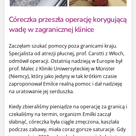
Córeczka przeszła operację korygującą
wadę w zagranicznej klinice
Zaczęłam szukać pomocy poza granicami kraju.
Specjalista od atrezji płucnej, prof. Carotti z Włoch,
odmówił operacji. Ostatnią nadzieją w Europie był
prof. Malec z Kliniki Uniwersyteckiej w Münster
(Niemcy), który jako jedyny w tak krótkim czasie
zaproponował Emilce realną pomoc i dał nadzieję
na uratowanie jej serduszka.
Kiedy zbieraliśmy pieniądze na operację za granicą i
czekaliśmy na termin, organizm Emilki zaczął
słabnąć, córeczka była ciągle zmęczona, kaszlała
podczas zabawy, miała coraz gorsze saturacje. Gdy