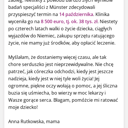
badań specjaliści z Münster zdecydowali
przyspieszyć termin na
14 października
. Klinika
wyceniła go na
8 500 euro, tj. ok. 38 tys. zł
. Niestety
po czterech latach walki o życie dziecka, ciągłych
wyjazdów do Niemiec, zakupu sprzętu ratującego
życie, nie mamy już środków, aby opłacić leczenie.
Myślałam, że dostaniemy więcej czasu, ale tak
chore serduszko jest nieprzewidywalne. Nie chcę
patrzeć, jak córeczka odchodzi, kiedy jest jeszcze
nadzieja, kiedy jest w niej tyle woli życia! Jej
ogromne, piękne oczy wołają o pomoc, a jej śliczna
buzia się uśmiecha, bo wierzy w moc lekarzy i
Wasze gorące serca. Błagam, pomóżcie mi ratować
moje dziecko!
Anna Rutkowska, mama