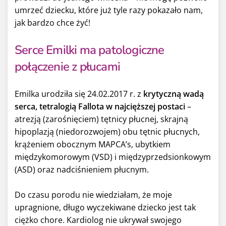
umrzeć dziecku, które już tyle razy pokazało nam,
jak bardzo chce żyć!
Serce Emilki ma patologiczne
połączenie z płucami
Emilka urodziła się 24.02.2017 r. z
krytyczną wadą
serca, tetralogią Fallota w najcięższej postaci
–
atrezją (zarośnięciem) tętnicy płucnej, skrajną
hipoplazją (niedorozwojem) obu tętnic płucnych,
krążeniem obocznym MAPCA’s, ubytkiem
międzykomorowym (VSD) i międzyprzedsionkowym
(ASD) oraz nadciśnieniem płucnym.
Do czasu porodu nie wiedziałam, że moje
upragnione, długo wyczekiwane dziecko jest tak
ciężko chore. Kardiolog nie ukrywał swojego