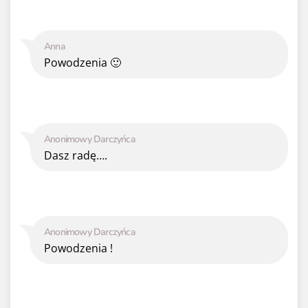
Anna
Powodzenia 🙂
Anonimowy Darczyńca
Dasz radę….
Anonimowy Darczyńca
Powodzenia !