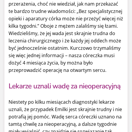
przerażenia, choć nie wiedział, jak nam przekazać
te bardzo trudne wiadomości: „Bez specjalistycznej
opieki i aparatury córka może nie przeżyć więcej niż
kilka tygodni.” Oboje z mężem zalaliśmy się łzami.
Wiedzieliśmy, że jej wada jest skrajnie trudna do
leczenia chirurgicznego i że każdy jej oddech może
być jednocześnie ostatnim. Kurczowo trzymaliśmy
się więc jednej informacji – nasza córeczka musi
dożyć 4 miesiąca życia, by można było
przeprowadzić operację na otwartym sercu.
Lekarze uznali wadę za nieoperacyjną
Niestety po kilku miesiącach diagnostyki lekarze
uznali, że przypadek Emilki jest skrajnie trudny i nie
potrafią jej pomóc. Wadę serca córeczki uznano na
tamtą chwilę za nieoperacyjną, a dalsze tygodnie
miały wyjaśnić, czy znajdzie się rozwiązanie tak