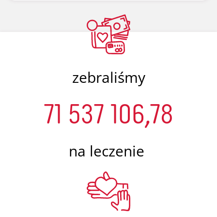
zebraliśmy
71 537 106,78
na leczenie