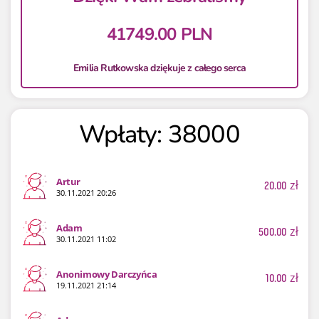
41749.00 PLN
Emilia Rutkowska dziękuje z całego serca
Wpłaty: 38000
Artur
20.00
zł
30.11.2021 20:26
Adam
500.00
zł
30.11.2021 11:02
Anonimowy Darczyńca
10.00
zł
19.11.2021 21:14