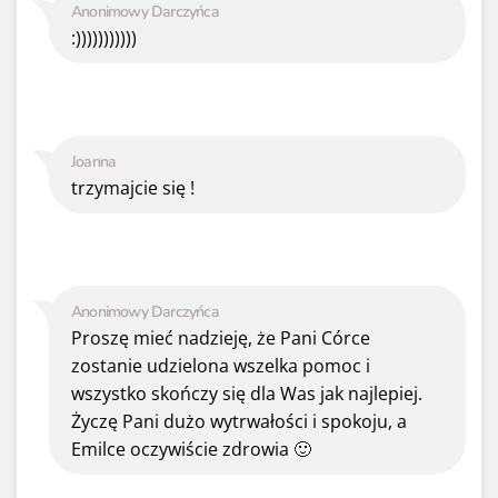
Anonimowy Darczyńca
:)))))))))))
Joanna
trzymajcie się !
Anonimowy Darczyńca
Proszę mieć nadzieję, że Pani Córce
zostanie udzielona wszelka pomoc i
wszystko skończy się dla Was jak najlepiej.
Życzę Pani dużo wytrwałości i spokoju, a
Emilce oczywiście zdrowia 🙂