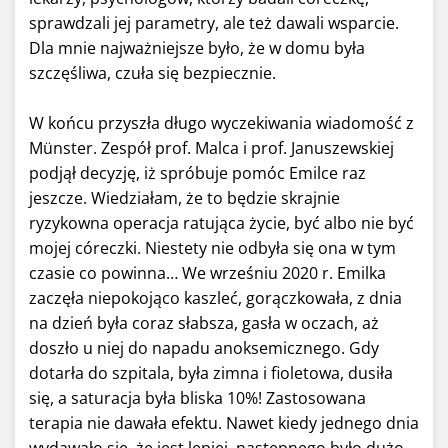
sprawdzali jej parametry, ale też dawali wsparcie.
Dla mnie najważniejsze było, że w domu była
szczęśliwa, czuła się bezpiecznie.
W końcu przyszła długo wyczekiwania wiadomość z
Münster. Zespół prof. Malca i prof. Januszewskiej
podjął decyzję, iż spróbuje pomóc Emilce raz
jeszcze. Wiedziałam, że to będzie skrajnie
ryzykowna operacja ratująca życie, być albo nie być
mojej córeczki. Niestety nie odbyła się ona w tym
czasie co powinna… We wrześniu 2020 r. Emilka
zaczęła niepokojąco kaszleć, gorączkowała, z dnia
na dzień była coraz słabsza, gasła w oczach, aż
doszło u niej do napadu anoksemicznego. Gdy
dotarła do szpitala, była zimna i fioletowa, dusiła
się, a saturacja była bliska 10%! Zastosowana
terapia nie dawała efektu. Nawet kiedy jednego dnia