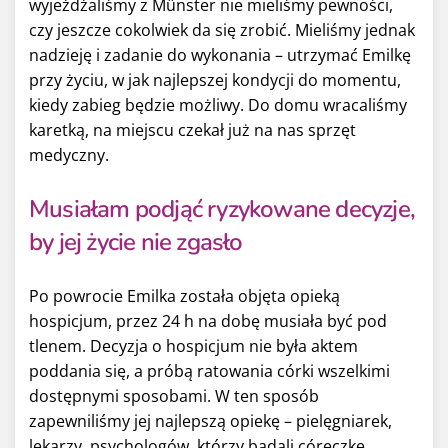
wyjeżdżaliśmy z Münster nie mieliśmy pewności,
czy jeszcze cokolwiek da się zrobić. Mieliśmy jednak
nadzieję i zadanie do wykonania – utrzymać Emilkę
przy życiu, w jak najlepszej kondycji do momentu,
kiedy zabieg będzie możliwy. Do domu wracaliśmy
karetką, na miejscu czekał już na nas sprzęt
medyczny.
Musiałam podjąć ryzykowane decyzje,
by jej życie nie zgasło
Po powrocie Emilka została objęta opieką
hospicjum, przez 24 h na dobę musiała być pod
tlenem. Decyzja o hospicjum nie była aktem
poddania się, a próbą ratowania córki wszelkimi
dostępnymi sposobami. W ten sposób
zapewniliśmy jej najlepszą opiekę – pielęgniarek,
lekarzy, psychologów, którzy badali córeczkę,