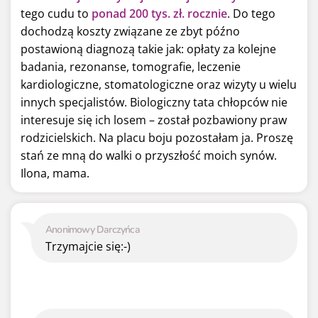
tego cudu to
ponad 200 tys. zł. rocznie
. Do tego
dochodzą koszty związane ze zbyt późno
postawioną diagnozą takie jak: opłaty za kolejne
badania, rezonanse, tomografie, leczenie
kardiologiczne, stomatologiczne oraz wizyty u wielu
innych specjalistów. Biologiczny tata chłopców nie
interesuje się ich losem – został pozbawiony praw
rodzicielskich. Na placu boju pozostałam ja. Proszę
stań ze mną do walki o przyszłość moich synów.
Ilona, mama.
Anonimowy Darczyńca
Trzymajcie się:-)