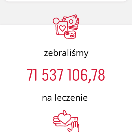
zebraliśmy
71 537 106,78
na leczenie