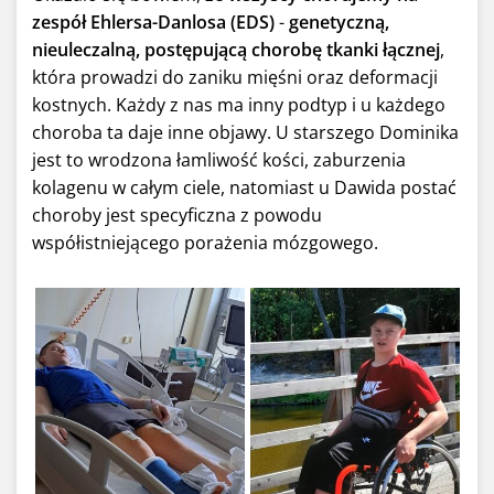
zespół Ehlersa-Danlosa (EDS)
-
genetyczną,
nieuleczalną, postępującą chorobę tkanki łącznej
,
która prowadzi do zaniku mięśni oraz deformacji
kostnych. Każdy z nas ma inny podtyp i u każdego
choroba ta daje inne objawy. U starszego Dominika
jest to wrodzona łamliwość kości, zaburzenia
kolagenu w całym ciele, natomiast u Dawida postać
choroby jest specyficzna z powodu
współistniejącego porażenia mózgowego.