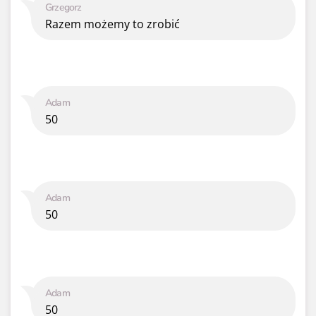
Grzegorz
Razem możemy to zrobić
Adam
50
Adam
50
Adam
50