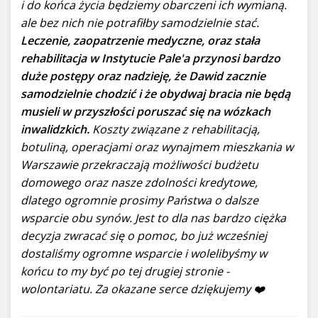
i do końca życia będziemy obarczeni ich wymianą.
ale bez nich nie potrafiłby samodzielnie stać.
Leczenie, zaopatrzenie medyczne, oraz stała
rehabilitacja w Instytucie Pale'a przynosi bardzo
duże postępy oraz nadzieję, że Dawid zacznie
samodzielnie chodzić i że obydwaj bracia nie będą
musieli w przyszłości poruszać się na wózkach
inwalidzkich.
Koszty związane z rehabilitacją,
botuliną, operacjami oraz wynajmem mieszkania w
Warszawie przekraczają możliwości budżetu
domowego oraz nasze zdolności kredytowe,
dlatego ogromnie prosimy Państwa o dalsze
wsparcie obu synów. Jest to dla nas bardzo ciężka
decyzja zwracać się o pomoc, bo już wcześniej
dostaliśmy ogromne wsparcie i wolelibyśmy w
końcu to my być po tej drugiej stronie -
wolontariatu. Za okazane serce dziękujemy ❤️