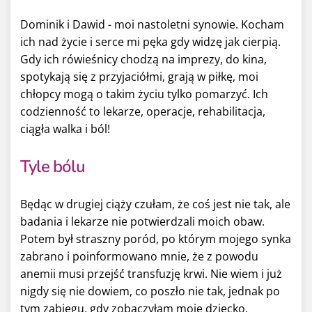
Dominik i Dawid - moi nastoletni synowie. Kocham
ich nad życie i serce mi pęka gdy widzę jak cierpią.
Gdy ich rówieśnicy chodzą na imprezy, do kina,
spotykają się z przyjaciółmi, grają w piłkę, moi
chłopcy mogą o takim życiu tylko pomarzyć. Ich
codzienność to lekarze, operacje, rehabilitacja,
ciągła walka i ból!
Tyle bólu
Będąc w drugiej ciąży czułam, że coś jest nie tak, ale
badania i lekarze nie potwierdzali moich obaw.
Potem był straszny poród, po którym mojego synka
zabrano i poinformowano mnie, że z powodu
anemii musi przejść transfuzję krwi. Nie wiem i już
nigdy się nie dowiem, co poszło nie tak, jednak po
tym zabiegu, gdy zobaczyłam moje dziecko,