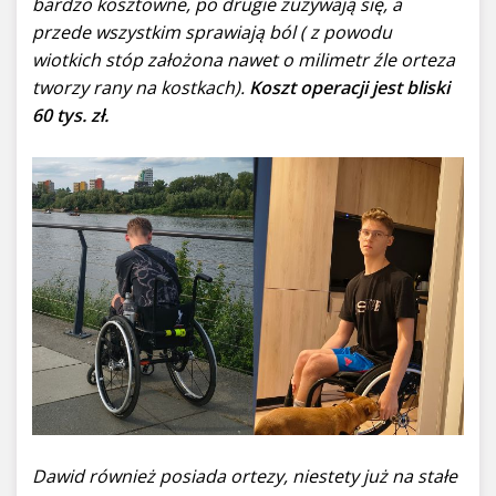
bardzo kosztowne, po drugie zużywają się, a
przede wszystkim sprawiają ból ( z powodu
wiotkich stóp założona nawet o milimetr źle orteza
tworzy rany na kostkach).
Koszt operacji jest bliski
60 tys. zł.
Dawid również posiada ortezy, niestety już na stałe