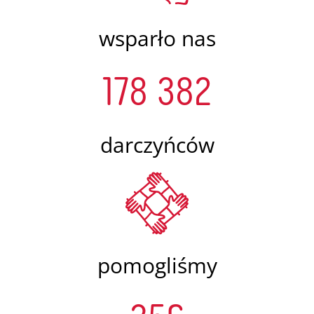
wsparło nas
178 382
darczyńców
pomogliśmy