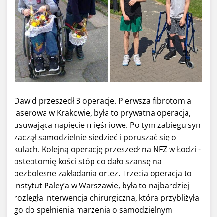
Dawid przeszedł 3 operacje. Pierwsza fibrotomia
laserowa w Krakowie, była to prywatna operacja,
usuwająca napięcie mięśniowe. Po tym zabiegu syn
zaczął samodzielnie siedzieć i poruszać się o
kulach. Kolejną operację przeszedł na NFZ w Łodzi -
osteotomię kości stóp co dało szansę na
bezbolesne zakładania ortez. Trzecia operacja to
Instytut Paley’a w Warszawie, była to najbardziej
rozległa interwencja chirurgiczna, która przybliżyła
go do spełnienia marzenia o samodzielnym