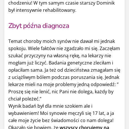
chodzeniu! W tym samym czasie starszy Dominik
był intensywnie rehabilitowany.
Zbyt późna diagnoza
Temat choroby moich synów nie dawał mi jednak
spokoju. Wiele faktów nie zgadzało mi się. Zaczęłam
szukać przyczyny na własną rękę, na lekarzy nie
mogłam już liczyć. Badania genetyczne zleciłam i
opłaciłam sama. Ja też od dzieciństwa zmagałam się
z uciążliwym bólem podczas poruszania się. Jednak
lekarze mieli na moje problemy jedną odpowiedź: ”
Proszę się nie lenić, nic Pani nie dolega, każdy by
chciał poleżeć.”
Wynik badań był dla mnie szokiem ale i
wybawieniem! Moi synowie męczyli się 17 lat, a ja
całe moje życie bez świadomości co nam dolega!
Okazało się bowiem, że
wszyscy chorujemy na