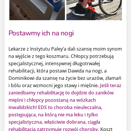
Postawmy ich na nogi
Lekarze z Instytutu Paley’a dali szansę moim synom
na wyjście z tego koszmaru. Chłopcy potrzebują
specjalistycznej, intensywnej długotrwałej
rehabilitacji, która postawi Dawida na nogi, a
Dominikowi da szansę na życie bez urazów, złamań
i bólu oraz wzmocni jego stawy i mięśnie
.
Jeśli teraz
zaniedbamy rehabilitację to dojdzie do zaników
mięśni i chłopcy pozostaną na wózkach
inwalidzkich! EDS to choroba nieuleczalna,
postępująca, na którą nie ma leku i tylko
specjalistyczna, właściwie dobrana, ciągła
rehabilitacja zatrzymuje rozwój choroby.
Koszt