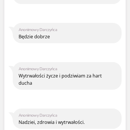
Anonimowy Darczyńca
Będzie dobrze
Anonimowy Darczyńca
Wytrwałości życze i podziwiam za hart
ducha
Anonimowy Darczyńca
Nadziei, zdrowia i wytrwałości.