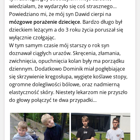
wiedziałam, że wydarzyło się coś strasznego…
Powiedziano mi, że mój syn Dawid cierpi na
mózgowe porażenie dziecięce
. Bardzo długo był
dzieckiem leżącym a do 3 roku życia poruszał się
wyłącznie czołgając.
W tym samym czasie mój starszy o rok syn
doznawał ciągłych urazów. Skręcenia, złamania,
zwichnięcia, opuchnięcia kolan były ma porządku
dziennym. Dodatkowo Dominik miał pogłębiające
się skrzywienie kręgosłupa, wygięte koślawe stopy,
ogromne dolegliwości bólowe, oraz nadmierną
elastyczność skóry. Niestety lekarzom nie przyszło
do głowy połączyć te dwa przypadki…