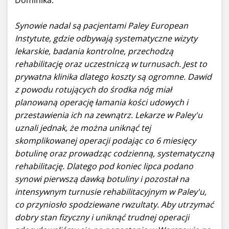
Synowie nadal są pacjentami Paley European
Instytute, gdzie odbywają systematyczne wizyty
lekarskie, badania kontrolne, przechodzą
rehabilitację oraz uczestniczą w turnusach. Jest to
prywatna klinika dlatego koszty są ogromne. Dawid
z powodu rotujących do środka nóg miał
planowaną operację łamania kości udowych i
przestawienia ich na zewnątrz. Lekarze w Paley'u
uznali jednak, że można uniknąć tej
skomplikowanej operacji podając co 6 miesięcy
botulinę oraz prowadząc codzienną, systematyczną
rehabilitację. Dlatego pod koniec lipca podano
synowi pierwszą dawką botuliny i pozostał na
intensywnym turnusie rehabilitacyjnym w Paley'u,
co przyniosło spodziewane rwzultaty. Aby utrzymać
dobry stan fizyczny i uniknąć trudnej operacji