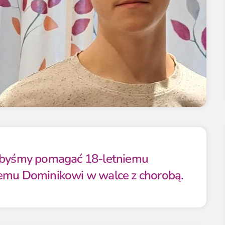
libyśmy pomagać 18-letniemu
iemu Dominikowi w walce z chorobą.