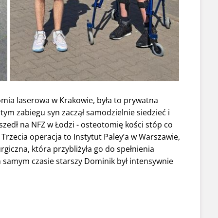
omia laserowa w Krakowie, była to prywatna
tym zabiegu syn zaczął samodzielnie siedzieć i
szedł na NFZ w Łodzi - osteotomię kości stóp co
Trzecia operacja to Instytut Paley’a w Warszawie,
urgiczna, która przybliżyła go do spełnienia
samym czasie starszy Dominik był intensywnie