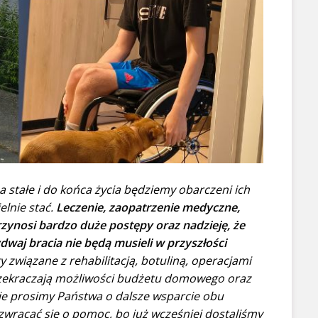
a stałe i do końca życia będziemy obarczeni ich
elnie stać.
Leczenie, zaopatrzenie medyczne,
 przynosi bardzo duże postępy oraz nadzieję, że
dwaj bracia nie będą musieli w przyszłości
 związane z rehabilitacją, botuliną, operacjami
zekraczają możliwości budżetu domowego oraz
ie prosimy Państwa o dalsze wsparcie obu
 zwracać się o pomoc, bo już wcześniej dostaliśmy