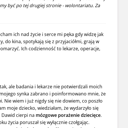
 być po tej drugiej stronie - wolontariatu. Za
cham ich nad życie i serce mi pęka gdy widzę jak
, do kina, spotykają się z przyjaciółmi, grają w
pomarzyć. Ich codzienność to lekarze, operacje,
 tak, ale badania i lekarze nie potwierdzali moich
 mojego synka zabrano i poinformowano mnie, że
. Nie wiem i już nigdy się nie dowiem, co poszło
łam moje dziecko, wiedziałam, że wydarzyło się
 Dawid cierpi na
mózgowe porażenie dziecięce
.
ku życia poruszał się wyłącznie czołgając.