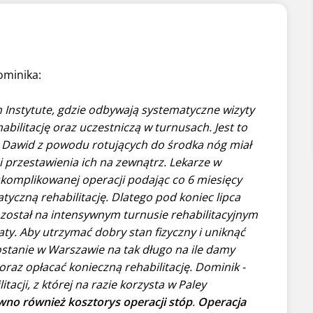
ominika:
 Instytute, gdzie odbywają systematyczne wizyty
abilitację oraz uczestniczą w turnusach. Jest to
. Dawid z powodu rotujących do środka nóg miał
 przestawienia ich na zewnątrz. Lekarze w
 skomplikowanej operacji podając co 6 miesięcy
yczną rehabilitację. Dlatego pod koniec lipca
został na intensywnym turnusie rehabilitacyjnym
ty. Aby utrzymać dobry stan fizyczny i uniknąć
stanie w Warszawie na tak długo na ile damy
az opłacać konieczną rehabilitację. Dominik -
itacji, z której na razie korzysta w Paley
no również kosztorys operacji stóp
.
Operacja