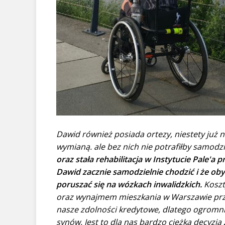
Dawid również posiada ortezy, niestety już n
wymianą. ale bez nich nie potrafiłby samodzi
oraz stała rehabilitacja w Instytucie Pale'a
Dawid zacznie samodzielnie chodzić i że oby
poruszać się na wózkach inwalidzkich.
Koszty
oraz wynajmem mieszkania w Warszawie pr
nasze zdolności kredytowe, dlatego ogromn
synów. Jest to dla nas bardzo ciężka decyzja