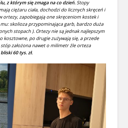
u, z którym się zmaga na co dzień.
Stopy
mają ciężaru ciała, dochodzi do licznych skręceń i
w ortezy, zapobiegają one skręceniom kostek i
ją mu: skolioza przypominająca garb, bardzo duża
onych stopach ). Ortezy nie są jednak najlepszym
o kosztowne, po drugie zużywają się, a przede
 stóp założona nawet o milimetr źle orteza
bliski 60 tys. zł.