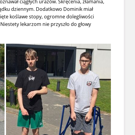
oznawał ciągłych urazów. Skręcenia, złamania,
rządku dziennym. Dodatkowo Dominik miał
gięte koślawe stopy, ogromne dolegliwości
Niestety lekarzom nie przyszło do głowy