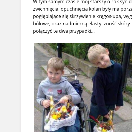
W tym samym czasie mój starszy o rok syn d
zwichnięcia, opuchnięcia kolan były ma po
pogłębiające się skrzywienie kręgosłupa, wy
bólowe, oraz nadmierną elastyczność skóry. 
połączyć te dwa przypadki…