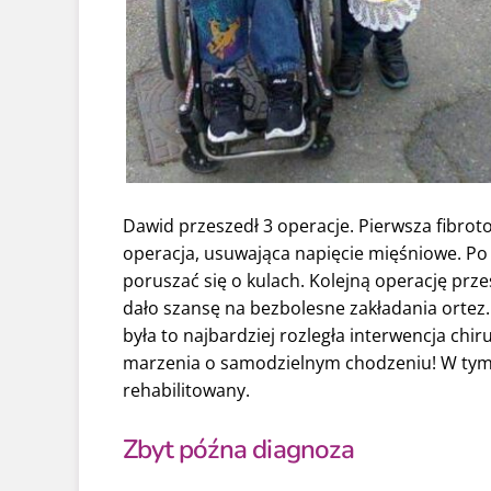
Dawid przeszedł 3 operacje. Pierwsza fibrot
operacja, usuwająca napięcie mięśniowe. Po 
poruszać się o kulach. Kolejną operację prze
dało szansę na bezbolesne zakładania ortez. 
była to najbardziej rozległa interwencja chir
marzenia o samodzielnym chodzeniu! W tym 
rehabilitowany.
Zbyt późna diagnoza