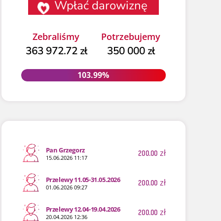
Wpłać darowiznę
Zebraliśmy
Potrzebujemy
363 972.72 zł
350 000 zł
103.99%
103.99%
Pan Grzegorz
200.00
zł
15.06.2026 11:17
Przelewy 11.05-31.05.2026
200.00
zł
01.06.2026 09:27
Przelewy 12.04-19.04.2026
200.00
zł
20.04.2026 12:36