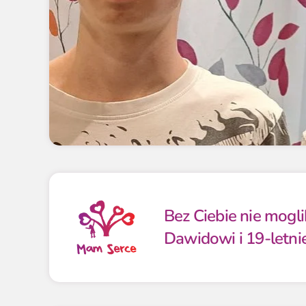
Bez Ciebie nie mog
Dawidowi i 19-letn