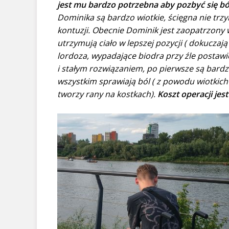
jest mu bardzo potrzebna aby pozbyć się ból
Dominika są bardzo wiotkie, ścięgna nie trzy
kontuzji. Obecnie Dominik jest zaopatrzony 
utrzymują ciało w lepszej pozycji ( dokucza
lordoza, wypadające biodra przy źle postawi
i stałym rozwiązaniem, po pierwsze są bardz
wszystkim sprawiają ból ( z powodu wiotkich
tworzy rany na kostkach).
Koszt operacji jest 