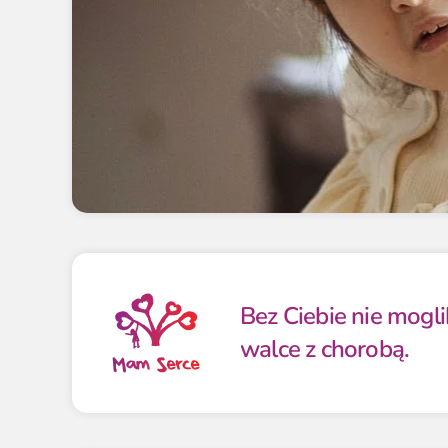
Bez Ciebie nie mogl
walce z chorobą.