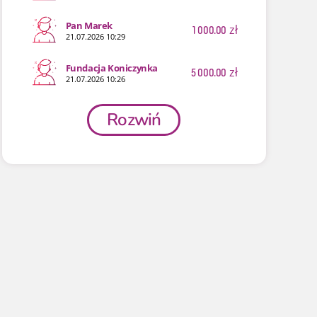
Pan Marek
1 000.00
zł
21.07.2026 10:29
Fundacja Koniczynka
5 000.00
zł
21.07.2026 10:26
Rozwiń