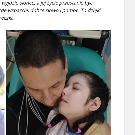
yjdzie słońce, a jej życie przestanie być
żde wsparcie, dobre słowo i pomoc. To dzięki
eczki.