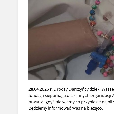
28.04.2026 r.
Drodzy Darczyńcy dzięki Was
fundacji siepomaga oraz innych organizacji A
otwarta, gdyż nie wiemy co przyniesie najbliż
Będziemy informować Was na bieżąco.