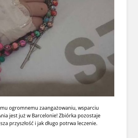
zemu ogromnemu zaangażowaniu, wsparciu
nia jest już w Barcelonie! Zbiórka pozostaje
sza przyszłość i jak długo potrwa leczenie.