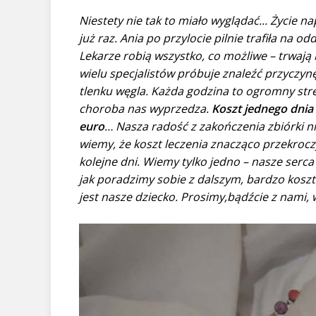
Niestety nie tak to miało wyglądać... Życie n
już raz. Ania po przylocie pilnie trafiła na o
Lekarze robią wszystko, co możliwe – trwają
wielu specjalistów próbuje znaleźć przyczy
tlenku węgla. Każda godzina to ogromny stre
choroba nas wyprzedza.
Koszt jednego dnia 
euro
… Nasza radość z zakończenia zbiórki nie
wiemy, że koszt leczenia znacząco przekrocz
kolejne dni. Wiemy tylko jedno – nasze serca s
jak poradzimy sobie z dalszym, bardzo koszt
jest nasze dziecko. Prosimy,bądźcie z nami,