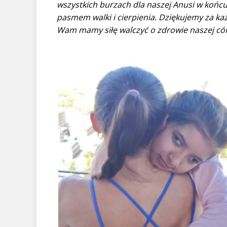
wszystkich burzach dla naszej Anusi w końcu w
pasmem walki i cierpienia. Dziękujemy za ka
Wam mamy siłę walczyć o zdrowie naszej cór