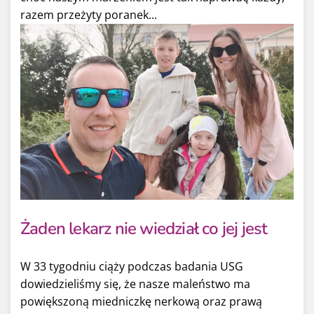
razem przeżyty poranek...
Żaden lekarz nie wiedział co jej jest
W 33 tygodniu ciąży podczas badania USG
dowiedzieliśmy się, że nasze maleństwo ma
powiększoną miedniczkę nerkową oraz prawą