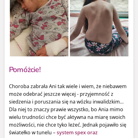
Pomóżcie!
Choroba zabrała Ani tak wiele i wiem, że niebawem
może odebrać jeszcze więcej - przyjemność z
siedzenia i poruszania się na wózku inwalidzkim…
Dla niej to znaczy prawie wszystko, bo Ania mimo
wielu trudności chce być aktywna na miarę swoich
możliwości, nie chce tyko leżeć. Jednak pojawiło się
światełko w tunelu –
system spex oraz