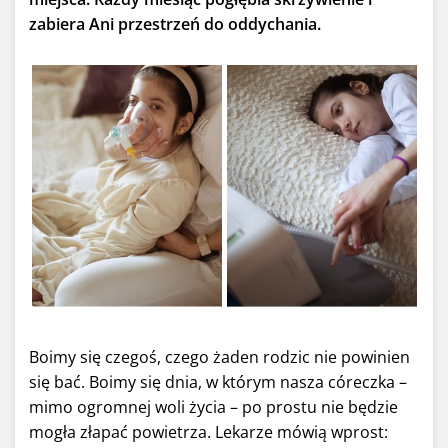
zabiera Ani przestrzeń do oddychania.
Boimy się czegoś, czego żaden rodzic nie powinien
się bać. Boimy się dnia, w którym nasza córeczka –
mimo ogromnej woli życia – po prostu nie będzie
mogła złapać powietrza. Lekarze mówią wprost: