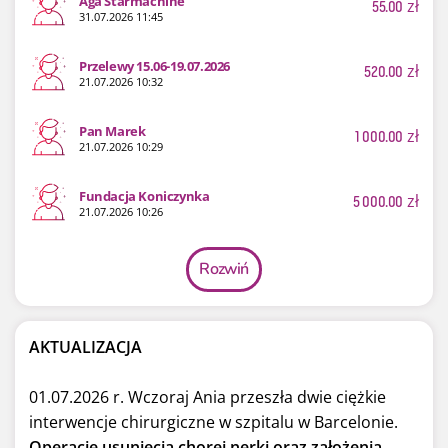
Aga Starmachine
55.00
zł
31.07.2026 11:45
Przelewy 15.06-19.07.2026
520.00
zł
21.07.2026 10:32
Pan Marek
1 000.00
zł
21.07.2026 10:29
Fundacja Koniczynka
5 000.00
zł
21.07.2026 10:26
Rozwiń
AKTUALIZACJA
01.07.2026 r. Wczoraj Ania przeszła dwie ciężkie
interwencje chirurgiczne w szpitalu w Barcelonie.
Operację usunięcia chorej nerki oraz założenia