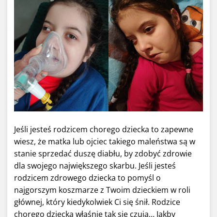
Jeśli jesteś rodzicem chorego dziecka to zapewne
wiesz, że matka lub ojciec takiego maleństwa są w
stanie sprzedać duszę diabłu, by zdobyć zdrowie
dla swojego największego skarbu. Jeśli jesteś
rodzicem zdrowego dziecka to pomyśl o
najgorszym koszmarze z Twoim dzieckiem w roli
głównej, który kiedykolwiek Ci się śnił. Rodzice
chorego dziecka właśnie tak się czują… Jakby