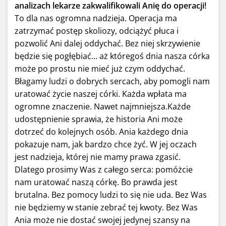
analizach lekarze zakwalifikowali Anię do operacji!
To dla nas ogromna nadzieja. Operacja ma
zatrzymać postęp skoliozy, odciążyć płuca i
pozwolić Ani dalej oddychać. Bez niej skrzywienie
będzie się pogłębiać… aż któregoś dnia nasza córka
może po prostu nie mieć już czym oddychać.
Błagamy ludzi o dobrych sercach, aby pomogli nam
uratować życie naszej córki. Każda wpłata ma
ogromne znaczenie. Nawet najmniejsza.Każde
udostępnienie sprawia, że historia Ani może
dotrzeć do kolejnych osób. Ania każdego dnia
pokazuje nam, jak bardzo chce żyć. W jej oczach
jest nadzieja, której nie mamy prawa zgasić.
Dlatego prosimy Was z całego serca: pomóżcie
nam uratować naszą córkę. Bo prawda jest
brutalna. Bez pomocy ludzi to się nie uda. Bez Was
nie będziemy w stanie zebrać tej kwoty. Bez Was
Ania może nie dostać swojej jedynej szansy na