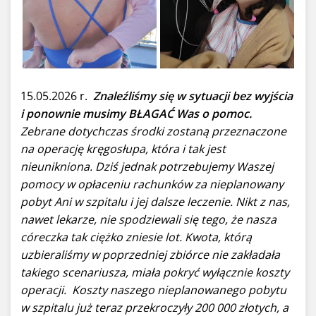
15.05.2026 r.
Znaleźliśmy się w sytuacji bez wyjścia
i ponownie musimy BŁAGAĆ Was o pomoc.
Zebrane dotychczas środki zostaną przeznaczone
na operację kręgosłupa, która i tak jest
nieunikniona. Dziś jednak potrzebujemy Waszej
pomocy w opłaceniu rachunków za nieplanowany
pobyt Ani w szpitalu i jej dalsze leczenie. Nikt z nas,
nawet lekarze, nie spodziewali się tego, że nasza
córeczka tak ciężko zniesie lot. Kwota, którą
uzbieraliśmy w poprzedniej zbiórce nie zakładała
takiego scenariusza, miała pokryć wyłącznie koszty
operacji. Koszty naszego nieplanowanego pobytu
w szpitalu już teraz przekroczyły 200 000 złotych, a