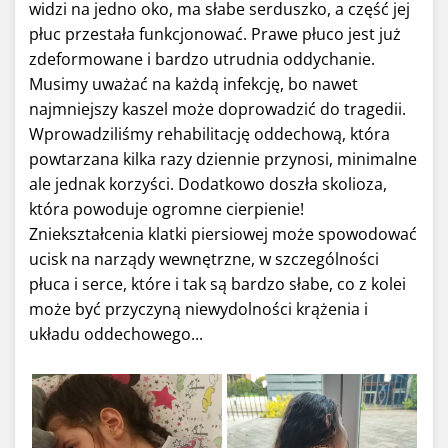
widzi na jedno oko, ma słabe serduszko, a część jej
płuc przestała funkcjonować. Prawe płuco jest już
zdeformowane i bardzo utrudnia oddychanie.
Musimy uważać na każdą infekcję, bo nawet
najmniejszy kaszel może doprowadzić do tragedii.
Wprowadziliśmy rehabilitację oddechową, która
powtarzana kilka razy dziennie przynosi, minimalne
ale jednak korzyści. Dodatkowo doszła skolioza,
która powoduje ogromne cierpienie!
Zniekształcenia klatki piersiowej może spowodować
ucisk na narządy wewnętrzne, w szczególności
płuca i serce, które i tak są bardzo słabe, co z kolei
może być przyczyną niewydolności krążenia i
układu oddechowego...