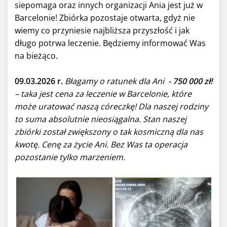
siepomaga oraz innych organizacji Ania jest już w
Barcelonie! Zbiórka pozostaje otwarta, gdyż nie
wiemy co przyniesie najbliższa przyszłość i jak
długo potrwa leczenie. Będziemy informować Was
na bieżąco.
09.03.2026 r.
Błagamy o ratunek dla Ani
- 750 000 zł!
– taka jest cena za leczenie w Barcelonie, które
może uratować naszą córeczkę! Dla naszej rodziny
to suma absolutnie nieosiągalna. Stan naszej
zbiórki został zwiększony o tak kosmiczną dla nas
kwotę. Cenę za życie Ani. Bez Was ta operacja
pozostanie tylko marzeniem.