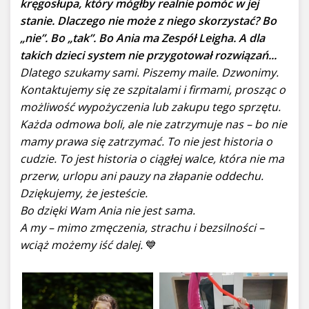
kręgosłupa, który mógłby realnie pomóc w jej
stanie. Dlaczego nie może z niego skorzystać? Bo
„nie”. Bo „tak”. Bo Ania ma Zespół Leigha. A dla
takich dzieci system nie przygotował rozwiązań...
Dlatego szukamy sami. Piszemy maile. Dzwonimy.
Kontaktujemy się ze szpitalami i firmami, prosząc o
możliwość wypożyczenia lub zakupu tego sprzętu.
Każda odmowa boli, ale nie zatrzymuje nas – bo nie
mamy prawa się zatrzymać. To nie jest historia o
cudzie. To jest historia o ciągłej walce, która nie ma
przerw, urlopu ani pauzy na złapanie oddechu.
Dziękujemy, że jesteście.
Bo dzięki Wam Ania nie jest sama.
A my – mimo zmęczenia, strachu i bezsilności –
wciąż możemy iść dalej.
💙