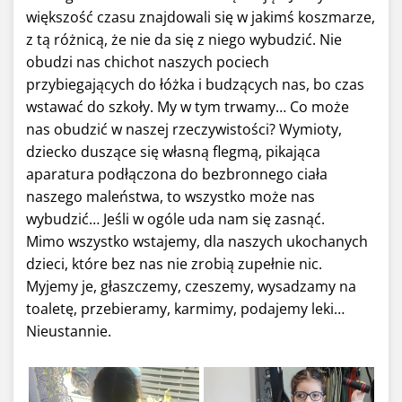
większość czasu znajdowali się w jakimś koszmarze,
z tą różnicą, że nie da się z niego wybudzić. Nie
obudzi nas chichot naszych pociech
przybiegających do łóżka i budzących nas, bo czas
wstawać do szkoły. My w tym trwamy… Co może
nas obudzić w naszej rzeczywistości? Wymioty,
dziecko duszące się własną flegmą, pikająca
aparatura podłączona do bezbronnego ciała
naszego maleństwa, to wszystko może nas
wybudzić… Jeśli w ogóle uda nam się zasnąć.
Mimo wszystko wstajemy, dla naszych ukochanych
dzieci, które bez nas nie zrobią zupełnie nic.
Myjemy je, głaszczemy, czeszemy, wysadzamy na
toaletę, przebieramy, karmimy, podajemy leki…
Nieustannie.