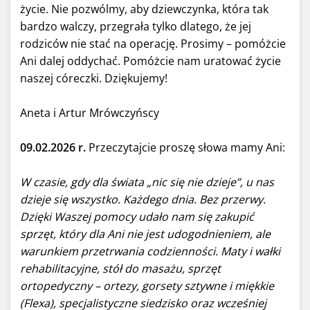
życie. Nie pozwólmy, aby dziewczynka, która tak
bardzo walczy, przegrała tylko dlatego, że jej
rodziców nie stać na operację. Prosimy – pomóżcie
Ani dalej oddychać. Pomóżcie nam uratować życie
naszej córeczki. Dziękujemy!
Aneta i Artur Mrówczyńscy
09.02.2026 r.
Przeczytajcie proszę słowa mamy Ani:
W czasie, gdy dla świata „nic się nie dzieje”, u nas
dzieje się wszystko. Każdego dnia. Bez przerwy.
Dzięki Waszej pomocy udało nam się zakupić
sprzęt, który dla Ani nie jest udogodnieniem, ale
warunkiem przetrwania codzienności. Maty i wałki
rehabilitacyjne, stół do masażu, sprzęt
ortopedyczny – ortezy, gorsety sztywne i miękkie
(Flexa), specjalistyczne siedzisko oraz wcześniej