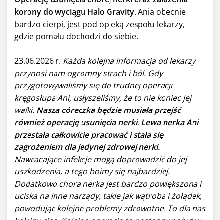
korony do wyciągu Halo Gravity
. Ania obecnie
bardzo cierpi, jest pod opieką zespołu lekarzy,
gdzie pomału dochodzi do siebie.
23.06.2026 r.
Każda kolejna informacja od lekarzy
przynosi nam ogromny strach i ból. Gdy
przygotowywaliśmy się do trudnej operacji
kręgosłupa Ani, usłyszeliśmy, że to nie koniec jej
walki.
Nasza córeczka będzie musiała przejść
również operację usunięcia nerki. Lewa nerka Ani
przestała całkowicie pracować i stała się
zagrożeniem dla jedynej zdrowej nerki.
Nawracające infekcje mogą doprowadzić do jej
uszkodzenia, a tego boimy się najbardziej.
Dodatkowo chora nerka jest bardzo powiększona i
uciska na inne narządy, takie jak wątroba i żołądek,
powodując kolejne problemy zdrowotne. To dla nas