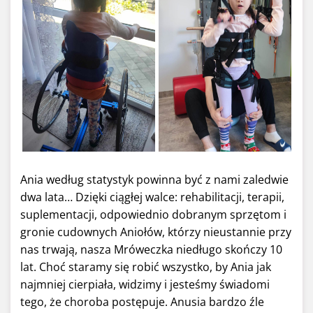
Ania według statystyk powinna być z nami zaledwie
dwa lata… Dzięki ciągłej walce: rehabilitacji, terapii,
suplementacji, odpowiednio dobranym sprzętom i
gronie cudownych Aniołów, którzy nieustannie przy
nas trwają, nasza Mróweczka niedługo skończy 10
lat. Choć staramy się robić wszystko, by Ania jak
najmniej cierpiała, widzimy i jesteśmy świadomi
tego, że choroba postępuje. Anusia bardzo źle